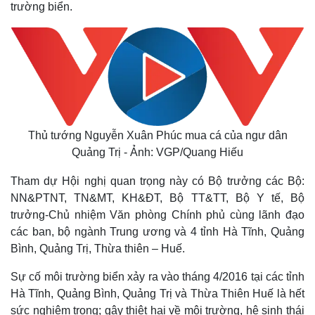
trường biển.
Thủ tướng Nguyễn Xuân Phúc mua cá của ngư dân
Quảng Trị - Ảnh: VGP/Quang Hiếu
Tham dự Hội nghị quan trọng này có Bộ trưởng các Bộ:
NN&PTNT, TN&MT, KH&ĐT, Bộ TT&TT, Bộ Y tế, Bộ
trưởng-Chủ nhiệm Văn phòng Chính phủ cùng lãnh đạo
các ban, bộ ngành Trung ương và 4 tỉnh Hà Tĩnh, Quảng
Bình, Quảng Trị, Thừa thiên – Huế.
Sự cố môi trường biển xảy ra vào tháng 4/2016 tại các tỉnh
Hà Tĩnh, Quảng Bình, Quảng Trị và Thừa Thiên Huế là hết
sức nghiêm trọng; gây thiệt hại về môi trường, hệ sinh thái