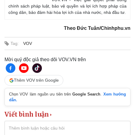
chính sách pháp luật, bảo vệ quyền và lợi ích hợp pháp của
công dân, bảo đảm hài hòa lợi ích của nhà nước, nhà đầu tư.
Theo Đức Tuân/Chinhphu.vn
Tag:
VOV
Mời quý độc giả theo dõi VOV.VN trên
Thêm VOV trên Google
Chọn VOV làm nguồn ưu tiên trên
Google Search
.
Xem hướng
dẫn.
Viết bình luận