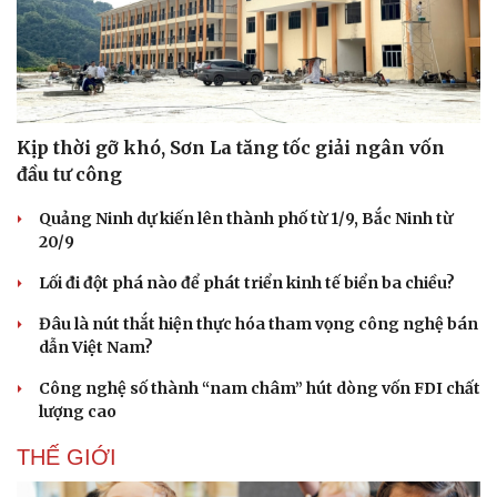
trưởng Bộ Công Thương và bổ nhiệm lại Thứ trưởng Bộ Giao
thông vận tải.
KINH TẾ
Kịp thời gỡ khó, Sơn La tăng tốc giải ngân vốn
đầu tư công
Quảng Ninh dự kiến lên thành phố từ 1/9, Bắc Ninh từ