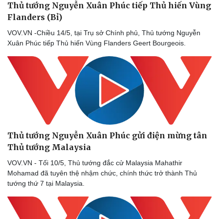
Thủ tướng Nguyễn Xuân Phúc tiếp Thủ hiến Vùng
Flanders (Bỉ)
VOV.VN -Chiều 14/5, tại Trụ sở Chính phủ, Thủ tướng Nguyễn
Xuân Phúc tiếp Thủ hiến Vùng Flanders Geert Bourgeois.
Thủ tướng Nguyễn Xuân Phúc gửi điện mừng tân
Thủ tướng Malaysia
VOV.VN - Tối 10/5, Thủ tướng đắc cử Malaysia Mahathir
Mohamad đã tuyên thệ nhậm chức, chính thức trở thành Thủ
tướng thứ 7 tại Malaysia.