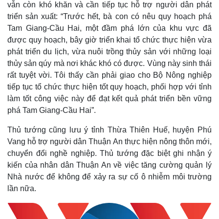
vẫn còn khó khăn và cần tiếp tục hỗ trợ người dân phát
triển sản xuất: “Trước hết, bà con có nêu quy hoạch phá
Tam Giang-Cầu Hai, một đầm phá lớn của khu vực đã
được quy hoạch, bây giờ triển khai tổ chức thực hiện vừa
phát triển du lịch, vừa nuôi trồng thủy sản với những loại
thủy sản qúy mà nơi khác khó có được. Vùng này sinh thái
rất tuyệt vời. Tôi thấy cần phải giao cho Bộ Nông nghiệp
tiếp tục tổ chức thực hiện tốt quy hoạch, phối hợp với tỉnh
làm tốt công việc này để đạt kết quả phát triển bền vững
phá Tam Giang-Cầu Hai”.
Thủ tướng cũng lưu ý tỉnh Thừa Thiên Huế, huyện Phú
Vang hỗ trợ người dân Thuận An thực hiện nông thôn mới,
chuyển đổi nghề nghiệp. Thủ tướng đặc biệt ghi nhận ý
kiến của nhân dân Thuận An về việc tăng cường quản lý
Nhà nước để không để xảy ra sự cố ô nhiễm môi trường
lần nữa.