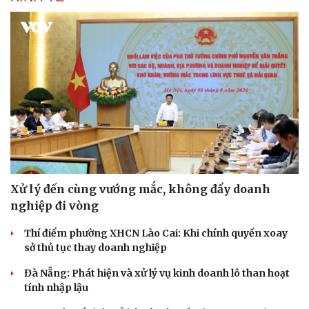
VOV.VN - Chủ đề “Hải Phòng vươn ra biển lớn” thể hiện sự khát
vọng vươn lên tầm cao mới của Đảng bộ, chính quyền, quân và
dân thành phố Hải Phòng.
KINH TẾ
Xử lý đến cùng vướng mắc, không đẩy doanh
nghiệp đi vòng