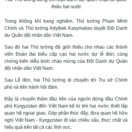
thiều hai nước
Trong không khí trang nghiêm, Thủ tướng Phạm Minh
Chính và Thủ tướng Adylbek Kasymaliev duyệt Đội Danh
dự Quân đội nhân dân Việt Nam.
Sau đó hai Thủ tướng đã giới thiệu cho nhau các thành
viên Đoàn đại biểu cấp cao hai nước dự lễ đón; cùng
chứng kiến diễu binh chào mừng của Đội Danh dự Quân
đội nhân dân Việt Nam.
Sau Lễ đón, hai Thủ tướng di chuyển tới Trụ sở Chính
phủ và tiến hành hội đàm.
Đây là chuyến thăm đầu tiên của người đứng đầu Chính
phủ Kyrgyzstan đến Việt Nam kể từ khi hai nước thiết lập
quan hệ ngoại giao. Góp phần thúc đẩy, đưa quan hệ hữu
nghị Việt Nam - Kyrgyzstan đi vào chiều sâu, thực chất và
Thế giới
Multimedia
hiệu quả trên tất cả các lĩnh vực.
Quan sát
Video