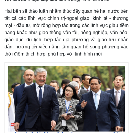
Hai bên sẽ thảo luận nhằm thúc đẩy quan hệ hai nước trên
tất cả các lĩnh vực chính trị-ngoại giao, kinh tế - thương
mại - đầu tư, mở rộng hợp tác trong các lĩnh vực giàu tiềm
năng khác như giao thông vận tải, nông nghiệp, văn hóa,
giáo dục, du lịch, hợp tác địa phương và giao lưu nhân
dân, hướng tới việc nâng tầm quan hệ song phương vào
thời điểm thích hợp, phù hợp với tình hình mới.