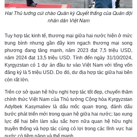
Hai Thủ tướng cúi chào Quân kỳ Quyết thắng của Quân đội
nhân dân Việt Nam
Tuy hợp tác kinh tế, thương mại giữa hai nước hiện ở mức
trung bình nhưng gần đây kim ngạch thương mại song
phương đang tăng mạnh, năm 2023 đạt 7,5 triệu USD,
năm 2024 đạt 13,5 triệu USD. Tính đến ngày 31/10/2024,
Kyrgyzstan có 1 dự án đầu tư vào Việt Nam với tổng vốn
đăng ký là 5 triệu USD. Do đó, dư địa hợp tác giữa hai bên
còn rất lớn.
Trên cơ sở quan hệ hữu nghị hợp tác tốt đẹp, chuyến thăm
chính thức Việt Nam của Thủ tướng Cộng hòa Kyrgyzstan
Adylbek Kasymaliev là dấu mốc quan trọng, đánh dấu
bước phát triển mới trong quan hệ giữa hai nước; tạo xung
lực để hai bên làm sâu sắc hơn nữa quan hệ hữu nghị
truyền thống và hợp tác cùng có lợi trong các lĩnh vực hai
nước có tiềm năng và thế mạnh.