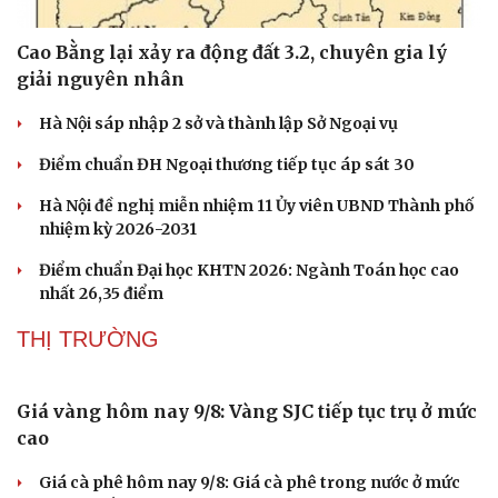
Cao Bằng lại xảy ra động đất 3.2, chuyên gia lý
giải nguyên nhân
Hà Nội sáp nhập 2 sở và thành lập Sở Ngoại vụ
Điểm chuẩn ĐH Ngoại thương tiếp tục áp sát 30
Hà Nội đề nghị miễn nhiệm 11 Ủy viên UBND Thành phố
nhiệm kỳ 2026-2031
Điểm chuẩn Đại học KHTN 2026: Ngành Toán học cao
nhất 26,35 điểm
THỊ TRƯỜNG