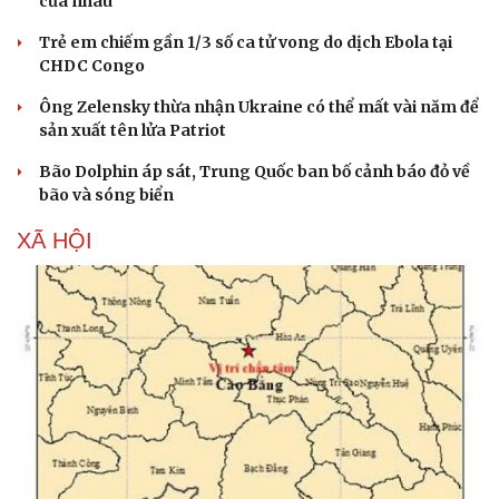
của nhau
Trẻ em chiếm gần 1/3 số ca tử vong do dịch Ebola tại
CHDC Congo
Ông Zelensky thừa nhận Ukraine có thể mất vài năm để
sản xuất tên lửa Patriot
Bão Dolphin áp sát, Trung Quốc ban bố cảnh báo đỏ về
bão và sóng biển
XÃ HỘI