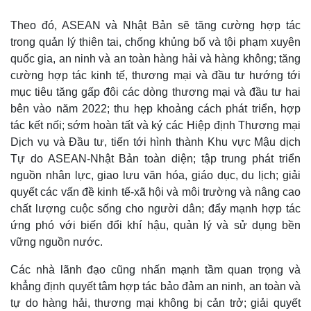
Theo đó, ASEAN và Nhật Bản sẽ tăng cường hợp tác
trong quản lý thiên tai, chống khủng bố và tội phạm xuyên
quốc gia, an ninh và an toàn hàng hải và hàng không; tăng
cường hợp tác kinh tế, thương mại và đầu tư hướng tới
mục tiêu tăng gấp đôi các dòng thương mại và đầu tư hai
bên vào năm 2022; thu hẹp khoảng cách phát triển, hợp
tác kết nối; sớm hoàn tất và ký các Hiệp định Thương mại
Dịch vụ và Đầu tư, tiến tới hình thành Khu vực Mậu dịch
Tự do ASEAN-Nhật Bản toàn diện; tập trung phát triển
nguồn nhân lực, giao lưu văn hóa, giáo dục, du lịch; giải
quyết các vấn đề kinh tế-xã hội và môi trường và nâng cao
chất lượng cuộc sống cho người dân; đẩy mạnh hợp tác
ứng phó với biến đổi khí hậu, quản lý và sử dụng bền
vững nguồn nước.
Các nhà lãnh đạo cũng nhấn mạnh tầm quan trọng và
khẳng định quyết tâm hợp tác bảo đảm an ninh, an toàn và
tự do hàng hải, thương mại không bị cản trở; giải quyết