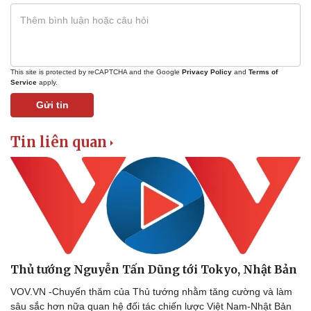
This site is protected by reCAPTCHA and the Google
Privacy Policy
and
Terms of
Service
apply.
Gửi tin
Tin liên quan
Thủ tướng Nguyễn Tấn Dũng tới Tokyo, Nhật Bản
VOV.VN -Chuyến thăm của Thủ tướng nhằm tăng cường và làm
sâu sắc hơn nữa quan hệ đối tác chiến lược Việt Nam-Nhật Bản