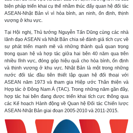
biện pháp triển khai cụ thể nhằm thúc đẩy quan hệ đối tác
ASEAN-Nhật Bản vì vì hòa bình, an ninh, ổn định, thịnh
vượng ở khu vực.
Tại Hội nghị, Thủ tướng Nguyễn Tấn Dũng cùng các nhà
lãnh đạo ASEAN và Nhật Bản chia sẻ đánh giá tích cực về
sự phát triển mạnh mẽ và những thành quả quan trọng
trong quan hệ và hợp tác giữa hai bên 40 năm qua trên
nhiều lĩnh vực, đóng góp hiệu quả cho hòa bình, ổn định
và thịnh vượng ở khu vực.
Nhật Bản là một trong những
nước đối tác đầu tiên thiết lập quan hệ đối thoại với
ASEAN năm 1973 và tham gia Hiệp ước Thân thiện và
Hợp tác ở Đông Nam Á (TAC). Trong những năm gần đây,
hợp tác hai bên đang được triển khai tích cực thông qua
các Kế hoạch Hành động về Quan hệ Đối tác Chiến lược
ASEAN-Nhật Bản giai đoạn 2005-2010 và 2011-2015.