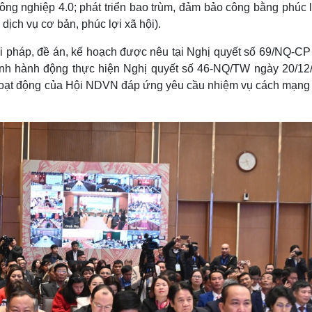
ng nghiệp 4.0; phát triển bao trùm, đảm bảo công bằng phúc l
dịch vụ cơ bản, phúc lợi xã hội).
iải pháp, đề án, kế hoạch được nêu tại Nghị quyết số 69/NQ-CP
ình hành động thực hiện Nghị quyết số 46-NQ/TW ngày 20/12
 hoạt động của Hội NDVN đáp ứng yêu cầu nhiệm vụ cách mạng 