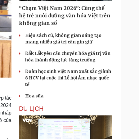
“Chạm Việt Nam 2026”: Cùng thế
hệ trẻ nuôi dưỡng văn hóa Việt trên
không gian số
Hiệu sách cũ, không gian sáng tạo
mang nhiều giá trị cần gìn giữ
Đắk Lắk yêu cầu chuyển hóa giá trị văn
hóa thành động lực tăng trưởng
Đoàn học sinh Việt Nam xuất sắc giành
8 HCV tại cuộc thi Lễ hội Âm nhạc quốc
tế
Hoa sữa
p tác
 2024
DU LỊCH
t nhập
ò của