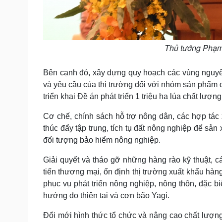
Thủ tướng Phạm 
Bên cạnh đó, xây dựng quy hoạch các vùng nguyên 
và yêu cầu của thị trường đối với nhóm sản phẩm c
triển khai Đề án phát triển 1 triệu ha lúa chất lượng 
Cơ chế, chính sách hỗ trợ nông dân, các hợp tác x
thúc đẩy tập trung, tích tụ đất nông nghiệp để sả
đối tượng bảo hiểm nông nghiệp.
Giải quyết và tháo gỡ những hàng rào kỹ thuật, c
tiến thương mại, ổn định thị trường xuất khẩu hàn
phục vụ phát triển nông nghiệp, nông thôn, đặc b
hưởng do thiên tai và cơn bão Yagi.
Đổi mới hình thức tổ chức và nâng cao chất lượng