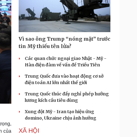
Vì sao ông Trump “nóng mặt” trước
tin Mỹ thiếu tên lửa?
Các quan chức ngoại giao Nhật - Mỹ -
Hàn điện đàm về vấn đề Triều Tiên
Trung Quốc đưa vào hoạt động cơ sở
điện toán AI lớn nhất thế giới
Trung Quốc thúc đẩy nghỉ phép hưởng
lương kích cầu tiêu dùng
Xung đột Mỹ - Iran tạo hiệu ứng
domino, Ukraine chịu ảnh hưởng
trọng,
XÃ HỘI
h của