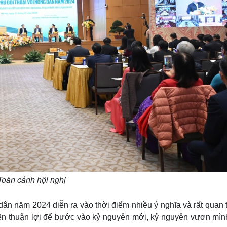
Toàn cảnh hội nghị
ân năm 2024 diễn ra vào thời điểm nhiều ý nghĩa và rất quan 
kiện thuận lợi để bước vào kỷ nguyên mới, kỷ nguyên vươn mìn