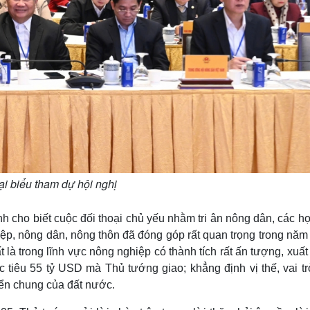
i biểu tham dự hội nghị
cho biết cuộc đối thoại chủ yếu nhằm tri ân nông dân, các hợ
iệp, nông dân, nông thôn đã đóng góp rất quan trọng trong năm
 là trong lĩnh vực nông nghiệp có thành tích rất ấn tượng, xuấ
 tiêu 55 tỷ USD mà Thủ tướng giao; khẳng định vị thế, vai tr
iển chung của đất nước.