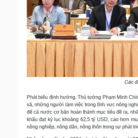
Các đạ
Phát biểu định hướng, Thủ tướng Phạm Minh Chính 
xã, những người làm việc trong lĩnh vực nông ngh
để cả nước cơ bản hoàn thành mục tiêu đề ra, nhất
khẩu đạt kỷ lục khoảng 62,5 tỷ USD, cao hơn mục
nông nghiệp, nông dân, nông thôn trong sự phát tr