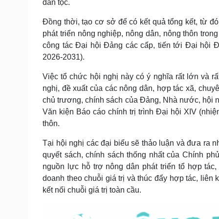
dân tộc.
Đồng thời, tạo cơ sở để có kết quả tổng kết, từ 
phát triển nông nghiệp, nông dân, nông thôn trong
công tác Đại hội Đảng các cấp, tiến tới Đại hội
2026-2031).
Việc tổ chức hội nghị này có ý nghĩa rất lớn và r
nghị, đề xuất của các nông dân, hợp tác xã, chuy
chủ trương, chính sách của Đảng, Nhà nước, hội n
Văn kiện Báo cáo chính trị trình Đại hội XIV (n
thôn.
Tại hội nghị các đại biểu sẽ thảo luận và đưa ra 
quyết sách, chính sách thống nhất của Chính phủ
nguồn lực hỗ trợ nông dân phát triển tổ hợp tác,
doanh theo chuỗi giá trị và thúc đẩy hợp tác, liê
kết nối chuỗi giá trị toàn cầu.