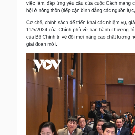
việc làm, đáp ứng yêu cầu của cuộc Cách mạng cô
hội ở nông thôn (tiếp cận bình đẳng các nguồn lực, 
Cơ chế, chính sách để triển khai các nhiệm vụ, g
11/5/2024 của Chính phủ về ban hành chương tr
của Bộ Chính trị về đổi mới nâng cao chất lượng
giai đoạn mới.