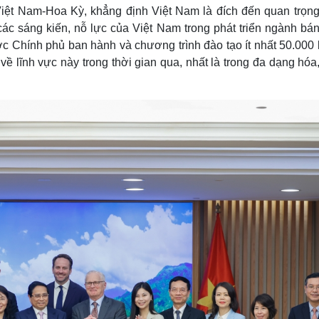
Việt Nam-Hoa Kỳ, khẳng định Việt Nam là đích đến quan trọng
ác sáng kiến, nỗ lực của Việt Nam trong phát triển ngành bán
ợc Chính phủ ban hành và chương trình đào tạo ít nhất 50.000
 về lĩnh vực này trong thời gian qua, nhất là trong đa dạng hóa