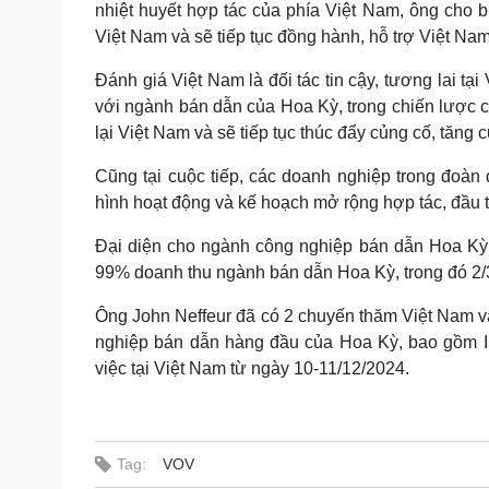
nhiệt huyết hợp tác của phía Việt Nam, ông cho 
Việt Nam và sẽ tiếp tục đồng hành, hỗ trợ Việt N
Đánh giá Việt Nam là đối tác tin cậy, tương lai tạ
với ngành bán dẫn của Hoa Kỳ, trong chiến lược củ
lại Việt Nam và sẽ tiếp tục thúc đẩy củng cố, tăn
Cũng tại cuộc tiếp, các doanh nghiệp trong đoàn đ
hình hoạt động và kế hoạch mở rộng hợp tác, đầu tư
Đại diện cho ngành công nghiệp bán dẫn Hoa Kỳ,
99% doanh thu ngành bán dẫn Hoa Kỳ, trong đó 2/
Ông John Neffeur đã có 2 chuyến thăm Việt Nam v
nghiệp bán dẫn hàng đầu của Hoa Kỳ, bao gồm Int
việc tại Việt Nam từ ngày 10-11/12/2024.
Tag:
VOV