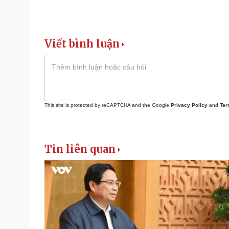
Viết bình luận
This site is protected by reCAPTCHA and the Google
Privacy Policy
and
Ter
Tin liên quan