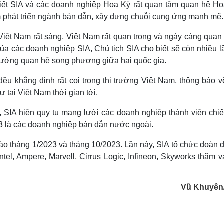
biết SIA và các doanh nghiệp Hoa Kỳ rất quan tâm quan hệ Ho
am phát triển ngành bán dẫn, xây dựng chuỗi cung ứng mạnh mẽ.
i Việt Nam rất sáng, Việt Nam rất quan trọng và ngày càng quan
a các doanh nghiệp SIA, Chủ tịch SIA cho biết sẽ còn nhiều l
g cường quan hệ song phương giữa hai quốc gia.
ều khẳng định rất coi trọng thị trường Việt Nam, thông báo v
 tại Việt Nam thời gian tới.
 SIA hiện quy tụ mạng lưới các doanh nghiệp thành viên chiế
3 là các doanh nghiệp bán dẫn nước ngoài.
ào tháng 1/2023 và tháng 10/2023. Lần này, SIA tổ chức đoàn 
el, Ampere, Marvell, Cirrus Logic, Infineon, Skyworks thăm v
Vũ Khuyên