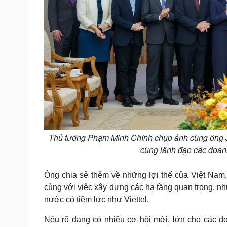
Thủ tướng Phạm Minh Chính chụp ảnh cùng ông Jo
cùng lãnh đạo các doan
Ông chia sẻ thêm về những lợi thế của Việt Nam
cùng với việc xây dựng các hạ tầng quan trọng, nh
nước có tiềm lực như Viettel.
Nêu rõ đang có nhiều cơ hội mới, lớn cho các d