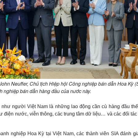
hn Neuffer, Chủ tịch Hiệp hội Công nghiệp bán dẫn Hoa Kỳ (S
h nghiệp bán dẫn hàng đầu của nước này.
, như người Việt Nam là những lao động cần cù hàng đầu thế 
ư điện nước, viễn thông, các trung tâm dữ liệu… và các đối tác
oanh nghiệp Hoa Kỳ tại Việt Nam, các thành viên SIA đánh gi