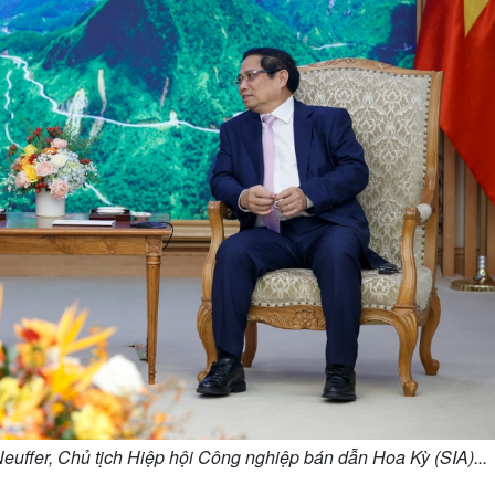
uffer, Chủ tịch Hiệp hội Công nghiệp bán dẫn Hoa Kỳ (SIA)...