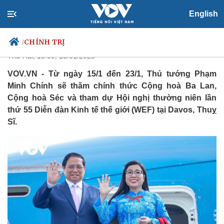
Thủ tướng sẽ thăm chính thức
English
Cộng hoà Ba Lan, Cộng hoà Séc
CHÍNH TRỊ
/
Thứ Hai, 18:09, 13/01/2025
VOV.VN - Từ ngày 15/1 đến 23/1, Thủ tướng Phạm
Minh Chính sẽ thăm chính thức Cộng hoà Ba Lan,
Chính trị
Xã hội
Cộng hoà Séc và tham dự Hội nghị thường niên lần
Đảng
Tin 24h
thứ 55 Diễn đàn Kinh tế thế giới (WEF) tại Davos, Thuỵ
Tổ chức nhân sự
Dự báo thời tiết
Sĩ.
Quốc hội
Giáo dục
Nhận diện sự thật
Dấu ấn VOV
Việc làm
Biển đảo