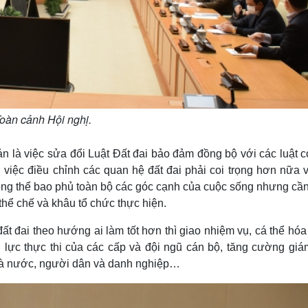
oàn cảnh Hội nghị.
 là việc sửa đổi Luật Đất đai bảo đảm đồng bộ với các luật có
 việc điều chỉnh các quan hệ đất đai phải coi trọng hơn nữa v
ông thể bao phủ toàn bộ các góc cạnh của cuộc sống nhưng cần
thể chế và khâu tổ chức thực hiện.
 đai theo hướng ai làm tốt hơn thì giao nhiệm vụ, cá thể hóa
lực thực thi của các cấp và đội ngũ cán bộ, tăng cường giám
Nhà nước, người dân và danh nghiệp…