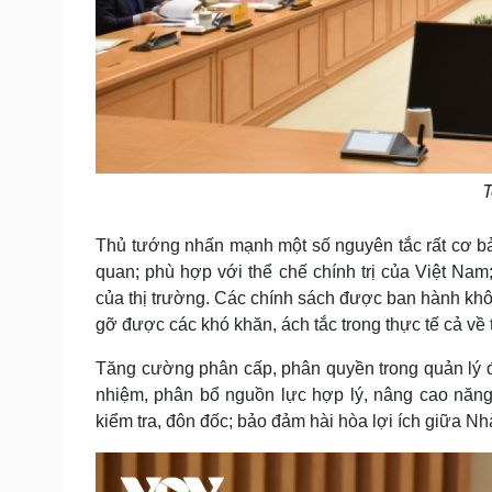
T
Thủ tướng nhấn mạnh một số nguyên tắc rất cơ bản
quan; phù hợp với thể chế chính trị của Việt Nam;
của thị trường. Các chính sách được ban hành kh
gỡ được các khó khăn, ách tắc trong thực tế cả về 
Tăng cường phân cấp, phân quyền trong quản lý đất
nhiệm, phân bổ nguồn lực hợp lý, nâng cao năng 
kiểm tra, đôn đốc; bảo đảm hài hòa lợi ích giữa 