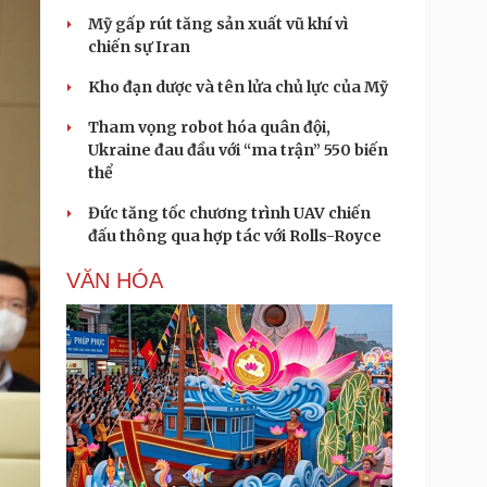
Mỹ gấp rút tăng sản xuất vũ khí vì
chiến sự Iran
Kho đạn dược và tên lửa chủ lực của Mỹ
Tham vọng robot hóa quân đội,
Ukraine đau đầu với “ma trận” 550 biến
thể
Đức tăng tốc chương trình UAV chiến
đấu thông qua hợp tác với Rolls-Royce
VĂN HÓA