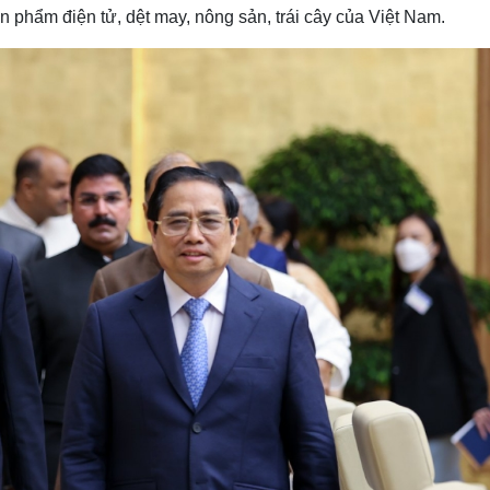
 phẩm điện tử, dệt may, nông sản, trái cây của Việt Nam.