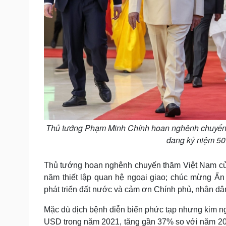
Thủ tướng Phạm Minh Chính hoan nghênh chuyến t
đang kỷ niệm 50 
Thủ tướng hoan nghênh chuyến thăm Việt Nam của
năm thiết lập quan hệ ngoại giao; chúc mừng Ấn
phát triển đất nước và cảm ơn Chính phủ, nhân d
Mặc dù dịch bệnh diễn biến phức tạp nhưng kim ng
USD trong năm 2021, tăng gần 37% so với năm 202