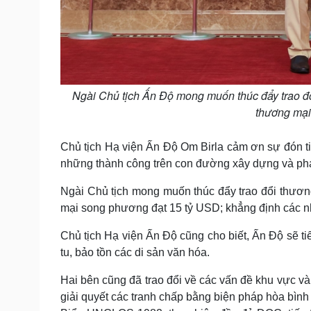
Ngài Chủ tịch Ấn Độ mong muốn thúc đẩy trao đổ
thương mại
Chủ tịch Hạ viện Ấn Độ Om Birla cảm ơn sự đón t
những thành công trên con đường xây dựng và phát
Ngài Chủ tịch mong muốn thúc đẩy trao đổi thươ
mại song phương đạt 15 tỷ USD; khẳng định các nh
Chủ tịch Hạ viện Ấn Độ cũng cho biết, Ấn Độ sẽ ti
tu, bảo tồn các di sản văn hóa.
Hai bên cũng đã trao đổi về các vấn đề khu vực và
giải quyết các tranh chấp bằng biện pháp hòa bìn