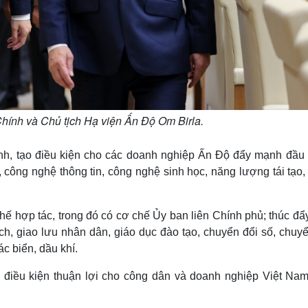
ính và Chủ tịch Hạ viện Ấn Độ Om Birla.
h, tạo điều kiện cho các doanh nghiệp Ấn Độ đẩy mạnh đầu 
 công nghệ thông tin, công nghệ sinh học, năng lượng tái tạo,
 chế hợp tác, trong đó có cơ chế Ủy ban liên Chính phủ; thúc đ
ch, giao lưu nhân dân, giáo dục đào tạo, chuyển đổi số, chuyể
ác biển, dầu khí.
 điều kiện thuận lợi cho công dân và doanh nghiệp Việt Nam