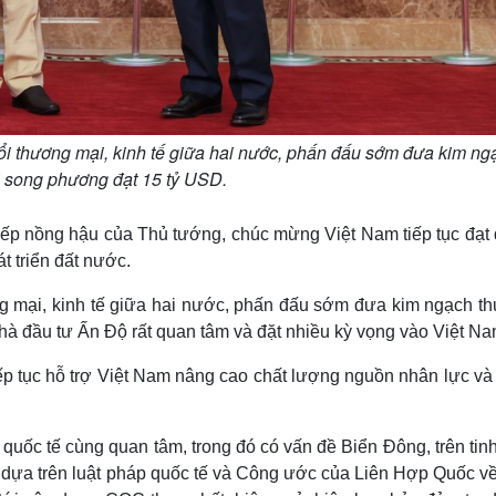
i thương mại, kinh tế giữa hai nước, phấn đấu sớm đưa kim ng
 song phương đạt 15 tỷ USD.
iếp nồng hậu của Thủ tướng, chúc mừng Việt Nam tiếp tục đạt
 triển đất nước.
ng mại, kinh tế giữa hai nước, phấn đấu sớm đưa kim ngạch t
à đầu tư Ấn Độ rất quan tâm và đặt nhiều kỳ vọng vào Việt Na
ếp tục hỗ trợ Việt Nam nâng cao chất lượng nguồn nhân lực và
 quốc tế cùng quan tâm, trong đó có vấn đề Biển Đông, trên tin
h dựa trên luật pháp quốc tế và Công ước của Liên Hợp Quốc về