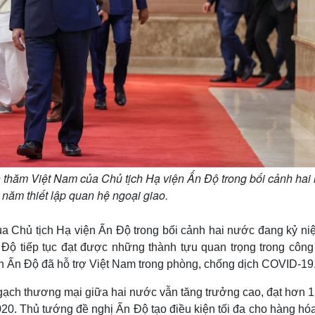
hăm Việt Nam của Chủ tịch Hạ viện Ấn Độ trong bối cảnh hai
năm thiết lập quan hệ ngoại giao.
 Chủ tịch Hạ viện Ấn Độ trong bối cảnh hai nước đang kỷ ni
 Độ tiếp tục đạt được những thành tựu quan trọng trong công
ân Ấn Độ đã hỗ trợ Việt Nam trong phòng, chống dịch COVID-19
ạch thương mại giữa hai nước vẫn tăng trưởng cao, đạt hơn 13
0. Thủ tướng đề nghị Ấn Độ tạo điều kiện tối đa cho hàng hóa