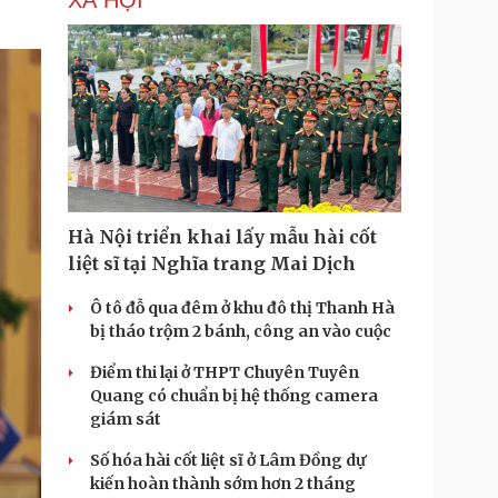
XÃ HỘI
Hà Nội triển khai lấy mẫu hài cốt
liệt sĩ tại Nghĩa trang Mai Dịch
Ô tô đỗ qua đêm ở khu đô thị Thanh Hà
bị tháo trộm 2 bánh, công an vào cuộc
Điểm thi lại ở THPT Chuyên Tuyên
Quang có chuẩn bị hệ thống camera
giám sát
Số hóa hài cốt liệt sĩ ở Lâm Đồng dự
kiến hoàn thành sớm hơn 2 tháng