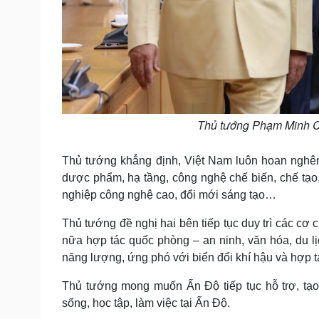
Thủ tướng Phạm Minh Ch
Thủ tướng khẳng định, Việt Nam luôn hoan nghên
dược phẩm, hạ tầng, công nghệ chế biến, chế tạo,
nghiệp công nghệ cao, đổi mới sáng tạo…
Thủ tướng đề nghị hai bên tiếp tục duy trì các cơ
nữa hợp tác quốc phòng – an ninh, văn hóa, du lị
năng lượng, ứng phó với biển đổi khí hậu và hợp t
Thủ tướng mong muốn Ấn Độ tiếp tục hỗ trợ, tạo
sống, học tập, làm việc tại Ấn Độ.