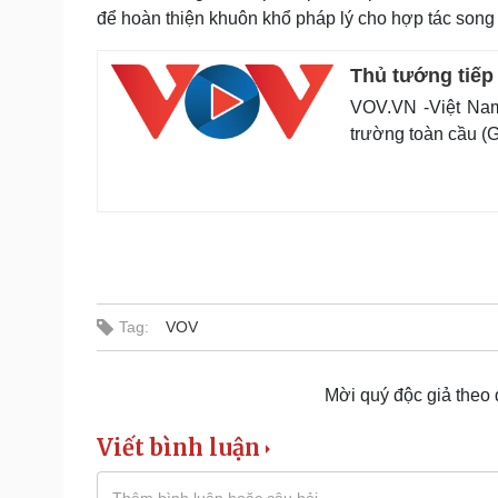
để hoàn thiện khuôn khổ pháp lý cho hợp tác song
Thủ tướng tiếp
VOV.VN -Việt Nam
trường toàn cầu (
Tag:
VOV
Mời quý độc giả theo
Viết bình luận