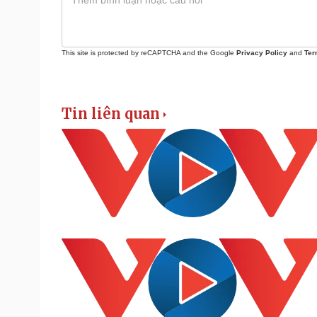
This site is protected by reCAPTCHA and the Google
Privacy Policy
and
Ter
Tin liên quan