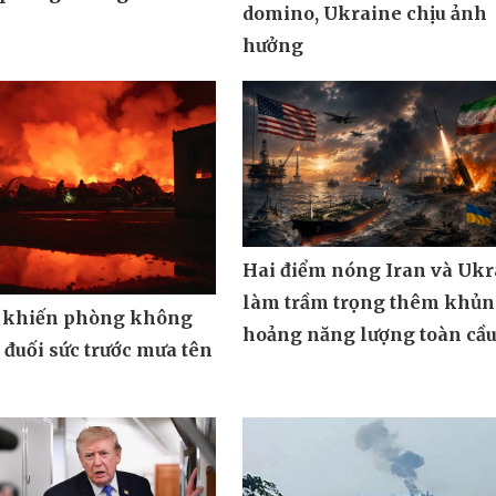
domino, Ukraine chịu ảnh
hưởng
Hai điểm nóng Iran và Ukr
làm trầm trọng thêm khủ
 khiến phòng không
hoảng năng lượng toàn cầ
đuối sức trước mưa tên