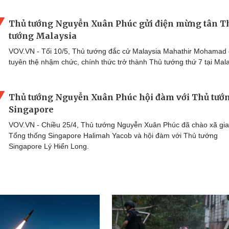
Thủ tướng Nguyễn Xuân Phúc gửi điện mừng tân T
tướng Malaysia
VOV.VN - Tối 10/5, Thủ tướng đắc cử Malaysia Mahathir Mohamad
tuyên thệ nhậm chức, chính thức trở thành Thủ tướng thứ 7 tại Mala
Thủ tướng Nguyễn Xuân Phúc hội đàm với Thủ tướ
Singapore
VOV.VN - Chiều 25/4, Thủ tướng Nguyễn Xuân Phúc đã chào xã gi
Tổng thống Singapore Halimah Yacob và hội đàm với Thủ tướng
Singapore Lý Hiển Long.