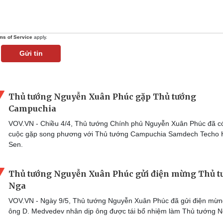
ms of Service
apply.
Gửi tin
Thủ tướng Nguyễn Xuân Phúc gặp Thủ tướng
Campuchia
VOV.VN - Chiều 4/4, Thủ tướng Chính phủ Nguyễn Xuân Phúc đã c
cuộc gặp song phương với Thủ tướng Campuchia Samdech Techo
Sen.
Thủ tướng Nguyễn Xuân Phúc gửi điện mừng Thủ t
Nga
VOV.VN - Ngày 9/5, Thủ tướng Nguyễn Xuân Phúc đã gửi điện mừn
ông D. Medvedev nhân dịp ông được tái bổ nhiệm làm Thủ tướng N