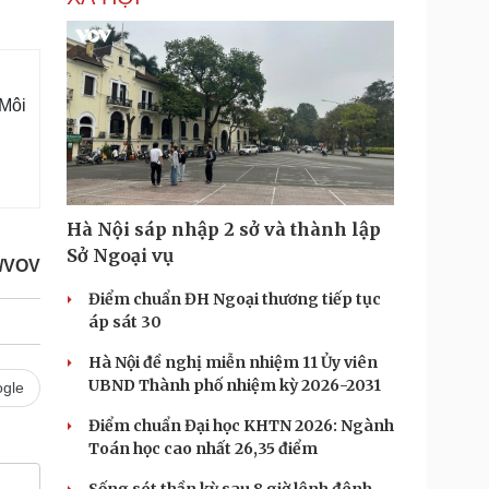
 Môi
Hà Nội sáp nhập 2 sở và thành lập
Sở Ngoại vụ
/VOV
Điểm chuẩn ĐH Ngoại thương tiếp tục
áp sát 30
Hà Nội đề nghị miễn nhiệm 11 Ủy viên
UBND Thành phố nhiệm kỳ 2026-2031
gle
Điểm chuẩn Đại học KHTN 2026: Ngành
Toán học cao nhất 26,35 điểm