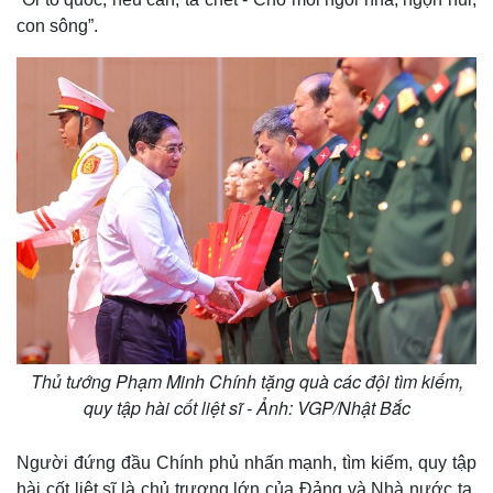
con sông”.
Thủ tướng Phạm Minh Chính tặng quà các đội tìm kiếm,
quy tập hài cốt liệt sĩ - Ảnh: VGP/Nhật Bắc
Người đứng đầu Chính phủ nhấn mạnh, tìm kiếm, quy tập
hài cốt liệt sĩ là chủ trương lớn của Đảng và Nhà nước ta,