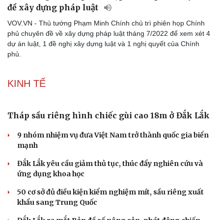
đề xây dựng pháp luật
VOV.VN - Thủ tướng Phạm Minh Chính chủ trì phiên họp Chính
phủ chuyên đề về xây dựng pháp luật tháng 7/2022 để xem xét 4
dự án luật, 1 đề nghị xây dựng luật và 1 nghị quyết của Chính
phủ.
KINH TẾ
Tháp sầu riêng hình chiếc gùi cao 18m ở Đắk Lắk
9 nhóm nhiệm vụ đưa Việt Nam trở thành quốc gia biển
mạnh
Đắk Lắk yêu cầu giảm thủ tục, thúc đẩy nghiên cứu và
ứng dụng khoa học
50 cơ sở đủ điều kiện kiểm nghiệm mít, sầu riêng xuất
khẩu sang Trung Quốc