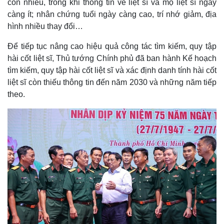
còn nhiều, trong khi thông tin về liệt sĩ và mộ liệt sĩ ngày
càng ít; nhân chứng tuổi ngày càng cao, trí nhớ giảm, địa
hình nhiều thay đổi…
Để tiếp tục nâng cao hiệu quả công tác tìm kiếm, quy tập
hài cốt liệt sĩ, Thủ tướng Chính phủ đã ban hành Kế hoạch
tìm kiếm, quy tập hài cốt liệt sĩ và xác định danh tính hài cốt
liệt sĩ còn thiếu thông tin đến năm 2030 và những năm tiếp
theo.