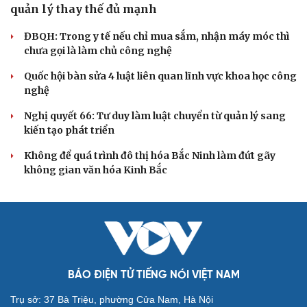
quản lý thay thế đủ mạnh
ĐBQH: Trong y tế nếu chỉ mua sắm, nhận máy móc thì
chưa gọi là làm chủ công nghệ
Quốc hội bàn sửa 4 luật liên quan lĩnh vực khoa học công
nghệ
Nghị quyết 66: Tư duy làm luật chuyển từ quản lý sang
kiến tạo phát triển
Không để quá trình đô thị hóa Bắc Ninh làm đứt gãy
không gian văn hóa Kinh Bắc
BÁO ĐIỆN TỬ TIẾNG NÓI VIỆT NAM
Trụ sở: 37 Bà Triệu, phường Cửa Nam, Hà Nội