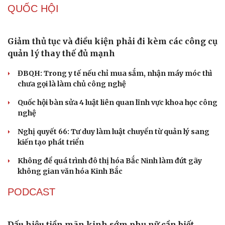
QUỐC HỘI
Giảm thủ tục và điều kiện phải đi kèm các công cụ
quản lý thay thế đủ mạnh
ĐBQH: Trong y tế nếu chỉ mua sắm, nhận máy móc thì
chưa gọi là làm chủ công nghệ
Quốc hội bàn sửa 4 luật liên quan lĩnh vực khoa học công
nghệ
Nghị quyết 66: Tư duy làm luật chuyển từ quản lý sang
kiến tạo phát triển
Không để quá trình đô thị hóa Bắc Ninh làm đứt gãy
không gian văn hóa Kinh Bắc
PODCAST
Dấu hiệu tiền mãn kinh sớm phụ nữ cần biết