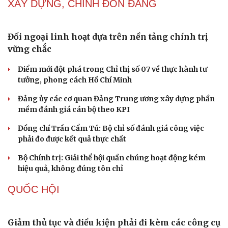
XÂY DỰNG, CHỈNH ĐỐN ĐẢNG
Đối ngoại linh hoạt dựa trên nền tảng chính trị
vững chắc
Điểm mới đột phá trong Chỉ thị số 07 về thực hành tư
tưởng, phong cách Hồ Chí Minh
Đảng ủy các cơ quan Đảng Trung ương xây dựng phần
mềm đánh giá cán bộ theo KPI
Đồng chí Trần Cẩm Tú: Bộ chỉ số đánh giá công việc
phải đo được kết quả thực chất
Bộ Chính trị: Giải thể hội quần chúng hoạt động kém
hiệu quả, không đúng tôn chỉ
QUỐC HỘI
Cải chính
Giảm thủ tục và điều kiện phải đi kèm các công cụ