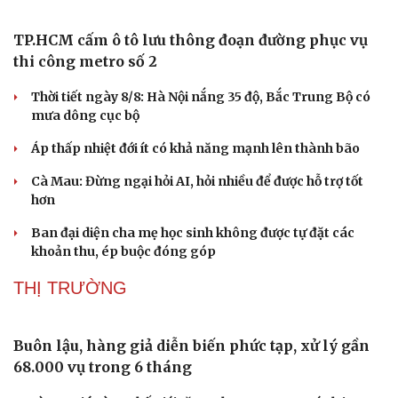
TP.HCM cấm ô tô lưu thông đoạn đường phục vụ
thi công metro số 2
Thời tiết ngày 8/8: Hà Nội nắng 35 độ, Bắc Trung Bộ có
mưa dông cục bộ
Áp thấp nhiệt đới ít có khả năng mạnh lên thành bão
Cà Mau: Đừng ngại hỏi AI, hỏi nhiều để được hỗ trợ tốt
hơn
Ban đại diện cha mẹ học sinh không được tự đặt các
khoản thu, ép buộc đóng góp
THỊ TRƯỜNG
Buôn lậu, hàng giả diễn biến phức tạp, xử lý gần
68.000 vụ trong 6 tháng