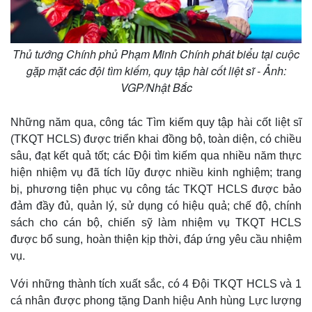
Thủ tướng Chính phủ Phạm Minh Chính phát biểu tại cuộc
gặp mặt các đội tìm kiếm, quy tập hài cốt liệt sĩ - Ảnh:
VGP/Nhật Bắc
Những năm qua, công tác Tìm kiếm quy tập hài cốt liệt sĩ
(TKQT HCLS) được triển khai đồng bộ, toàn diện, có chiều
sâu, đạt kết quả tốt; các Đội tìm kiếm qua nhiều năm thực
hiện nhiệm vụ đã tích lũy được nhiều kinh nghiệm; trang
bị, phương tiện phục vụ công tác TKQT HCLS được bảo
đảm đầy đủ, quản lý, sử dụng có hiệu quả; chế độ, chính
sách cho cán bộ, chiến sỹ làm nhiệm vụ TKQT HCLS
được bổ sung, hoàn thiện kịp thời, đáp ứng yêu cầu nhiệm
vụ.
Với những thành tích xuất sắc, có 4 Đội TKQT HCLS và 1
cá nhân được phong tặng Danh hiệu Anh hùng Lực lượng