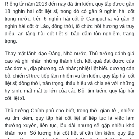
Riêng từ năm 2013 đến nay đã tìm kiếm, quy tập được gần
18 nghìn hài cốt liệt sĩ, trong đó có gần 9 nghìn hài cốt
trong nước, trên 6 nghìn hài cốt ở Campuchia và gần 3
nghìn hài cốt ở Lào, đồng thời, tổ chức hồi hương và truy
điệu, an táng hài cốt liệt sĩ bảo đảm tôn nghiêm, trang
trọng.
Thay mặt lãnh đạo Đảng, Nhà nước, Thủ tướng đánh giá
cao và ghi nhận những thành tích, kết quả đạt được của
các đơn vị, địa phương, cá nhân; nhiệt liệt biểu dương cán
bộ, chiến sĩ trực tiếp làm nhiệm vụ tìm kiếm, quy tập hài cốt
liệt sĩ; đồng thời, trân trọng, thấu hiểu và chia sẻ với những
hy sinh, mất mát to lớn của các Đội tìm kiếm, quy tập hài
cốt liệt sĩ.
Thủ tướng Chính phủ cho biết, trong thời gian tới, nhiệm
vụ tìm kiếm, quy tập hài cốt liệt sĩ tiếp tục là việc làm
thường xuyên, liên tục, lâu dài nhưng sẽ gặp nhiều khó
khăn hơn. Số lượng hài cốt liệt sĩ cần tìm kiếm, quy tập