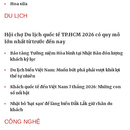
Hoa sữa
DU LỊCH
Hội chợ Du lịch quốc tế TP.HCM 2026 có quy mô
lớn nhất từ trước đến nay
Bảo tàng Tưởng niệm Hòa bình tại Nhật Bản đón lượng
khách kỷ lục
Du lịch biển Việt Nam: Muốn bứt phá phải vượt khỏi lợi
thế tự nhiên
Khách quốc tế đến Việt Nam 7 tháng 2026: Những con
số nổi bật
Nhặt bỏ 'hạt sạn' để làng biển Đắk Lắk giữ chân du
khách
CÔNG NGHỆ