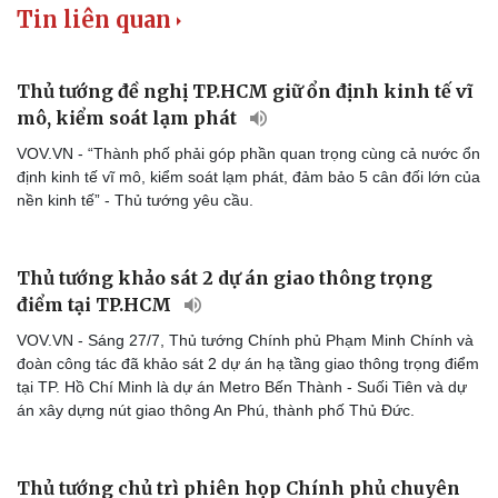
Hậu trường
Tin liên quan
Thủ tướng đề nghị TP.HCM giữ ổn định kinh tế vĩ
mô, kiểm soát lạm phát
VOV.VN - “Thành phố phải góp phần quan trọng cùng cả nước ổn
định kinh tế vĩ mô, kiểm soát lạm phát, đảm bảo 5 cân đối lớn của
nền kinh tế” - Thủ tướng yêu cầu.
Thủ tướng khảo sát 2 dự án giao thông trọng
điểm tại TP.HCM
VOV.VN - Sáng 27/7, Thủ tướng Chính phủ Phạm Minh Chính và
đoàn công tác đã khảo sát 2 dự án hạ tầng giao thông trọng điểm
tại TP. Hồ Chí Minh là dự án Metro Bến Thành - Suối Tiên và dự
án xây dựng nút giao thông An Phú, thành phố Thủ Đức.
Thủ tướng chủ trì phiên họp Chính phủ chuyên