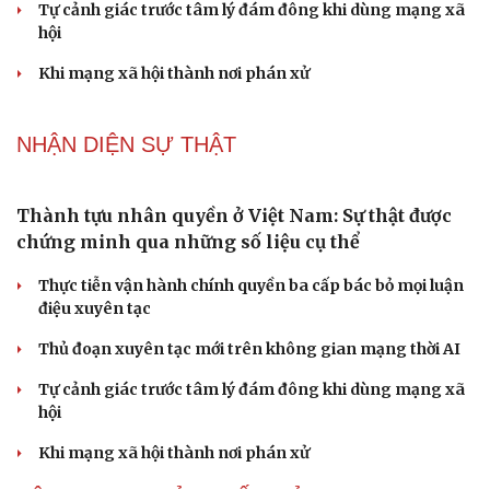
Tự cảnh giác trước tâm lý đám đông khi dùng mạng xã
hội
Khi mạng xã hội thành nơi phán xử
NHẬN DIỆN SỰ THẬT
Thành tựu nhân quyền ở Việt Nam: Sự thật được
chứng minh qua những số liệu cụ thể
Thực tiễn vận hành chính quyền ba cấp bác bỏ mọi luận
điệu xuyên tạc
Thủ đoạn xuyên tạc mới trên không gian mạng thời AI
Tự cảnh giác trước tâm lý đám đông khi dùng mạng xã
hội
Khi mạng xã hội thành nơi phán xử