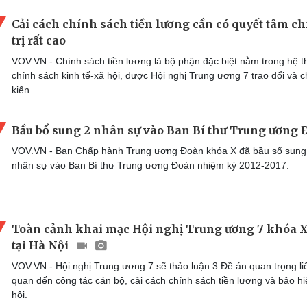
Cải cách chính sách tiền lương cần có quyết tâm c
trị rất cao
VOV.VN - Chính sách tiền lương là bộ phận đặc biệt nằm trong hệ 
chính sách kinh tế-xã hội, được Hội nghị Trung ương 7 trao đổi và c
kiến.
Bầu bổ sung 2 nhân sự vào Ban Bí thư Trung ương 
VOV.VN - Ban Chấp hành Trung ương Đoàn khóa X đã bầu sổ sung
nhân sự vào Ban Bí thư Trung ương Đoàn nhiệm kỳ 2012-2017.
Toàn cảnh khai mạc Hội nghị Trung ương 7 khóa X
tại Hà Nội
VOV.VN - Hội nghị Trung ương 7 sẽ thảo luận 3 Đề án quan trọng li
quan đến công tác cán bộ, cải cách chính sách tiền lương và bảo h
hội.