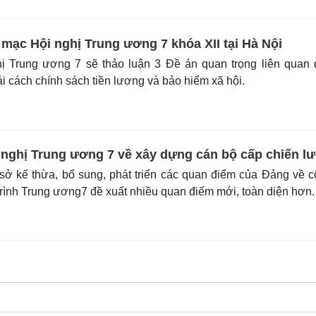
 mạc Hội nghị Trung ương 7 khóa XII tại Hà Nội
ị Trung ương 7 sẽ thảo luận 3 Đề án quan trọng liên quan
ải cách chính sách tiền lương và bảo hiểm xã hội.
 nghị Trung ương 7 về xây dựng cán bộ cấp chiến l
ở kế thừa, bổ sung, phát triển các quan điểm của Đảng về 
trình Trung ương7 đề xuất nhiều quan điểm mới, toàn diện hơn.