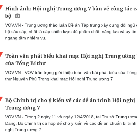
Hình ảnh: Hội nghị Trung ương 7 bàn về công tác 
bộ
VOV.VN - Trung ương thảo luận Đề án Tập trung xây dựng đội ngũ 
bộ các cấp, nhất là cấp chiến lược đủ phẩm chất, năng lực và uy tín
ngang tầm nhiệm vụ.
Toàn văn phát biểu khai mạc Hội nghị Trung ương 
của Tổng Bí thư
VOV.VN - VOV trân trọng giới thiệu toàn văn bài phát biểu của Tổng
thư Nguyễn Phú Trọng khai mạc Hội nghị Trung ương 7
Bộ Chính trị cho ý kiến về các đề án trình Hội nghị
Trung ương 7
VOV.VN - Trong 2 ngày 11 và ngày 12/4/2018, tại Trụ sở Trung ươn
Đảng, Bộ Chính trị đã họp để cho ý kiến về các đề án chuẩn bị trình
nghị Trung ương 7