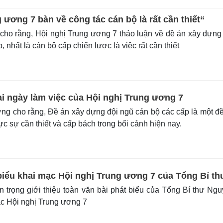
 ương 7 bàn về công tác cán bộ là rất cần thiết“
ho rằng, Hội nghị Trung ương 7 thảo luận về đề án xây dựng
 nhất là cán bộ cấp chiến lược là việc rất cần thiết
ai ngày làm việc của Hội nghị Trung ương 7
g cho rằng, Đề án xây dựng đội ngũ cán bộ các cấp là một đ
hực sự cần thiết và cấp bách trong bối cảnh hiện nay.
biểu khai mạc Hội nghị Trung ương 7 của Tổng Bí th
 trọng giới thiệu toàn văn bài phát biểu của Tổng Bí thư Ng
c Hội nghị Trung ương 7