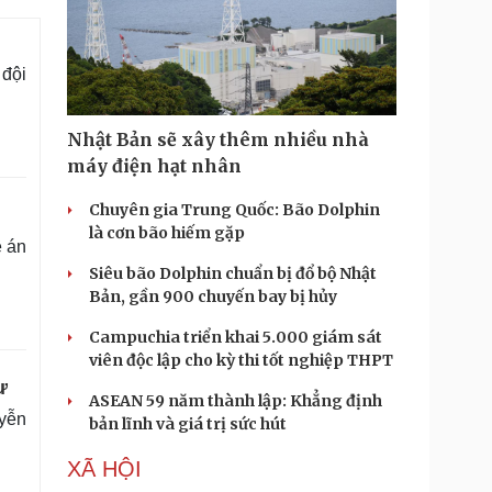
 đội
Nhật Bản sẽ xây thêm nhiều nhà
máy điện hạt nhân
Chuyên gia Trung Quốc: Bão Dolphin
là cơn bão hiếm gặp
ề án
Siêu bão Dolphin chuẩn bị đổ bộ Nhật
Bản, gần 900 chuyến bay bị hủy
Campuchia triển khai 5.000 giám sát
viên độc lập cho kỳ thi tốt nghiệp THPT
ư
ASEAN 59 năm thành lập: Khẳng định
uyễn
bản lĩnh và giá trị sức hút
XÃ HỘI