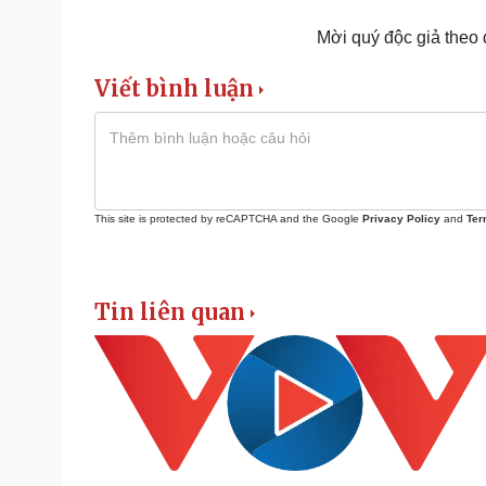
Mời quý độc giả theo
Viết bình luận
This site is protected by reCAPTCHA and the Google
Privacy Policy
and
Ter
Tin liên quan