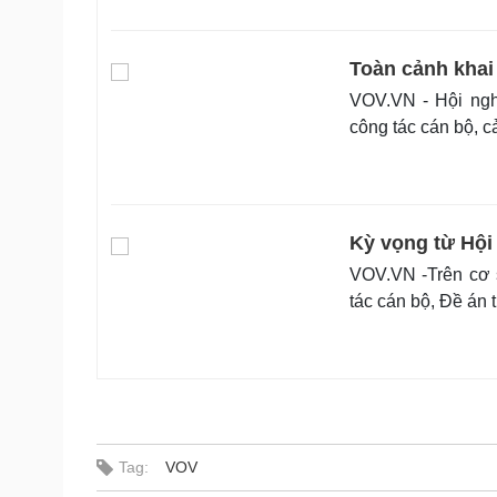
Toàn cảnh khai
VOV.VN - Hội ngh
công tác cán bộ, c
Kỳ vọng từ Hội
VOV.VN -Trên cơ s
tác cán bộ, Đề án 
Tag:
VOV