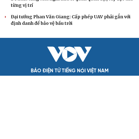
Điểm mới đột phá trong Chỉ thị số 07 về thực hành tư
tưởng, phong cách Hồ Chí Minh
Đảng ủy các cơ quan Đảng Trung ương xây dựng phần
mềm đánh giá cán bộ theo KPI
Đồng chí Trần Cẩm Tú: Bộ chỉ số đánh giá công việc
phải đo được kết quả thực chất
QUỐC HỘI
Gỡ "điểm nghẽn", kiến tạo nguồn cầu cho xuất
bản
Cho ngân hàng quản lý tài sản bảo đảm trái phiếu: Cần
ngăn "mua bia kèm lạc"
Đại biểu Quốc hội: Trao quyền lớn cho Petrovietnam
phải có “hàng rào” kiểm soát
Đề xuất tăng tuổi nghỉ hưu sĩ quan quân đội, tùy đặc thù
từng vị trí