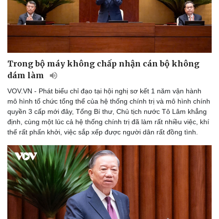
Trong bộ máy không chấp nhận cán bộ không
dám làm
VOV.VN - Phát biểu chỉ đạo tại hội nghị sơ kết 1 năm vận hành
mô hình tổ chức tổng thể của hệ thống chính trị và mô hình chính
quyền 3 cấp mới đây, Tổng Bí thư, Chủ tịch nước Tô Lâm khẳng
định, cùng một lúc cả hệ thống chính trị đã làm rất nhiều việc, khí
thế rất phấn khởi, việc sắp xếp được người dân rất đồng tình.