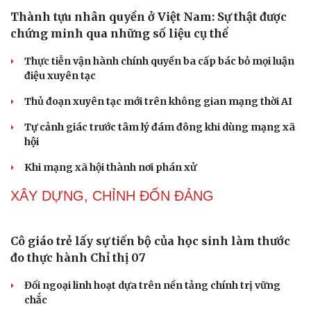
NHẬN DIỆN SỰ THẬT
Cải chính
Thành tựu nhân quyền ở Việt Nam: Sự thật được
chứng minh qua những số liệu cụ thể
Thực tiễn vận hành chính quyền ba cấp bác bỏ mọi luận
điệu xuyên tạc
Thủ đoạn xuyên tạc mới trên không gian mạng thời AI
Tự cảnh giác trước tâm lý đám đông khi dùng mạng xã
hội
Khi mạng xã hội thành nơi phán xử
NHẬN DIỆN SỰ THẬT