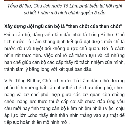
Tổng Bí thư, Chủ tịch nước Tô Lâm phát biểu tại hội nghị
sơ kết 1 năm mô hình chính quyền 3 cấp
Xây dựng đội ngũ cán bộ là "then chốt của then chốt"
Điều cán bộ, đảng viên tâm đắc nhất là Tổng Bí thư, Chủ
tịch nước Tô Lâm khẳng định kết quả đạt được mới chỉ là
bước đầu và tuyệt đối không được chủ quan. Đó là cách
nhìn rất thực tiễn. Việc chỉ rõ cả thành tựu và cả những
hạn chế giúp cán bộ các cấp thấy rõ trách nhiệm của mình,
tránh tâm lý bằng lòng với kết quả ban đầu.
Việc Tổng Bí thư, Chủ tịch nước Tô Lâm dành thời lượng
phân tích những bất cập như thể chế chưa đồng bộ, chức
năng và cơ chế phối hợp giữa các cơ quan còn chồng
chéo, năng lực thực thi ở cấp cơ sở chưa đáp ứng yêu
cầu mới hay tình trạng cán bộ kiêm nhiệm nhiều việc, chịu
áp lực lớn...cho thấy tinh thần nhìn thẳng vào sự thật để
tiếp tục hoàn thiện mô hình mới.