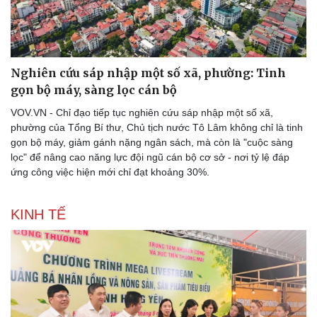
Nghiên cứu sáp nhập một số xã, phường: Tinh
gọn bộ máy, sàng lọc cán bộ
VOV.VN - Chỉ đạo tiếp tục nghiên cứu sáp nhập một số xã,
phường của Tổng Bí thư, Chủ tịch nước Tô Lâm không chỉ là tinh
gọn bộ máy, giảm gánh nặng ngân sách, mà còn là "cuộc sàng
lọc" để nâng cao năng lực đội ngũ cán bộ cơ sở - nơi tỷ lệ đáp
ứng công việc hiện mới chỉ đạt khoảng 30%.
KINH TẾ