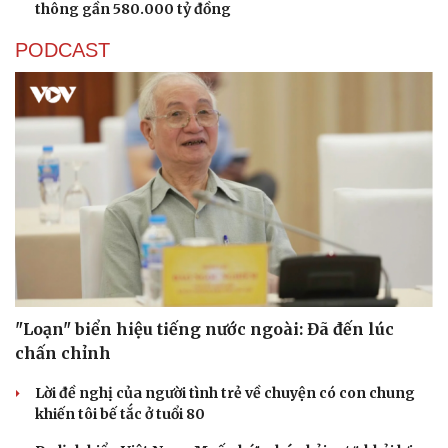
thông gần 580.000 tỷ đồng
PODCAST
"Loạn" biển hiệu tiếng nước ngoài: Đã đến lúc
chấn chỉnh
Lời đề nghị của người tình trẻ về chuyện có con chung
khiến tôi bế tắc ở tuổi 80