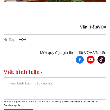
Văn Hiếu/VOV
Tag:
VOV
Mời quý độc giả theo dõi VOV.VN trên
Viết bình luận
This site is protected by reCAPTCHA and the Google
Privacy Policy
and
Terms of
Service
apply.