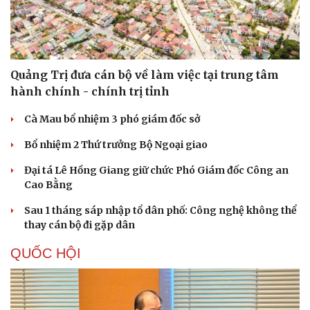
Quảng Trị đưa cán bộ về làm việc tại trung tâm
hành chính - chính trị tỉnh
Cà Mau bổ nhiệm 3 phó giám đốc sở
Bổ nhiệm 2 Thứ trưởng Bộ Ngoại giao
Đại tá Lê Hồng Giang giữ chức Phó Giám đốc Công an
Cao Bằng
Sau 1 tháng sáp nhập tổ dân phố: Công nghệ không thể
thay cán bộ đi gặp dân
Cải chính
QUỐC HỘI