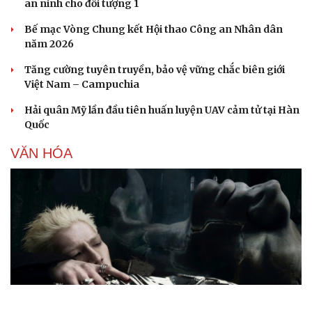
an ninh cho đối tượng 1
Bế mạc Vòng Chung kết Hội thao Công an Nhân dân
năm 2026
Tăng cường tuyên truyền, bảo vệ vững chắc biên giới
Việt Nam – Campuchia
Hải quân Mỹ lần đầu tiên huấn luyện UAV cảm tử tại Hàn
Quốc
VĂN HÓA