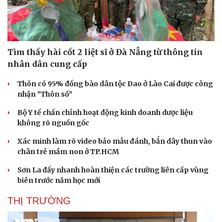
Tìm thấy hài cốt 2 liệt sĩ ở Đà Nẵng từ thông tin
nhân dân cung cấp
Thôn có 95% đồng bào dân tộc Dao ở Lào Cai được công
nhận "Thôn số"
Bộ Y tế chấn chỉnh hoạt động kinh doanh dược liệu
không rõ nguồn gốc
Xác minh làm rõ video bảo mẫu đánh, bắn dây thun vào
chân trẻ mầm non ở TP.HCM
Sơn La đẩy nhanh hoàn thiện các trường liên cấp vùng
biên trước năm học mới
THỊ TRƯỜNG