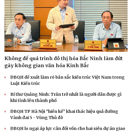
Không để quá trình đô thị hóa Bắc Ninh làm đứt
gãy không gian văn hóa Kinh Bắc
ĐBQH đề xuất làm rõ bản sắc kiến trúc Việt Nam trong
Luật Kiến trúc
Bí thư Quảng Ninh: Trăn trở nhất là người dân được gì
khi tỉnh lên thành phố
ĐBQH TP Hà Nội "hiến kế" khai thác hiệu quả đường
Vành đai 5 - Vùng Thủ đô
ĐBQH lo ngại áp lực cân đối vốn cho hai siêu dự án giao