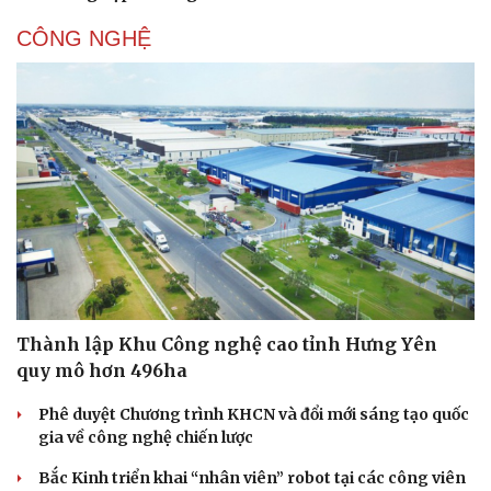
CÔNG NGHỆ
Thành lập Khu Công nghệ cao tỉnh Hưng Yên
quy mô hơn 496ha
Phê duyệt Chương trình KHCN và đổi mới sáng tạo quốc
gia về công nghệ chiến lược
Bắc Kinh triển khai “nhân viên” robot tại các công viên