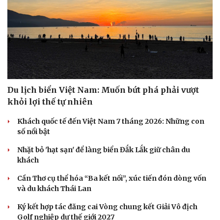
Du lịch biển Việt Nam: Muốn bứt phá phải vượt
khỏi lợi thế tự nhiên
Khách quốc tế đến Việt Nam 7 tháng 2026: Những con
số nổi bật
Nhặt bỏ 'hạt sạn' để làng biển Đắk Lắk giữ chân du
khách
Cần Thơ cụ thể hóa “Ba kết nối”, xúc tiến đón dòng vốn
và du khách Thái Lan
Ký kết hợp tác đăng cai Vòng chung kết Giải Vô địch
Golf nghiệp dư thế giới 2027