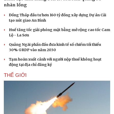
Chứng khoán
nhãn lồng
Giá cà phê
Đồng Tháp đầu tư hơn 160 tỷ đồng xây dựng Dự án Cải
tạo nút giao An Bình
Huế tăng tốc giải phóng mặt bằng mở rộng cao tốc Cam
Lộ - La Sơn
Quảng Ngãi phấn đấu đưa kinh tế số chiếm tối thiểu
30% GRDP vào năm 2030
Tạm hoãn xuất cảnh với người nộp thuế không hoạt
động tại địa chỉ đăng ký
THẾ GIỚI