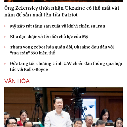
Ông Zelensky thừa nhận Ukraine có thể mất vài
năm để sản xuất tên lửa Patriot
Mỹ gấp rút tăng sản xuất vũ khí vì chiến sự Iran
Kho đạn dược và tên lửa chủ lực của Mỹ
Tham vọng robot hóa quân đội, Ukraine đau đầu với
“ma trận” 550 biến thể
Đức tăng tốc chương trình UAV chiến đấu thông qua hợp
tác với Rolls-Royce
VĂN HÓA