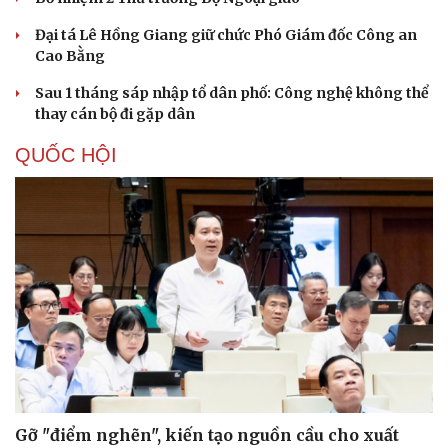
Di sản
Đại tá Lê Hồng Giang giữ chức Phó Giám đốc Công an
Cao Bằng
Sau 1 tháng sáp nhập tổ dân phố: Công nghệ không thể
thay cán bộ đi gặp dân
QUỐC HỘI
Gỡ "điểm nghẽn", kiến tạo nguồn cầu cho xuất