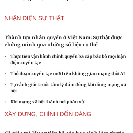
chứng minh qua những số liệu cụ thể
Thực tiễn vận hành chính quyền ba cấp bác bỏ mọi luận
điệu xuyên tạc
Thủ đoạn xuyên tạc mới trên không gian mạng thời AI
Tự cảnh giác trước tâm lý đám đông khi dùng mạng xã
hội
Khi mạng xã hội thành nơi phán xử
NHẬN DIỆN SỰ THẬT
Thành tựu nhân quyền ở Việt Nam: Sự thật được
chứng minh qua những số liệu cụ thể
Thực tiễn vận hành chính quyền ba cấp bác bỏ mọi luận
điệu xuyên tạc