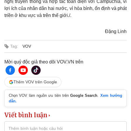
nghị truyền thống và hợp tác toàn diện với Campuchia, vì
lợi ích của nhân dân hai nước, vì hòa bình, ổn định và phát
triền ở khu vực và trên thế giới./.
Đặng Linh
Tag:
VOV
Mời quý độc giả theo dõi VOV.VN trên
Thêm VOV trên Google
Chọn VOV làm nguồn ưu tiên trên
Google Search
.
Xem hướng
dẫn.
Viết bình luận