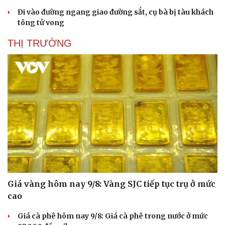
Đi vào đường ngang giao đường sắt, cụ bà bị tàu khách
tông tử vong
THỊ TRƯỜNG
Giá vàng hôm nay 9/8: Vàng SJC tiếp tục trụ ở mức
cao
Giá cà phê hôm nay 9/8: Giá cà phê trong nước ở mức