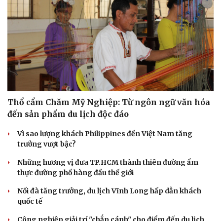
Thổ cẩm Chăm Mỹ Nghiệp: Từ ngôn ngữ văn hóa
đến sản phẩm du lịch độc đáo
Vì sao lượng khách Philippines đến Việt Nam tăng
trưởng vượt bậc?
Những hương vị đưa TP.HCM thành thiên đường ẩm
thực đường phố hàng đầu thế giới
Nối đà tăng trưởng, du lịch Vĩnh Long hấp dẫn khách
quốc tế
Công nghiệp giải trí "chắp cánh" cho điểm đến du lịch