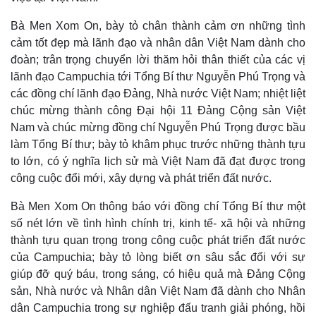
Bà Men Xom On, bày tỏ chân thành cảm ơn những tình
cảm tốt đẹp mà lãnh đạo và nhân dân Việt Nam dành cho
đoàn; trân trọng chuyển lời thăm hỏi thân thiết của các vị
lãnh đạo Campuchia tới Tổng Bí thư Nguyễn Phú Trọng và
các đồng chí lãnh đạo Đảng, Nhà nước Việt Nam; nhiệt liệt
chúc mừng thành công Đại hội 11 Đảng Cộng sản Việt
Nam và chúc mừng đồng chí Nguyễn Phú Trọng được bầu
làm Tổng Bí thư; bày tỏ khâm phục trước những thành tựu
to lớn, có ý nghĩa lịch sử mà Việt Nam đã đạt được trong
công cuộc đổi mới, xây dựng và phát triển đất nước.
Bà Men Xom On thông báo với đồng chí Tổng Bí thư một
số nét lớn về tình hình chính trị, kinh tế- xã hội và những
thành tựu quan trọng trong công cuộc phát triển đất nước
của Campuchia; bày tỏ lòng biết ơn sâu sắc đối với sự
giúp đỡ quý báu, trong sáng, có hiệu quả mà Đảng Cộng
sản, Nhà nước và Nhân dân Việt Nam đã dành cho Nhân
dân Campuchia trong sự nghiệp đấu tranh giải phóng, hồi