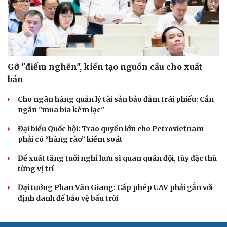
Đồng chí Trần Cẩm Tú: Bộ chỉ số đánh giá công việc
phải đo được kết quả thực chất
QUỐC HỘI
Gỡ "điểm nghẽn", kiến tạo nguồn cầu cho xuất
bản
Cho ngân hàng quản lý tài sản bảo đảm trái phiếu: Cần
ngăn "mua bia kèm lạc"