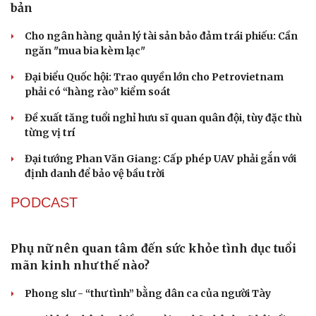
bản
Cho ngân hàng quản lý tài sản bảo đảm trái phiếu: Cần
ngăn "mua bia kèm lạc"
Đại biểu Quốc hội: Trao quyền lớn cho Petrovietnam
phải có “hàng rào” kiểm soát
Đề xuất tăng tuổi nghỉ hưu sĩ quan quân đội, tùy đặc thù
từng vị trí
Đại tướng Phan Văn Giang: Cấp phép UAV phải gắn với
định danh để bảo vệ bầu trời
PODCAST
Du lịch
Podcast