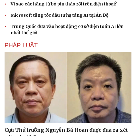
Vì sao các hãng từ bỏ pin tháo rời trên điện thoại?
Microsoft tăng tốc đầu tư hạ tầng AI tại Ấn Độ
Trung Quốc đưa vào hoạt động cơ sở điện toán AI lớn
nhất thế giới
PHÁP LUẬT
Cựu Thứ trưởng Nguyễn Bá Hoan được đưa ra xét