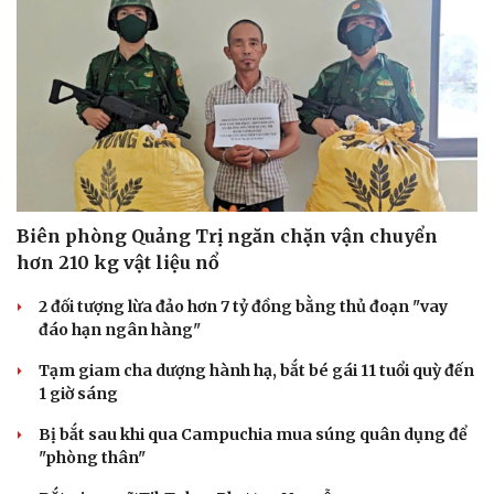
Biên phòng Quảng Trị ngăn chặn vận chuyển
hơn 210 kg vật liệu nổ
2 đối tượng lừa đảo hơn 7 tỷ đồng bằng thủ đoạn "vay
đáo hạn ngân hàng"
Tạm giam cha dượng hành hạ, bắt bé gái 11 tuổi quỳ đến
1 giờ sáng
Bị bắt sau khi qua Campuchia mua súng quân dụng để
"phòng thân"