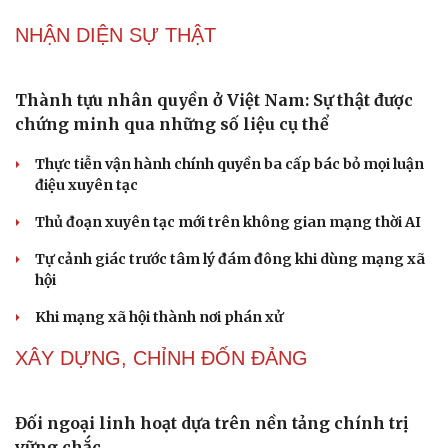
Thực tiễn vận hành chính quyền ba cấp bác bỏ mọi luận
điệu xuyên tạc
Thủ đoạn xuyên tạc mới trên không gian mạng thời AI
Tự cảnh giác trước tâm lý đám đông khi dùng mạng xã
hội
Khi mạng xã hội thành nơi phán xử
NHẬN DIỆN SỰ THẬT
Thành tựu nhân quyền ở Việt Nam: Sự thật được
chứng minh qua những số liệu cụ thể
Thực tiễn vận hành chính quyền ba cấp bác bỏ mọi luận
điệu xuyên tạc
Thủ đoạn xuyên tạc mới trên không gian mạng thời AI