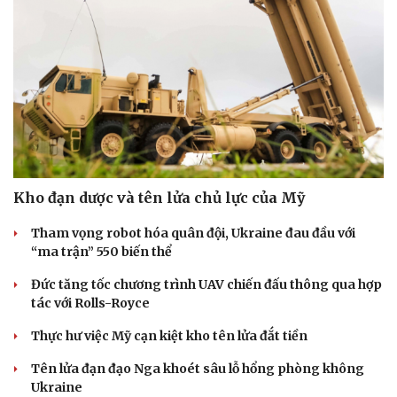
Kho đạn dược và tên lửa chủ lực của Mỹ
Tham vọng robot hóa quân đội, Ukraine đau đầu với
“ma trận” 550 biến thể
Đức tăng tốc chương trình UAV chiến đấu thông qua hợp
tác với Rolls-Royce
Thực hư việc Mỹ cạn kiệt kho tên lửa đắt tiền
Tên lửa đạn đạo Nga khoét sâu lỗ hổng phòng không
Ukraine