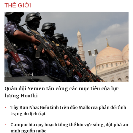
THẾ GIỚI
Quân đội Yemen tấn công các mục tiêu của lực
lượng Houthi
Tây Ban Nha: Biểu tình trên đảo Mallorca phản đối tình
trạng du lịch ồ ạt
Campuchia quy hoạch tổng thể lưu vực sông, đột phá an
ninh nguồn nước