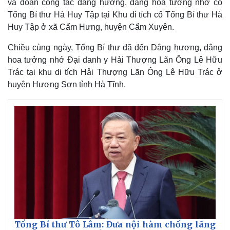
và đoàn công tác dâng hương, dâng hoa tưởng nhớ cố
Tổng Bí thư Hà Huy Tập tại Khu di tích cố Tổng Bí thư Hà
Huy Tập ở xã Cẩm Hưng, huyện Cẩm Xuyên.
Chiều cùng ngày, Tổng Bí thư đã đến Dâng hương, dâng
hoa tưởng nhớ Đại danh y Hải Thượng Lãn Ông Lê Hữu
Trác tại khu di tích Hải Thượng Lãn Ông Lê Hữu Trác ở
huyện Hương Sơn tỉnh Hà Tĩnh.
Tổng Bí thư Tô Lâm: Đưa nội hàm chống lãng