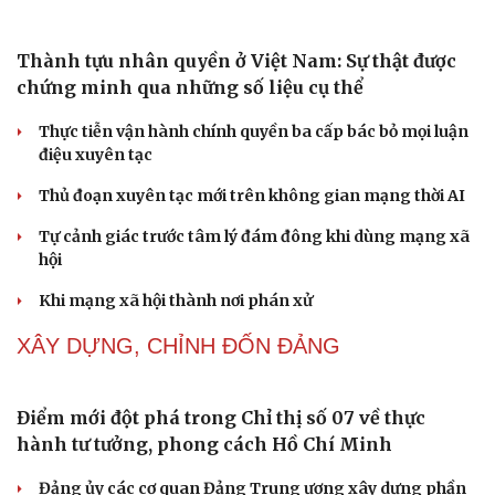
Lời đề nghị của người tình trẻ về chuyện có con chung
khiến tôi bế tắc ở tuổi 80
NHẬN DIỆN SỰ THẬT
Thành tựu nhân quyền ở Việt Nam: Sự thật được
chứng minh qua những số liệu cụ thể
Thực tiễn vận hành chính quyền ba cấp bác bỏ mọi luận
điệu xuyên tạc
Thủ đoạn xuyên tạc mới trên không gian mạng thời AI
Tự cảnh giác trước tâm lý đám đông khi dùng mạng xã
hội
Cải chính
Khi mạng xã hội thành nơi phán xử
NHẬN DIỆN SỰ THẬT