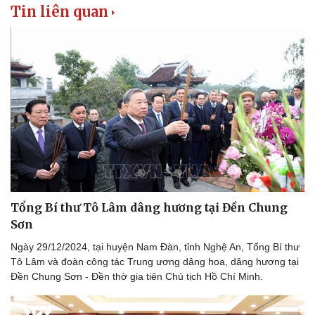
Tin liên quan
Tư vấn luật
Phân tích
Tổng Bí thư Tô Lâm dâng hương tại Đền Chung
Sơn
Ngày 29/12/2024, tại huyện Nam Đàn, tỉnh Nghệ An, Tổng Bí thư
Tô Lâm và đoàn công tác Trung ương dâng hoa, dâng hương tại
Đền Chung Sơn - Đền thờ gia tiên Chủ tịch Hồ Chí Minh.