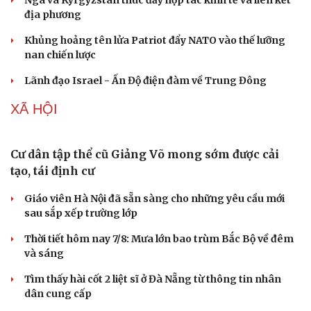
Nga và Kyrgyzstan thúc đẩy hợp tác kinh tế và liên kết
địa phương
Khủng hoảng tên lửa Patriot đẩy NATO vào thế lưỡng
nan chiến lược
Lãnh đạo Israel - Ấn Độ điện đàm về Trung Đông
XÃ HỘI
Cư dân tập thể cũ Giảng Võ mong sớm được cải