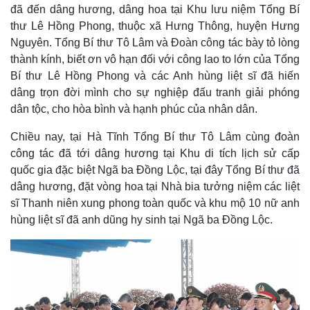
đã đến dâng hương, dâng hoa tại Khu lưu niệm Tổng Bí
thư Lê Hồng Phong, thuộc xã Hưng Thông, huyện Hưng
Nguyên. Tổng Bí thư Tô Lâm và Đoàn công tác bày tỏ lòng
thành kính, biết ơn vô hạn đối với công lao to lớn của Tổng
Bí thư Lê Hồng Phong và các Anh hùng liệt sĩ đã hiến
dâng trọn đời mình cho sự nghiệp đấu tranh giải phóng
dân tộc, cho hòa bình và hạnh phúc của nhân dân.
Chiều nay, tại Hà Tĩnh Tổng Bí thư Tô Lâm cùng đoàn
công tác đã tới dâng hương tại Khu di tích lịch sử cấp
quốc gia đặc biệt Ngã ba Đồng Lộc, tại đây Tổng Bí thư đã
dâng hương, đặt vòng hoa tại Nhà bia tưởng niệm các liệt
sĩ Thanh niên xung phong toàn quốc và khu mộ 10 nữ anh
hùng liệt sĩ đã anh dũng hy sinh tại Ngã ba Đồng Lộc.