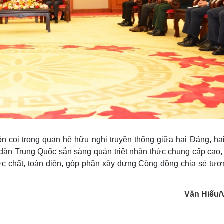
 coi trọng quan hệ hữu nghị truyền thống giữa hai Đảng, ha
dân Trung Quốc sẵn sàng quán triệt nhận thức chung cấp cao,
c chất, toàn diện, góp phần xây dựng Cộng đồng chia sẻ tươn
Văn Hiếu