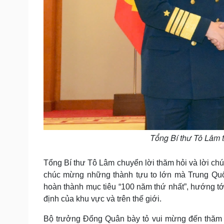
Tổng Bí thư Tô Lâm 
Tổng Bí thư Tô Lâm chuyển lời thăm hỏi và lời ch
chúc mừng những thành tựu to lớn mà Trung Qu
hoàn thành mục tiêu “100 năm thứ nhất”, hướng tới
định của khu vực và trên thế giới.
Bộ trưởng Đổng Quân bày tỏ vui mừng đến thăm Vi