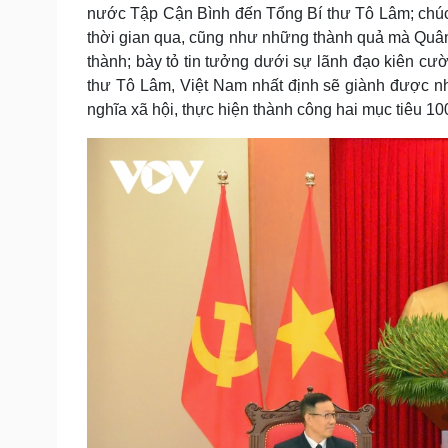
nước Tập Cận Bình đến Tổng Bí thư Tô Lâm; chúc
thời gian qua, cũng như những thành quả mà Quâ
thành; bày tỏ tin tưởng dưới sự lãnh đạo kiên 
thư Tô Lâm, Việt Nam nhất định sẽ giành được nh
nghĩa xã hội, thực hiện thành công hai mục tiêu 1