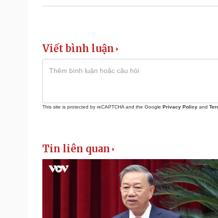
Viết bình luận
This site is protected by reCAPTCHA and the Google
Privacy Policy
and
Ter
Tin liên quan