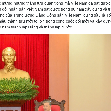
 mừng những thành tựu quan trọng mà Việt Nam đã đạt được 
n đội nhân dân Việt Nam đạt được trong 80 năm xây dựng và t
cường của Trung ương Đảng Cộng sản Việt Nam, đứng đầu là Tổ
iều thành tựu mới to lớn trong công cuộc đổi mới và xây dựn
00 năm thành lập Đảng và thành lập Nước.