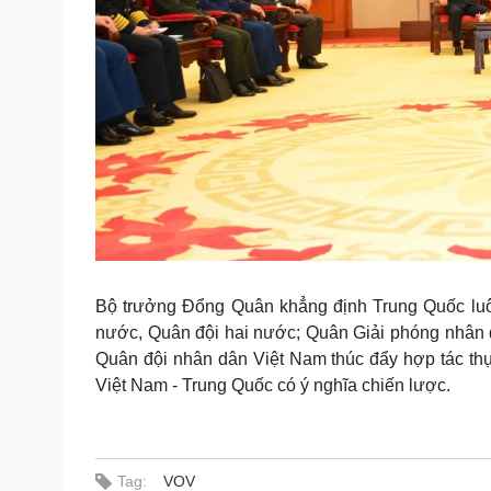
Bộ trưởng Đổng Quân khẳng định Trung Quốc luôn
nước, Quân đội hai nước; Quân Giải phóng nhân 
Quân đội nhân dân Việt Nam thúc đẩy hợp tác thự
Việt Nam - Trung Quốc có ý nghĩa chiến lược.
Tag:
VOV