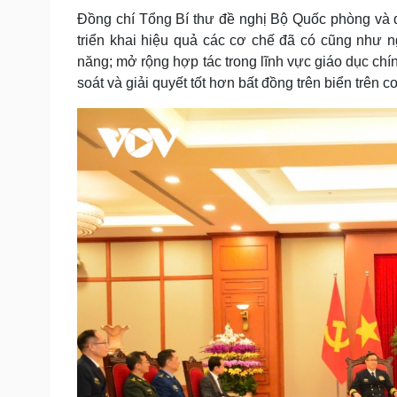
Đồng chí Tổng Bí thư đề nghị Bộ Quốc phòng và q
triển khai hiệu quả các cơ chế đã có cũng như n
năng; mở rộng hợp tác trong lĩnh vực giáo dục chí
soát và giải quyết tốt hơn bất đồng trên biển trên