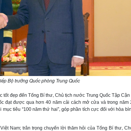
tiếp Bộ trưởng Quốc phòng Trung Quốc
úc tốt đẹp đến Tổng Bí thư, Chủ tịch nước Trung Quốc Tập Cận 
ốc đạt được qua hơn 40 năm cải cách mở cửa và trong năm 
 mục tiêu “100 năm thứ hai”, góp phần tích cực đối với hòa bì
ệt Nam; trân trọng chuyển lời thăm hỏi của Tổng Bí thư, Chủ