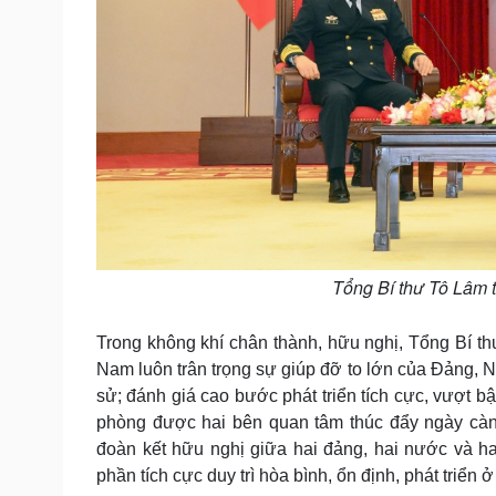
Tổng Bí thư Tô Lâm 
Trong không khí chân thành, hữu nghị, Tổng Bí 
Nam luôn trân trọng sự giúp đỡ to lớn của Đảng, 
sử; đánh giá cao bước phát triển tích cực, vượt b
phòng được hai bên quan tâm thúc đẩy ngày càng 
đoàn kết hữu nghị giữa hai đảng, hai nước và hai
phần tích cực duy trì hòa bình, ổn định, phát triển ở