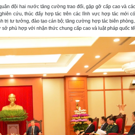
uân đội hai nước tăng cường trao đổi, gặp gỡ cấp cao và các
ghiên cứu, thúc đẩy hợp tác trên các lĩnh vực hợp tác mới có
nh trị tư tưởng, đào tạo cán bộ; tăng cường hợp tác biên phòng
 cơ sở phù hợp với nhận thức chung cấp cao và luật pháp quốc tế