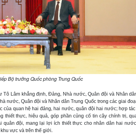
tiếp Bộ trưởng Quốc phòng Trung Quốc
thư Tô Lâm khẳng định, Đảng, Nhà nước, Quân đội và Nhân dân
Nhà nước, Quân đội và Nhân dân Trung Quốc trong các giai đoạn
ậc của quan hệ hai đảng, hai nước, quân đội hai nước; hợp tá
thiết thực, hiệu quả, góp phần củng cố tin cậy chính trị, qu
 quân đội, mang lại lợi ích thiết thực cho nhân dân hai nước
 khu vực và trên thế giới.