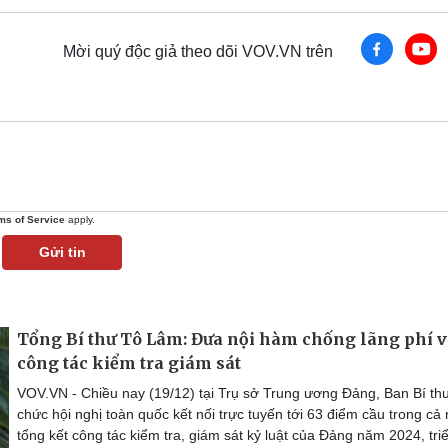
Mời quý độc giả theo dõi VOV.VN trên
ms of Service
apply.
Gửi tin
Tổng Bí thư Tô Lâm: Đưa nội hàm chống lãng phí 
công tác kiểm tra giám sát
VOV.VN - Chiều nay (19/12) tại Trụ sở Trung ương Đảng, Ban Bí thư
chức hội nghị toàn quốc kết nối trực tuyến tới 63 điểm cầu trong cả
tổng kết công tác kiểm tra, giám sát kỷ luật của Đảng năm 2024, tri