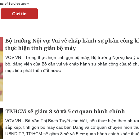
ms of Service
apply.
Gửi tin
Bộ trưởng Nội vụ: Vui vẻ chấp hành sự phân công k
thực hiện tinh giản bộ máy
VOV.VN - Trong thực hiện tinh gọn bộ máy, Bộ trưởng Nội vụ lưu ý 
bộ, đảng viên của Bộ cần vui vẻ chấp hành sự phân công của tổ chứ
mục tiêu phát triển đất nước.
TP.HCM sẽ giảm 8 sở và 5 cơ quan hành chính
VOV.VN - Bà Văn Thị Bạch Tuyết cho biết, nếu thực hiện theo phươ
sắp xếp, tinh gọn bộ máy các ban Đảng và cơ quan chuyên môn th
UBND TP, TP.HCM sẽ giảm 8 sở và 5 cơ quan hành chính khác thu