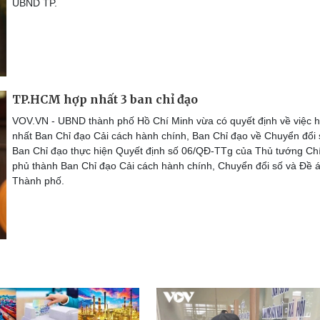
UBND TP.
TP.HCM hợp nhất 3 ban chỉ đạo
VOV.VN - UBND thành phố Hồ Chí Minh vừa có quyết định về việc 
nhất Ban Chỉ đạo Cải cách hành chính, Ban Chỉ đạo về Chuyển đổi 
Ban Chỉ đạo thực hiện Quyết định số 06/QĐ-TTg của Thủ tướng Ch
phủ thành Ban Chỉ đạo Cải cách hành chính, Chuyển đổi số và Đề 
Thành phố.