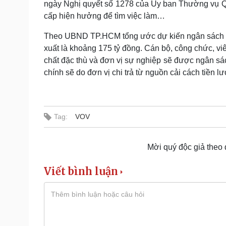
ngày Nghị quyết số 1278 của Ủy ban Thường vụ Quố
cấp hiện hưởng để tìm việc làm…
Theo UBND TP.HCM tổng ước dự kiến ngân sách T
xuất là khoảng 175 tỷ đồng. Cán bộ, công chức, vi
chất đặc thù và đơn vị sự nghiệp sẽ được ngân sác
chính sẽ do đơn vị chi trả từ nguồn cải cách tiền l
Tag:
VOV
Mời quý độc giả theo
Viết bình luận