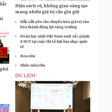
Bắc
Hiệu sách cũ, không gian sáng tạo
mang nhiều giá trị cần gìn giữ
ài
Đắk Lắk yêu cầu chuyển hóa giá trị văn
hóa thành động lực tăng trưởng
Đoàn học sinh Việt Nam xuất sắc giành
8 HCV tại cuộc thi Lễ hội Âm nhạc quốc
tế
Hoa sữa
Khúc mùa thu
 phố
DU LỊCH
i