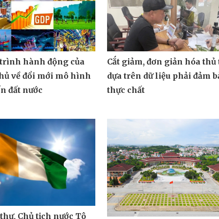
Cắt giảm, đơn giản hóa thủ 
trình hành động của
dựa trên dữ liệu phải đảm b
hủ về đổi mới mô hình
thực chất
ển đất nước
thư, Chủ tịch nước Tô