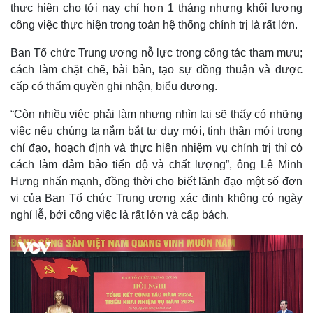
thực hiện cho tới nay chỉ hơn 1 tháng nhưng khối lượng
công việc thực hiện trong toàn hệ thống chính trị là rất lớn.
Ban Tổ chức Trung ương nỗ lực trong công tác tham mưu;
cách làm chặt chẽ, bài bản, tạo sự đồng thuận và được
cấp có thẩm quyền ghi nhận, biểu dương.
“Còn nhiều việc phải làm nhưng nhìn lại sẽ thấy có những
việc nếu chúng ta nắm bắt tư duy mới, tinh thần mới trong
chỉ đạo, hoạch định và thực hiện nhiệm vụ chính trị thì có
cách làm đảm bảo tiến độ và chất lượng”, ông Lê Minh
Hưng nhấn mạnh, đồng thời cho biết lãnh đạo một số đơn
vị của Ban Tổ chức Trung ương xác định không có ngày
nghỉ lễ, bởi công việc là rất lớn và cấp bách.
Pháp luật
Quân sự - Quốc phòng
Vụ án
Vũ khí
Tin nóng
Việt Nam
Tư vấn luật
Phân tích