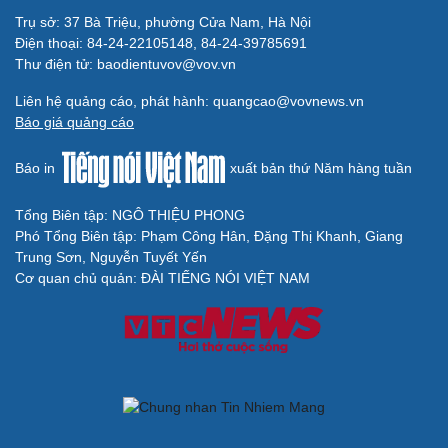
Trụ sở: 37 Bà Triệu, phường Cửa Nam, Hà Nội
Điện thoại: 84-24-22105148, 84-24-39785691
Thư điện tử: baodientuvov@vov.vn
Liên hệ quảng cáo, phát hành: quangcao@vovnews.vn
Báo giá quảng cáo
Cải chính
Báo in
xuất bản thứ Năm hàng tuần
Tổng Biên tập: NGÔ THIỆU PHONG
Phó Tổng Biên tập: Phạm Công Hân, Đặng Thị Khanh, Giang
Trung Sơn, Nguyễn Tuyết Yến
Cơ quan chủ quản: ĐÀI TIẾNG NÓI VIỆT NAM