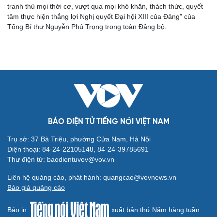
tranh thủ mọi thời cơ, vượt qua mọi khó khăn, thách thức, quyết
tâm thực hiện thắng lợi Nghị quyết Đại hội XIII của Đảng” của
Tổng Bí thư Nguyễn Phú Trọng trong toàn Đảng bộ.
BÁO ĐIỆN TỬ TIẾNG NÓI VIỆT NAM
Cải chính
Trụ sở: 37 Bà Triệu, phường Cửa Nam, Hà Nội
Điện thoại: 84-24-22105148, 84-24-39785691
Thư điện tử: baodientuvov@vov.vn
Liên hệ quảng cáo, phát hành: quangcao@vovnews.vn
Báo giá quảng cáo
Báo in
xuất bản thứ Năm hàng tuần