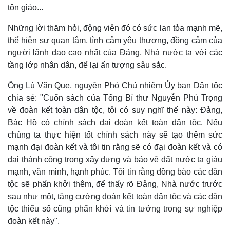
Hậu trường
tôn giáo...
Những lời thăm hỏi, động viên đó có sức lan tỏa mạnh mẽ,
thể hiện sự quan tâm, tình cảm yêu thương, đồng cảm của
người lãnh đạo cao nhất của Đảng, Nhà nước ta với các
tầng lớp nhân dân, để lại ấn tượng sâu sắc.
Ông Lù Văn Que, nguyên Phó Chủ nhiệm Ủy ban Dân tộc
chia sẻ: "Cuốn sách của Tổng Bí thư Nguyễn Phú Trọng
về đoàn kết toàn dân tộc, tôi có suy nghĩ thế này: Đảng,
Bác Hồ có chính sách đại đoàn kết toàn dân tộc. Nếu
chúng ta thực hiện tốt chính sách này sẽ tạo thêm sức
mạnh đại đoàn kết và tôi tin rằng sẽ có đại đoàn kết và có
đại thành công trong xây dựng và bảo vệ đất nước ta giàu
mạnh, văn minh, hạnh phúc. Tôi tin rằng đồng bào các dân
tộc sẽ phấn khởi thêm, để thấy rõ Đảng, Nhà nước trước
sau như một, tăng cường đoàn kết toàn dân tộc và các dân
tộc thiểu số cũng phấn khởi và tin tưởng trong sự nghiệp
đoàn kết này".