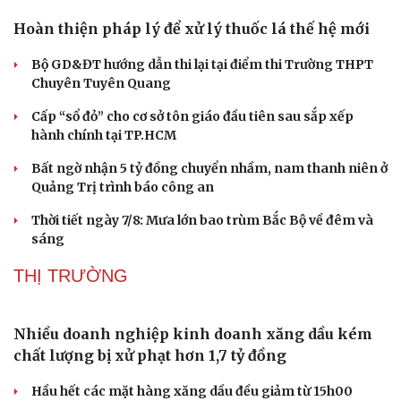
Hoàn thiện pháp lý để xử lý thuốc lá thế hệ mới
Bộ GD&ĐT hướng dẫn thi lại tại điểm thi Trường THPT
Chuyên Tuyên Quang
Cấp “sổ đỏ” cho cơ sở tôn giáo đầu tiên sau sắp xếp
hành chính tại TP.HCM
Bất ngờ nhận 5 tỷ đồng chuyển nhầm, nam thanh niên ở
Quảng Trị trình báo công an