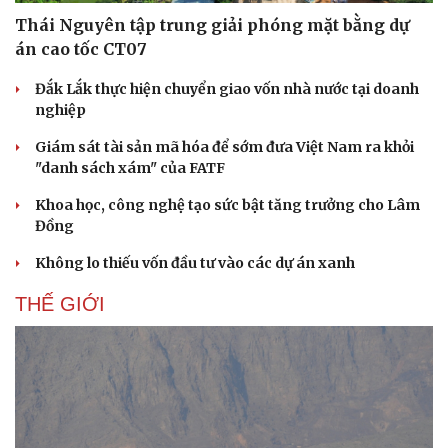
Thái Nguyên tập trung giải phóng mặt bằng dự
án cao tốc CT07
Đắk Lắk thực hiện chuyển giao vốn nhà nước tại doanh
nghiệp
Giám sát tài sản mã hóa để sớm đưa Việt Nam ra khỏi
"danh sách xám" của FATF
Khoa học, công nghệ tạo sức bật tăng trưởng cho Lâm
Đồng
Không lo thiếu vốn đầu tư vào các dự án xanh
THẾ GIỚI