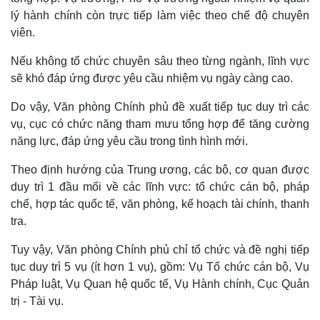
lý hành chính còn trực tiếp làm việc theo chế độ chuyên
viên.
Nếu không tổ chức chuyên sâu theo từng ngành, lĩnh vực
sẽ khó đáp ứng được yêu cầu nhiệm vụ ngày càng cao.
Do vậy, Văn phòng Chính phủ đề xuất tiếp tục duy trì các
vụ, cục có chức năng tham mưu tổng hợp để tăng cường
năng lực, đáp ứng yêu cầu trong tình hình mới.
Theo định hướng của Trung ương, các bộ, cơ quan được
duy trì 1 đầu mối về các lĩnh vực: tổ chức cán bộ, pháp
chế, hợp tác quốc tế, văn phòng, kế hoạch tài chính, thanh
tra.
Tuy vậy, Văn phòng Chính phủ chỉ tổ chức và đề nghị tiếp
tục duy trì 5 vụ (ít hơn 1 vụ), gồm: Vụ Tổ chức cán bộ, Vụ
Pháp luật, Vụ Quan hệ quốc tế, Vụ Hành chính, Cục Quản
trị - Tài vụ.