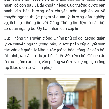
nhân, có con dấu và tài khoản riêng; Cục trưởng được ban
hành văn bản hướng dẫn chuyên môn, nghiệp vụ về
chuyên ngành thuộc phạm vi quản lý: hướng dẫn nghiệp
vụ, tích hợp thông tin với Cổng Thông tin điện tử các bộ,
cơ quan ngang bộ, Ủy ban nhân dân cấp tỉnh.
Cục Thông tin Truyền thông Chính phủ có đối tượng quản
lý về chuyên ngành (công báo), được phân cấp quyết định
các vấn đề quản lý Nhà nước (công báo, công tác cán bộ,
tài chính, tài sản...), được bố trí trên 30 biên chế. Có cơ cấu
tổ chức gồm các ban, văn phòng và đơn vị sự nghiệp công
lập (Báo điện tử Chính phủ).