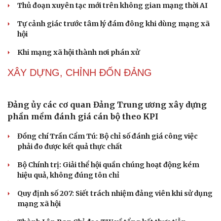
Thực tiễn vận hành chính quyền ba cấp bác bỏ mọi luận
điệu xuyên tạc
Thủ đoạn xuyên tạc mới trên không gian mạng thời AI
Tự cảnh giác trước tâm lý đám đông khi dùng mạng xã
Cải chính
hội
Khi mạng xã hội thành nơi phán xử
NHẬN DIỆN SỰ THẬT
Thành tựu nhân quyền ở Việt Nam: Sự thật được
chứng minh qua những số liệu cụ thể
Thực tiễn vận hành chính quyền ba cấp bác bỏ mọi luận
điệu xuyên tạc
Thủ đoạn xuyên tạc mới trên không gian mạng thời AI