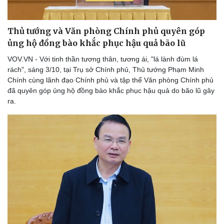
Thủ tướng và Văn phòng Chính phủ quyên góp
ủng hộ đồng bào khắc phục hậu quả bão lũ
VOV.VN - Với tinh thần tương thân, tương ái, "lá lành đùm lá
rách", sáng 3/10, tại Trụ sở Chính phủ, Thủ tướng Phạm Minh
Chính cùng lãnh đạo Chính phủ và tập thể Văn phòng Chính phủ
đã quyên góp ủng hộ đồng bào khắc phục hậu quả do bão lũ gây
ra.