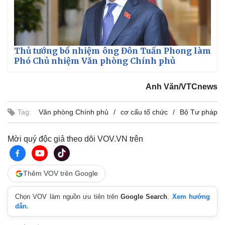
Thủ tướng bổ nhiệm ông Đôn Tuấn Phong làm
Phó Chủ nhiệm Văn phòng Chính phủ
Anh Văn/VTCnews
Tag:
Văn phòng Chính phủ
cơ cấu tổ chức
Bộ Tư pháp
Mời quý độc giả theo dõi VOV.VN trên
Thêm VOV trên Google
Chọn VOV làm nguồn ưu tiên trên
Google Search
.
Xem hướng
dẫn.