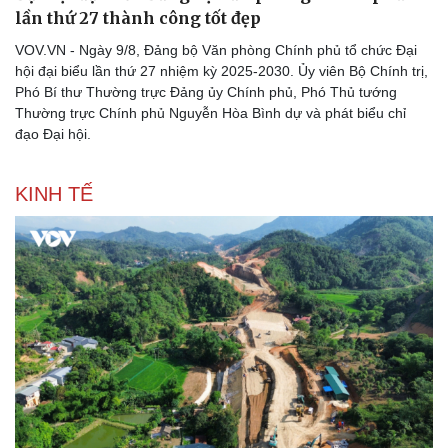
lần thứ 27 thành công tốt đẹp
VOV.VN - Ngày 9/8, Đảng bộ Văn phòng Chính phủ tổ chức Đại
hội đại biểu lần thứ 27 nhiệm kỳ 2025-2030. Ủy viên Bộ Chính trị,
Phó Bí thư Thường trực Đảng ủy Chính phủ, Phó Thủ tướng
Thường trực Chính phủ Nguyễn Hòa Bình dự và phát biểu chỉ
đạo Đại hội.
KINH TẾ