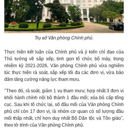
Trụ sở Văn phòng Chính phủ.
Thực hiện kết luận của Chính phủ và ý kiến chỉ đạo của
Thủ tướng về sắp xếp, tinh gọn tổ chức bộ máy, trong
nhiệm kỳ 2021-2026, Văn phòng Chính phủ vừa nghiêm
túc thực hiện rà soát, sắp xếp tối đa các đơn vị, vừa bảo
đảm tăng cường năng lực tham mưu.
"Theo đó, rà soát, giảm 1 vụ tham mưu; hợp nhất 3 đơn vị
khối hành chính nội bộ thành 1 đầu mối; xóa bỏ cấp tổng
cục. Sau khi tổ chức lại, số đầu mối của Văn phòng Chính
phủ chỉ còn 17 đơn vị, là nhóm cơ quan có số lượng đầu
mối thấp nhất, chỉ hơn duy nhất Bộ Dân tộc và Tôn giáo",
theo tờ trình của Văn phòng Chính phủ.