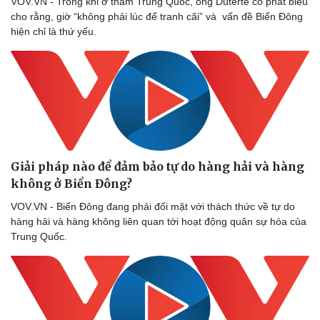
VOV.VN - Trong khi ở thăm Trung Quốc, ông Duterte có phát biểu
cho rằng, giờ “không phải lúc để tranh cãi” và vấn đề Biển Đông
hiện chỉ là thứ yếu.
Giải pháp nào để đảm bảo tự do hàng hải và hàng
không ở Biển Đông?
VOV.VN - Biển Đông đang phải đối mặt với thách thức về tự do
hàng hải và hàng không liên quan tới hoạt động quân sự hóa của
Trung Quốc.
Kinh tế
Thị trường
Bất động sản
Giá vàng
Khởi nghiệp
Tiêu dùng