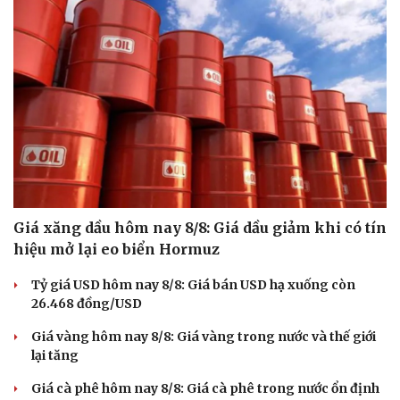
Giá xăng dầu hôm nay 8/8: Giá dầu giảm khi có tín
hiệu mở lại eo biển Hormuz
Tỷ giá USD hôm nay 8/8: Giá bán USD hạ xuống còn
26.468 đồng/USD
Giá vàng hôm nay 8/8: Giá vàng trong nước và thế giới
lại tăng
Giá cà phê hôm nay 8/8: Giá cà phê trong nước ổn định