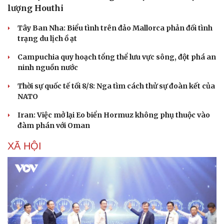
lượng Houthi
Tây Ban Nha: Biểu tình trên đảo Mallorca phản đối tình
trạng du lịch ồ ạt
Campuchia quy hoạch tổng thể lưu vực sông, đột phá an
ninh nguồn nước
Thời sự quốc tế tối 8/8: Nga tìm cách thử sự đoàn kết của
NATO
Iran: Việc mở lại Eo biển Hormuz không phụ thuộc vào
đàm phán với Oman
XÃ HỘI