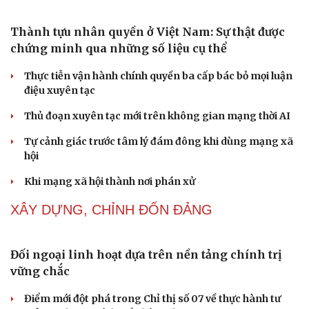
Dấu hiệu tiền mãn kinh sớm phụ nữ cần biết
NHẬN DIỆN SỰ THẬT
Thành tựu nhân quyền ở Việt Nam: Sự thật được
chứng minh qua những số liệu cụ thể
Thực tiễn vận hành chính quyền ba cấp bác bỏ mọi luận
điệu xuyên tạc
Thủ đoạn xuyên tạc mới trên không gian mạng thời AI
Tự cảnh giác trước tâm lý đám đông khi dùng mạng xã
hội
Khi mạng xã hội thành nơi phán xử
NHẬN DIỆN SỰ THẬT