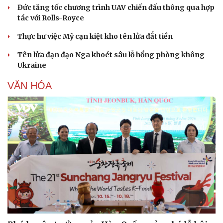
Đức tăng tốc chương trình UAV chiến đấu thông qua hợp
tác với Rolls-Royce
Thực hư việc Mỹ cạn kiệt kho tên lửa đắt tiền
Tên lửa đạn đạo Nga khoét sâu lỗ hổng phòng không
Ukraine
VĂN HÓA