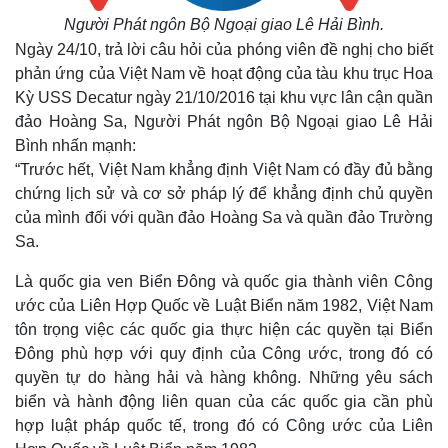
Người Phát ngôn Bộ Ngoại giao Lê Hải Bình.
Ngày 24/10, trả lời câu hỏi của phóng viên đề nghị cho biết
phản ứng của Việt Nam về hoạt động của tàu khu trục Hoa
Kỳ USS Decatur ngày 21/10/2016 tại khu vực lân cận quần
đảo Hoàng Sa, Người Phát ngôn Bộ Ngoại giao Lê Hải
Bình nhấn mạnh:
“Trước hết, Việt Nam khẳng định Việt Nam có đầy đủ bằng
chứng lịch sử và cơ sở pháp lý để khẳng định chủ quyền
của mình đối với quần đảo Hoàng Sa và quần đảo Trường
Sa.
Là quốc gia ven Biển Đông và quốc gia thành viên Công
ước của Liên Hợp Quốc về Luật Biển năm 1982, Việt Nam
tôn trọng việc các quốc gia thực hiện các quyền tại Biển
Đông phù hợp với quy định của Công ước, trong đó có
quyền tự do hàng hải và hàng không. Những yêu sách
biển và hành động liên quan của các quốc gia cần phù
hợp luật pháp quốc tế, trong đó có Công ước của Liên