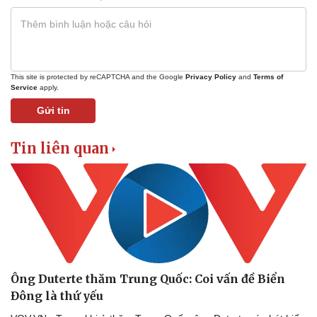
This site is protected by reCAPTCHA and the Google
Privacy Policy
and
Terms of
Service
apply.
Gửi tin
Tin liên quan
Ông Duterte thăm Trung Quốc: Coi vấn đề Biển
Đông là thứ yếu