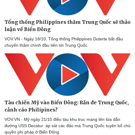
Tỷ giá
Chứng khoán
Giá cà phê
Tổng thống Philippines thăm Trung Quốc sẽ thảo
luận về Biển Đông
VOV.VN - Ngày 18/10, Tổng thống Philippines Duterte bắt đầu
chuyến thăm chính đầu tiên tới Trung Quốc.
Tàu chiến Mỹ vào Biển Đông: Răn đe Trung Quốc,
cảnh cáo Philipines?
VOV.VN - Mỹ ngày 21/10 điều tàu khu trục mang tên lửa dẫn
đường USS Decatur áp sát các đảo mà Trung Quốc tuyên bố chủ
quyền phi pháp ở Biển Đông.