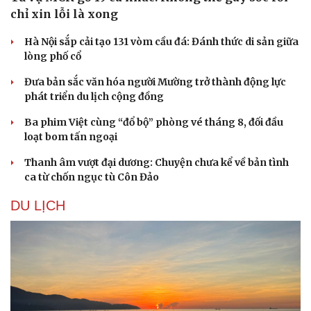
chỉ xin lỗi là xong
Hà Nội sắp cải tạo 131 vòm cầu đá: Đánh thức di sản giữa
lòng phố cổ
Đưa bản sắc văn hóa người Mường trở thành động lực
phát triển du lịch cộng đồng
Ba phim Việt cùng “đổ bộ” phòng vé tháng 8, đối đầu
loạt bom tấn ngoại
Thanh âm vượt đại dương: Chuyện chưa kể về bản tình
ca từ chốn ngục tù Côn Đảo
DU LỊCH