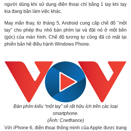
người dùng khi sử dụng điện thoại chỉ bằng 1 tay khi tay
kia đang bận làm việc khác.
May mắn thay, từ tháng 5, Android cung cấp chế độ "một
tay" cho phép thu nhỏ bàn phím lại và đặt nó ở một bên
(góc) của màn hình. Chế độ tương tự cũng đã có mặt tại
phiên bản hệ điều hành Windows Phone.
Bàn phím kiểu “một tay” sẽ rất hữu ích trên các loại
smartphone.
(Ảnh: Cnetfrance)
Với iPhone 6, điện thoại thông minh của Apple được trang