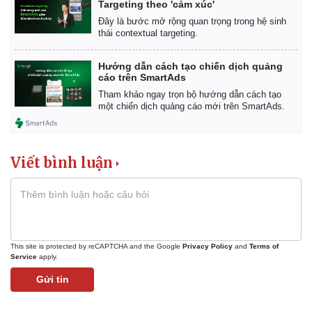
Targeting theo 'cảm xúc'
Đây là bước mở rộng quan trọng trong hệ sinh
thái contextual targeting.
Hướng dẫn cách tạo chiến dịch quảng
cáo trên SmartAds
Tham khảo ngay trọn bộ hướng dẫn cách tạo
một chiến dịch quảng cáo mới trên SmartAds.
Viết bình luận
This site is protected by reCAPTCHA and the Google
Privacy Policy
and
Terms of
Service
apply.
Gửi tin