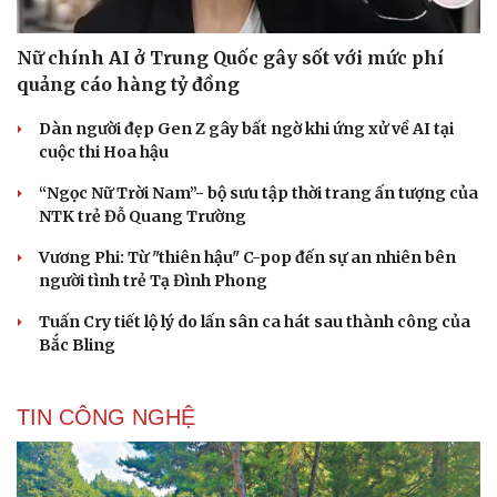
Nữ chính AI ở Trung Quốc gây sốt với mức phí
quảng cáo hàng tỷ đồng
Dàn người đẹp Gen Z gây bất ngờ khi ứng xử về AI tại
cuộc thi Hoa hậu
“Ngọc Nữ Trời Nam”- bộ sưu tập thời trang ấn tượng của
NTK trẻ Đỗ Quang Trường
Vương Phi: Từ "thiên hậu" C-pop đến sự an nhiên bên
người tình trẻ Tạ Đình Phong
Tuấn Cry tiết lộ lý do lấn sân ca hát sau thành công của
Bắc Bling
TIN CÔNG NGHỆ
Cải chính