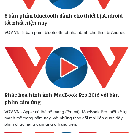
8 bàn phím bluetooth dành cho thiết bị Android
tốt nhất hiện nay
VOV.VN -8 bàn phím bluetooth tốt nhất dành cho thiết bị Android.
Phác họa hình ảnh MacBook Pro 2016 với bàn
phím cảm ứng
VOV.VN - Apple có thể sẽ mang đến một MacBook Pro thiết kế lại
mạnh mẽ trong năm nay, với những thay đổi mới liên quan dãy
phím chức năng cảm ứng ở hàng trên.