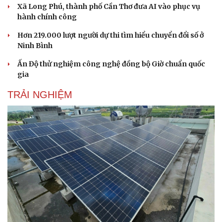
Xã Long Phú, thành phố Cần Thơ đưa AI vào phục vụ
hành chính công
Hơn 219.000 lượt người dự thi tìm hiểu chuyển đổi số ở
Ninh Bình
Ấn Độ thử nghiệm công nghệ đồng bộ Giờ chuẩn quốc
gia
TRẢI NGHIỆM