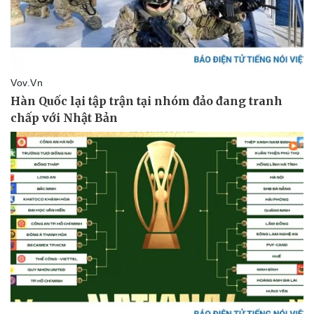
Pháp luật
Quân sự - Quốc phòng