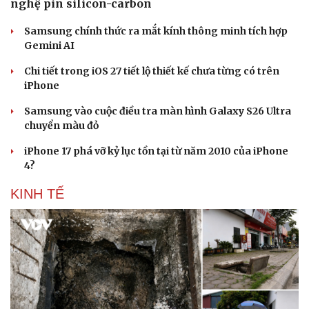
nghệ pin silicon-carbon
Samsung chính thức ra mắt kính thông minh tích hợp
Gemini AI
Chi tiết trong iOS 27 tiết lộ thiết kế chưa từng có trên
iPhone
Samsung vào cuộc điều tra màn hình Galaxy S26 Ultra
chuyển màu đỏ
iPhone 17 phá vỡ kỷ lục tồn tại từ năm 2010 của iPhone
4?
KINH TẾ