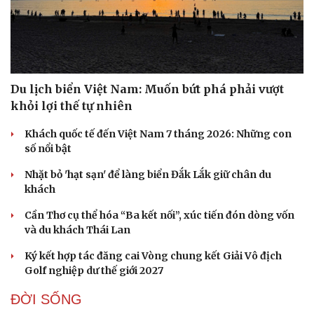
Du lịch biển Việt Nam: Muốn bứt phá phải vượt
khỏi lợi thế tự nhiên
Khách quốc tế đến Việt Nam 7 tháng 2026: Những con
số nổi bật
Nhặt bỏ 'hạt sạn' để làng biển Đắk Lắk giữ chân du
khách
Cần Thơ cụ thể hóa “Ba kết nối”, xúc tiến đón dòng vốn
và du khách Thái Lan
Ký kết hợp tác đăng cai Vòng chung kết Giải Vô địch
Golf nghiệp dư thế giới 2027
ĐỜI SỐNG