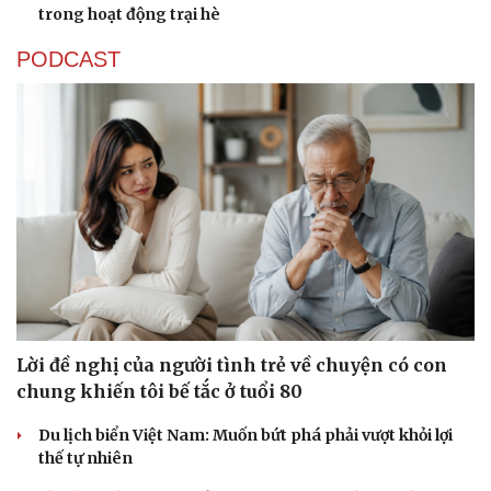
trong hoạt động trại hè
PODCAST
Lời đề nghị của người tình trẻ về chuyện có con
chung khiến tôi bế tắc ở tuổi 80
Du lịch biển Việt Nam: Muốn bứt phá phải vượt khỏi lợi
thế tự nhiên