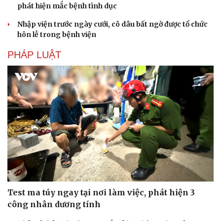
phát hiện mắc bệnh tình dục
Hạt giống tâm hồn
Nhập viện trước ngày cưới, cô dâu bất ngờ được tổ chức
hôn lễ trong bệnh viện
PHÁP LUẬT
Test ma túy ngay tại nơi làm việc, phát hiện 3
công nhân dương tính