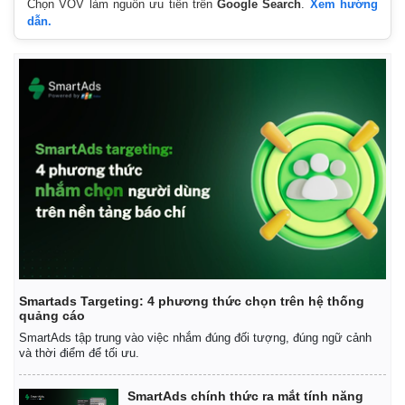
Chọn VOV làm nguồn ưu tiên trên
Google Search
.
Xem hướng
dẫn.
Smartads Targeting: 4 phương thức chọn trên hệ thống
quảng cáo
SmartAds tập trung vào việc nhắm đúng đối tượng, đúng ngữ cảnh
và thời điểm để tối ưu.
SmartAds chính thức ra mắt tính năng