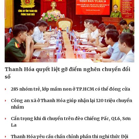
Thanh Hóa quyết liệt gỡ điểm nghẽn chuyển đổi
số
285 nhóm trẻ, lớp mầm non ở TP.HCM có thể đóng cửa
Công an xã ở Thanh Hóa giúp nhận lại 120 triệu chuyển
nhầm
Cẩn trọng khi di chuyển trên đèo Chiềng Pấc, QL6, Sơn
La
Thanh Hóa yêu cầu chấn chỉnh phần thi nghi thức Đội