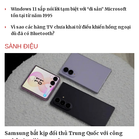
Windows 11 sắp nói lời tạm biệt với “di sản” Microsoft
tồn tại từ năm 1995
Vì sao các hãng TV chưa khai tử điều khiển hồng ngoại
dù đã có Bluetooth?
SÀNH ĐIỆU
Samsung bắt kịp đối thủ Trung Quốc với công