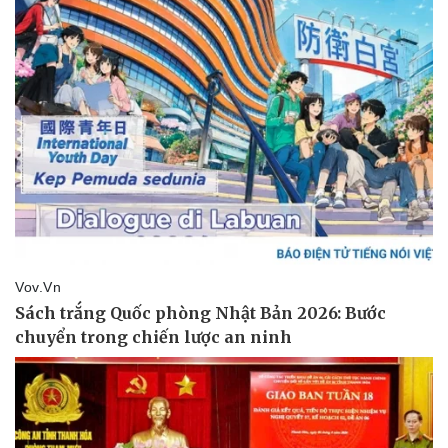
Giá cà phê