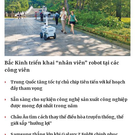
Bắc Kinh triển khai “nhân viên” robot tại các
công viên
Trung Quốc tăng tốc tự chủ chip tiên tiến với kế hoạch
đầy tham vọng
Sẵn sàng cho sự kiện công nghệ sản xuất công nghiệp
được mong đợi nhất trong năm
Châu Âu tìm cách thay thế điều hòa truyền thống, thế
giới sắp “hưởng lợi”
Samsung thắng lớn khi Galaxy Z Fold8 chinh phục