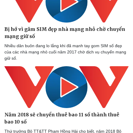
Bị hớ vì găm SIM đẹp nhà mạng nhỏ chờ chuyển
mạng giữ số
Nhiều dân buôn đang lo lắng khi đã mạnh tay gom SIM số đẹp
của các nhà mạng nhỏ cuối năm 2017 chờ dịch vụ chuyển mạng
giữ số.
Năm 2018 sẽ chuyển thuê bao 11 số thành thuê
bao 10 số
Thứ trưởng Bộ TT&TT Phạm Hồng Hải cho biết, năm 2018 Bộ