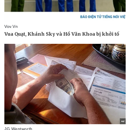
Pháp luật
Quân sự - Quốc phòng
Vụ án
Vũ khí