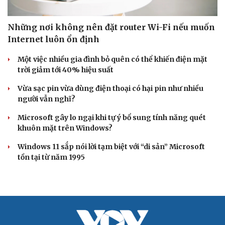
Những nơi không nên đặt router Wi-Fi nếu muốn
Internet luôn ổn định
Một việc nhiều gia đình bỏ quên có thể khiến điện mặt
trời giảm tới 40% hiệu suất
Vừa sạc pin vừa dùng điện thoại có hại pin như nhiều
người vẫn nghĩ?
Microsoft gây lo ngại khi tự ý bổ sung tính năng quét
khuôn mặt trên Windows?
Windows 11 sắp nói lời tạm biệt với “di sản” Microsoft
tồn tại từ năm 1995