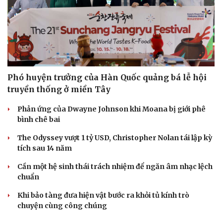
Phó huyện trưởng của Hàn Quốc quảng bá lễ hội
truyền thống ở miền Tây
Phản ứng của Dwayne Johnson khi Moana bị giới phê
bình chê bai
The Odyssey vượt 1 tỷ USD, Christopher Nolan tái lập kỳ
tích sau 14 năm
Cần một hệ sinh thái trách nhiệm để ngăn âm nhạc lệch
chuẩn
Khi bảo tàng đưa hiện vật bước ra khỏi tủ kính trò
chuyện cùng công chúng