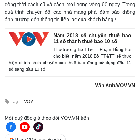
đồng thời cách cũ và cách mới trong vòng 60 ngày. Trong
quá trình chuyển đổi các nhà mạng phải đảm bảo không
ảnh hưởng đến thông tin liên lạc của khách hàng./.
Năm 2018 sẽ chuyển thuê bao
11 số thành thuê bao 10 số
Thứ trưởng Bộ TT&TT Phạm Hồng Hải
cho biết, năm 2018 Bộ TT&TT sẽ thực
hiện chính sách chuyển các thuê bao đang sử dụng đầu 11
số sang đầu 10 số.
Vân Anh/VOV.VN
Tag:
VOV
Mời quý độc giả theo dõi VOV.VN trên
Thêm VOV trên Google