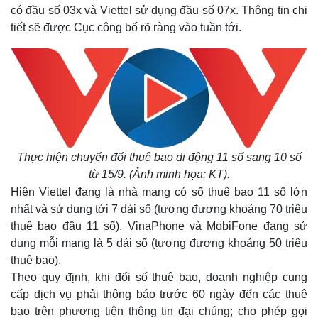
có đầu số 03x và Viettel sử dụng đầu số 07x. Thông tin chi
tiết sẽ được Cục công bố rõ ràng vào tuần tới.
Thực hiện chuyển đổi thuê bao di động 11 số sang 10 số
từ 15/9. (Ảnh minh họa: KT).
Hiện Viettel đang là nhà mạng có số thuê bao 11 số lớn
nhất và sử dụng tới 7 dải số (tương đương khoảng 70 triệu
thuê bao đầu 11 số). VinaPhone và MobiFone đang sử
dụng mỗi mạng là 5 dải số (tương đương khoảng 50 triệu
thuê bao).
Theo quy định, khi đổi số thuê bao, doanh nghiệp cung
cấp dịch vụ phải thông báo trước 60 ngày đến các thuê
bao trên phương tiện thông tin đại chúng; cho phép gọi