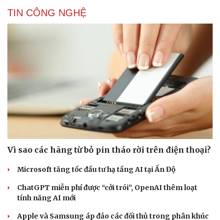
TIN CÔNG NGHỆ
Vì sao các hãng từ bỏ pin tháo rời trên điện thoại?
Microsoft tăng tốc đầu tư hạ tầng AI tại Ấn Độ
ChatGPT miễn phí được “cởi trói”, OpenAI thêm loạt
tính năng AI mới
Apple và Samsung áp đảo các đối thủ trong phân khúc