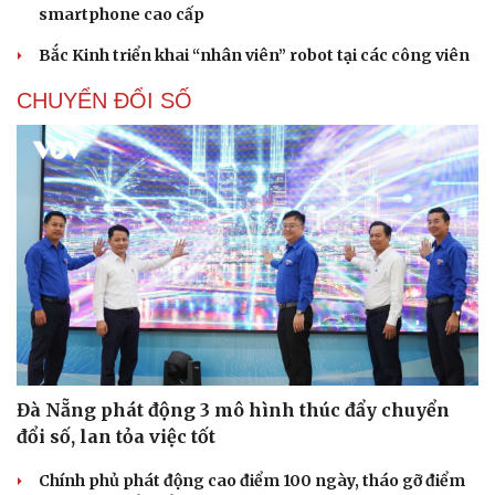
smartphone cao cấp
Bắc Kinh triển khai “nhân viên” robot tại các công viên
CHUYỂN ĐỔI SỐ
Đà Nẵng phát động 3 mô hình thúc đẩy chuyển
Cải chính
đổi số, lan tỏa việc tốt
Chính phủ phát động cao điểm 100 ngày, tháo gỡ điểm