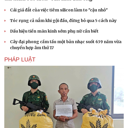
Cái giá đắt của việc tiêm silicon làm to "cậu nhỏ"
Tóc rụng cả nắm khi gội đầu, đừng bỏ qua 5 cách này
Dấu hiệu tiền mãn kinh sớm phụ nữ cần biết
Cây đại phong cầm tấu một bản nhạc suốt 639 năm vừa
chuyển hợp âm thứ 17
PHÁP LUẬT