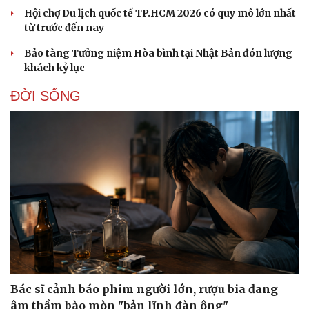
Hội chợ Du lịch quốc tế TP.HCM 2026 có quy mô lớn nhất
từ trước đến nay
Bảo tàng Tưởng niệm Hòa bình tại Nhật Bản đón lượng
khách kỷ lục
ĐỜI SỐNG
Bác sĩ cảnh báo phim người lớn, rượu bia đang
âm thầm bào mòn "bản lĩnh đàn ông"