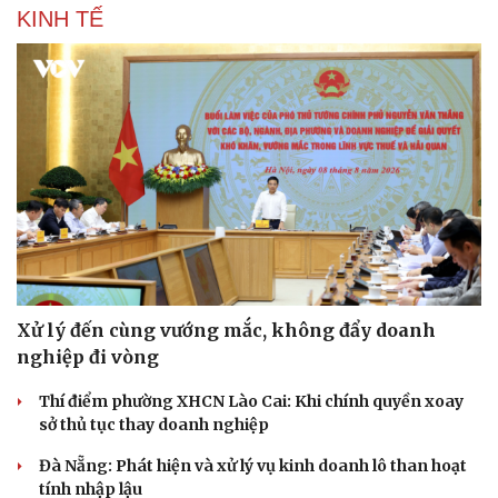
KINH TẾ
Xử lý đến cùng vướng mắc, không đẩy doanh
nghiệp đi vòng
Thí điểm phường XHCN Lào Cai: Khi chính quyền xoay
sở thủ tục thay doanh nghiệp
Đà Nẵng: Phát hiện và xử lý vụ kinh doanh lô than hoạt
tính nhập lậu