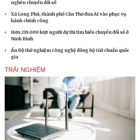
nghẽn chuyển đổi số
Xã Long Phú, thành phố Cần Thơ đưa AI vào phục vụ
hành chính công
Hơn 219.000 lượt người dự thi tìm hiểu chuyển đổi số ở
Ninh Bình
Ấn Độ thử nghiệm công nghệ đồng bộ Giờ chuẩn quốc
gia
TRẢI NGHIỆM