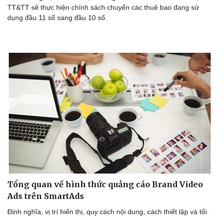
TT&TT sẽ thực hiện chính sách chuyển các thuê bao đang sử
dụng đầu 11 số sang đầu 10 số.
Tổng quan về hình thức quảng cáo Brand Video
Ads trên SmartAds
Định nghĩa, vị trí hiển thị, quy cách nội dung, cách thiết lập và tối
Thể thao
Ô tô - Xe máy