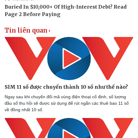
Tin nóng
Việt Nam
Tư vấn luật
Phân tích
Tin liên quan
SIM 11 số được chuyển thành 10 số như thế nào?
Ngay sau khi chuyển đổi mã vùng điện thoại cố định, số lượng
đầu số thu hồi sẽ được sử dụng để rút ngắn các thuê bao 11 số
về đồng nhất 10 số.