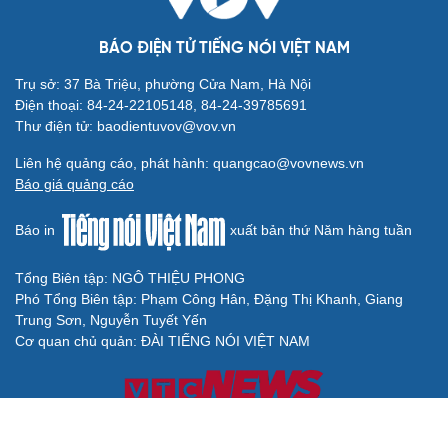
BÁO ĐIỆN TỬ TIẾNG NÓI VIỆT NAM
Trụ sở: 37 Bà Triệu, phường Cửa Nam, Hà Nội
Điện thoại: 84-24-22105148, 84-24-39785691
Thư điện tử: baodientuvov@vov.vn
Liên hệ quảng cáo, phát hành: quangcao@vovnews.vn
Báo giá quảng cáo
Báo in
xuất bản thứ Năm hàng tuần
Tổng Biên tập: NGÔ THIỆU PHONG
Phó Tổng Biên tập: Phạm Công Hân, Đặng Thị Khanh, Giang
Trung Sơn, Nguyễn Tuyết Yến
Cơ quan chủ quản: ĐÀI TIẾNG NÓI VIỆT NAM