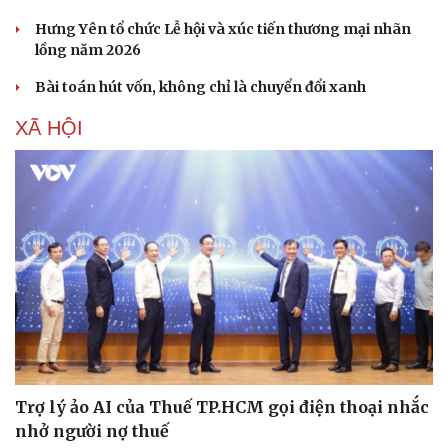
Hưng Yên tổ chức Lễ hội và xúc tiến thương mại nhãn
lồng năm 2026
Bài toán hút vốn, không chỉ là chuyển đổi xanh
XÃ HỘI
Trợ lý ảo AI của Thuế TP.HCM gọi điện thoại nhắc
nhở người nợ thuế