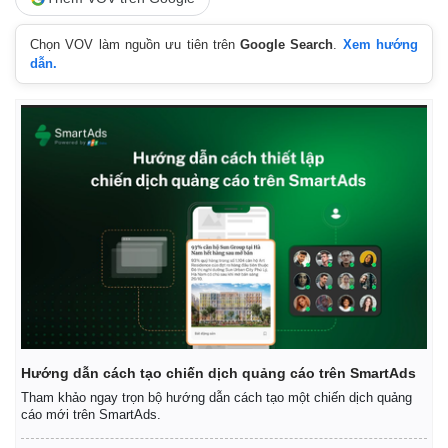
Chọn VOV làm nguồn ưu tiên trên
Google Search
.
Xem hướng
dẫn.
Thế giới
Multimedia
Quan sát
Video
Cuộc sống đó đây
Ảnh
Hồ sơ
E-Magazine
Hướng dẫn cách tạo chiến dịch quảng cáo trên SmartAds
Infographic
Tham khảo ngay trọn bộ hướng dẫn cách tạo một chiến dịch quảng
cáo mới trên SmartAds.