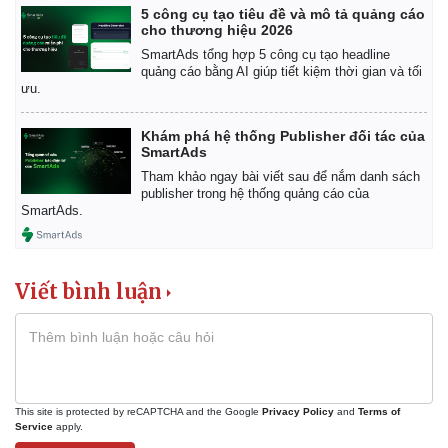
5 công cụ tạo tiêu đề và mô tả quảng cáo
cho thương hiệu 2026
SmartAds tổng hợp 5 công cụ tạo headline
quảng cáo bằng AI giúp tiết kiệm thời gian và tối
ưu.
Khám phá hệ thống Publisher đối tác của
SmartAds
Tham khảo ngay bài viết sau để nắm danh sách
publisher trong hệ thống quảng cáo của
SmartAds.
Viết bình luận
This site is protected by reCAPTCHA and the Google
Privacy Policy
and
Terms of
Service
apply.