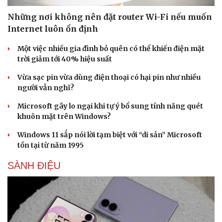
Những nơi không nên đặt router Wi-Fi nếu muốn
Internet luôn ổn định
Một việc nhiều gia đình bỏ quên có thể khiến điện mặt
trời giảm tới 40% hiệu suất
Vừa sạc pin vừa dùng điện thoại có hại pin như nhiều
người vẫn nghĩ?
Microsoft gây lo ngại khi tự ý bổ sung tính năng quét
khuôn mặt trên Windows?
Windows 11 sắp nói lời tạm biệt với “di sản” Microsoft
tồn tại từ năm 1995
SÀNH ĐIỆU