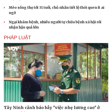
Mèo sống thọ tới 31 tuổi, chủ nhân tiết lộ thói quen ít ai
ngờ
Ngại khám bệnh, nhiều người tự chữa bệnh xã hội rồi
nhận hậu quả lớn
PHÁP LUẬT
Tây Ninh cảnh báo bẫy "việc nhẹ lương cao" ở