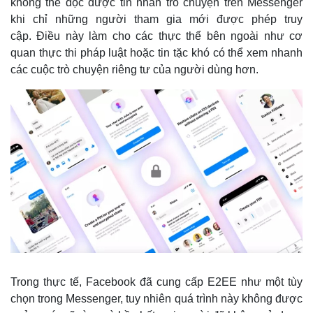
không thể đọc được tin nhắn trò chuyện trên Messenger
khi chỉ những người tham gia mới được phép truy
cập. Điều này làm cho các thực thể bên ngoài như cơ
quan thực thi pháp luật hoặc tin tặc khó có thể xem nhanh
các cuộc trò chuyện riêng tư của người dùng hơn.
Trong thực tế, Facebook đã cung cấp E2EE như một tùy
chọn trong Messenger, tuy nhiên quá trình này không được