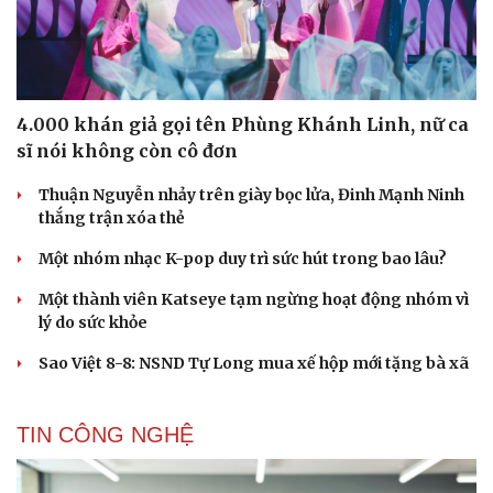
4.000 khán giả gọi tên Phùng Khánh Linh, nữ ca
sĩ nói không còn cô đơn
Thuận Nguyễn nhảy trên giày bọc lửa, Đinh Mạnh Ninh
thắng trận xóa thẻ
Một nhóm nhạc K-pop duy trì sức hút trong bao lâu?
Một thành viên Katseye tạm ngừng hoạt động nhóm vì
lý do sức khỏe
Sao Việt 8-8: NSND Tự Long mua xế hộp mới tặng bà xã
Cải chính
TIN CÔNG NGHỆ