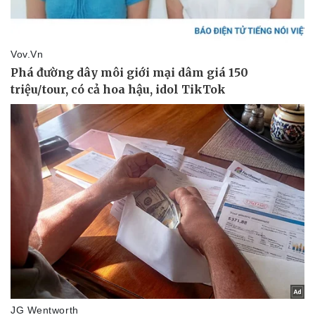
Tin nóng
Việt Nam
Tư vấn luật
Phân tích