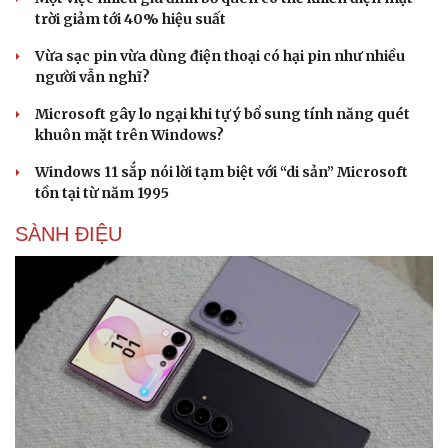
trời giảm tới 40% hiệu suất
Vừa sạc pin vừa dùng điện thoại có hại pin như nhiều
người vẫn nghĩ?
Microsoft gây lo ngại khi tự ý bổ sung tính năng quét
khuôn mặt trên Windows?
Windows 11 sắp nói lời tạm biệt với “di sản” Microsoft
tồn tại từ năm 1995
SÀNH ĐIỆU