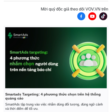
Mời quý độc giả theo dõi VOV.VN trên
Smartads Targeting: 4 phương thức chọn trên hệ thống
quảng cáo
SmartAds tập trung vào việc nhắm đúng đối tượng, đúng ngữ cảnh
và thời điểm để tối ưu.