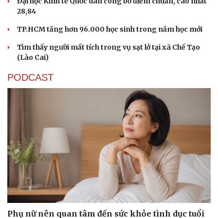
Đại học Kinh tế Quốc dân công bố điểm chuẩn, cao nhất
28,84
TP.HCM tăng hơn 96.000 học sinh trong năm học mới
Tìm thấy người mất tích trong vụ sạt lở tại xã Chế Tạo
(Lào Cai)
PODCAST
Phụ nữ nên quan tâm đến sức khỏe tình dục tuổi