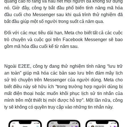
quảng cáo rõ ràng và hầu hết mọi người đã không sử dụng
nó. Giờ đây, công ty bắt đầu phổ biến tính năng mã hóa
đầu cuối cho Messenger sau khi quá trình thử nghiệm đã
bắt đầu giúp một số người trong suốt cả năm qua.
Đối với các mục tiêu dài hạn, Meta cho biết tất cả các cuộc
trò chuyện và cuộc gọi trên Facebook Messenger sẽ bao
gồm mã hóa đầu cuối kể từ năm sau.
Ngoài E2EE, công ty đang thử nghiệm tính năng “lưu trữ
an toàn” giúp mã hóa các bản sao lưu trên đám mây lịch
sử trò chuyện trên Messenger của người dùng. Meta cho
biết điều này sẽ hữu ích “trong trường hợp người dùng bị
mất điện thoại hoặc muốn khôi phục lịch sử tin nhắn của
mình trên một thiết bị mới được hỗ trợ”. Một lần nữa, công
ty sẽ không có quyền truy cập vào những tin nhắn này.