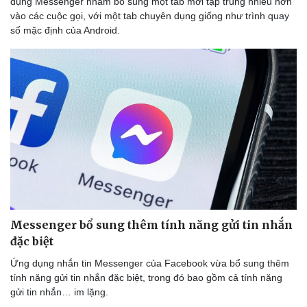
dụng Messenger nhằm bổ sung một tab mới tập trung nhiều hơn
vào các cuộc gọi, với một tab chuyên dụng giống như trình quay
số mặc định của Android.
Messenger bổ sung thêm tính năng gửi tin nhắn
đặc biệt
Ứng dụng nhắn tin Messenger của Facebook vừa bổ sung thêm
tính năng gửi tin nhắn đặc biệt, trong đó bao gồm cả tính năng
gửi tin nhắn… im lặng.
Thể thao
Ô tô - Xe máy