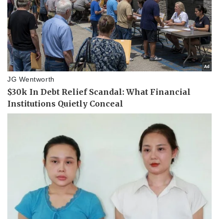
Pháp luật
Quân sự - Quốc phòng
Vụ án
Vũ khí