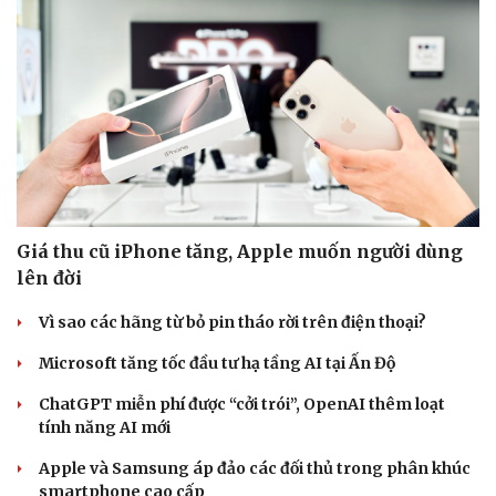
Giá thu cũ iPhone tăng, Apple muốn người dùng
lên đời
Vì sao các hãng từ bỏ pin tháo rời trên điện thoại?
Microsoft tăng tốc đầu tư hạ tầng AI tại Ấn Độ
ChatGPT miễn phí được “cởi trói”, OpenAI thêm loạt
tính năng AI mới
Apple và Samsung áp đảo các đối thủ trong phân khúc
smartphone cao cấp