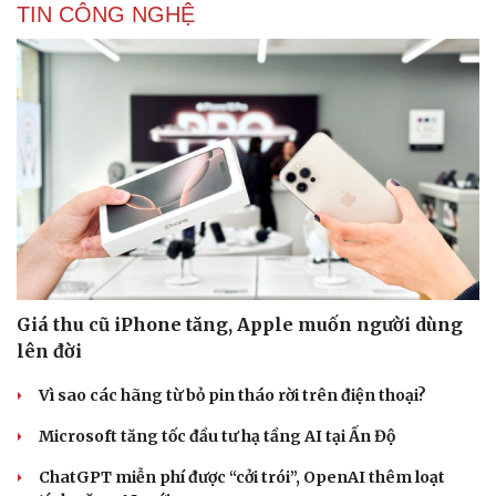
TIN CÔNG NGHỆ
Giá thu cũ iPhone tăng, Apple muốn người dùng
lên đời
Vì sao các hãng từ bỏ pin tháo rời trên điện thoại?
Microsoft tăng tốc đầu tư hạ tầng AI tại Ấn Độ
ChatGPT miễn phí được “cởi trói”, OpenAI thêm loạt