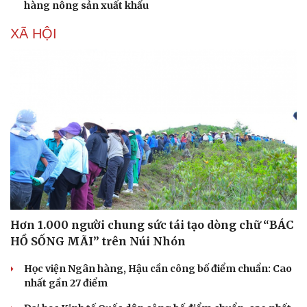
hàng nông sản xuất khẩu
XÃ HỘI
Hơn 1.000 người chung sức tái tạo dòng chữ “BÁC
HỒ SỐNG MÃI” trên Núi Nhón
Học viện Ngân hàng, Hậu cần công bố điểm chuẩn: Cao
nhất gần 27 điểm