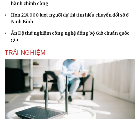
hành chính công
Hơn 219.000 lượt người dự thi tìm hiểu chuyển đổi số ở
Ninh Bình
Ấn Độ thử nghiệm công nghệ đồng bộ Giờ chuẩn quốc
gia
TRẢI NGHIỆM
Những nơi không nên đặt router Wi-Fi nếu muốn