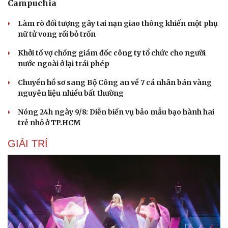
Campuchia
Làm rõ đối tượng gây tai nạn giao thông khiến một phụ
nữ tử vong rồi bỏ trốn
Khởi tố vợ chồng giám đốc công ty tổ chức cho người
nước ngoài ở lại trái phép
Chuyển hồ sơ sang Bộ Công an về 7 cá nhân bán vàng
nguyên liệu nhiều bất thường
Nóng 24h ngày 9/8: Diễn biến vụ bảo mẫu bạo hành hai
trẻ nhỏ ở TP.HCM
GIẢI TRÍ