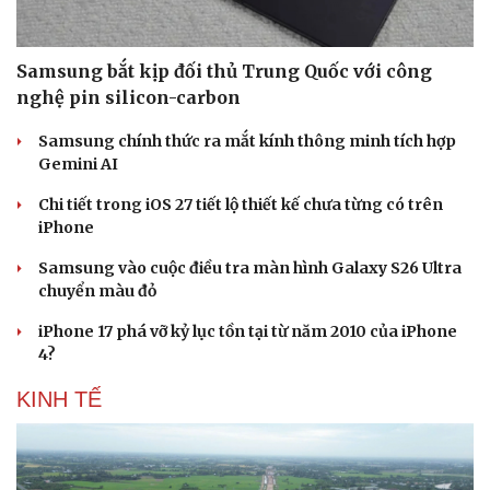
Samsung bắt kịp đối thủ Trung Quốc với công
nghệ pin silicon-carbon
Samsung chính thức ra mắt kính thông minh tích hợp
Gemini AI
Chi tiết trong iOS 27 tiết lộ thiết kế chưa từng có trên
iPhone
Samsung vào cuộc điều tra màn hình Galaxy S26 Ultra
chuyển màu đỏ
iPhone 17 phá vỡ kỷ lục tồn tại từ năm 2010 của iPhone
4?
KINH TẾ