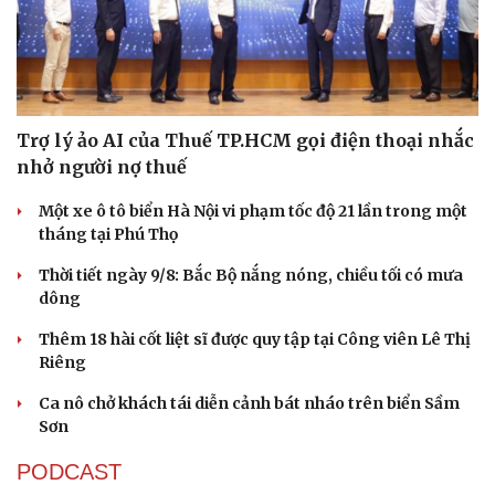
Trợ lý ảo AI của Thuế TP.HCM gọi điện thoại nhắc
nhở người nợ thuế
Một xe ô tô biển Hà Nội vi phạm tốc độ 21 lần trong một
tháng tại Phú Thọ
Thời tiết ngày 9/8: Bắc Bộ nắng nóng, chiều tối có mưa
dông
Thêm 18 hài cốt liệt sĩ được quy tập tại Công viên Lê Thị
Riêng
Ca nô chở khách tái diễn cảnh bát nháo trên biển Sầm
Sơn
PODCAST