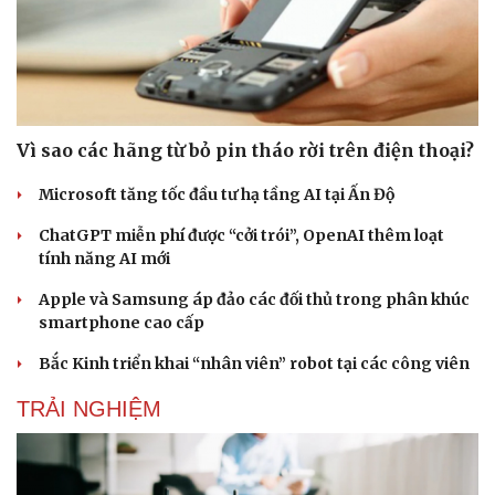
Vì sao các hãng từ bỏ pin tháo rời trên điện thoại?
Microsoft tăng tốc đầu tư hạ tầng AI tại Ấn Độ
ChatGPT miễn phí được “cởi trói”, OpenAI thêm loạt
tính năng AI mới
Apple và Samsung áp đảo các đối thủ trong phân khúc
smartphone cao cấp
Bắc Kinh triển khai “nhân viên” robot tại các công viên
TRẢI NGHIỆM