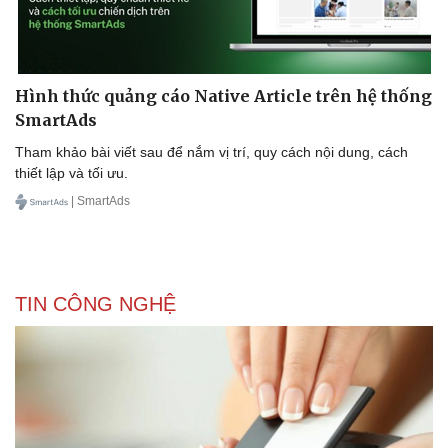
Hình thức quảng cáo Native Article trên hệ thống
SmartAds
Tham khảo bài viết sau để nắm vị trí, quy cách nội dung, cách
thiết lập và tối ưu.
| SmartAds
TIN CÔNG NGHỆ