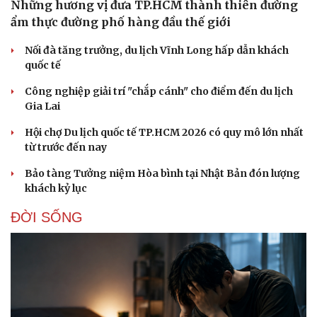
Những hương vị đưa TP.HCM thành thiên đường
ẩm thực đường phố hàng đầu thế giới
Nối đà tăng trưởng, du lịch Vĩnh Long hấp dẫn khách
quốc tế
Công nghiệp giải trí "chắp cánh" cho điểm đến du lịch
Gia Lai
Hội chợ Du lịch quốc tế TP.HCM 2026 có quy mô lớn nhất
từ trước đến nay
Bảo tàng Tưởng niệm Hòa bình tại Nhật Bản đón lượng
khách kỷ lục
ĐỜI SỐNG