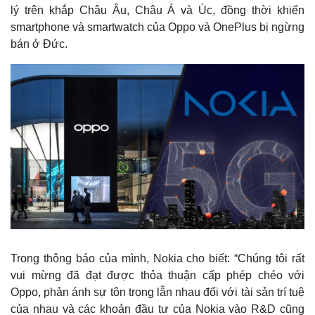
lý trên khắp Châu Âu, Châu Á và Úc, đồng thời khiến
smartphone và smartwatch của Oppo và OnePlus bị ngừng
bán ở Đức.
Trong thông báo của mình, Nokia cho biết: “Chúng tôi rất
vui mừng đã đạt được thỏa thuận cấp phép chéo với
Oppo, phản ánh sự tôn trọng lẫn nhau đối với tài sản trí tuệ
của nhau và các khoản đầu tư của Nokia vào R&D cũng