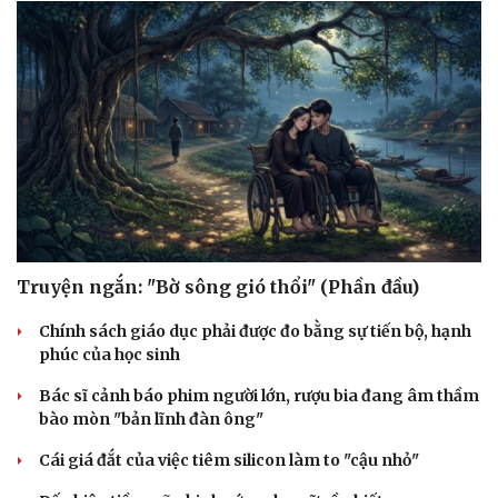
Truyện ngắn: "Bờ sông gió thổi" (Phần đầu)
Chính sách giáo dục phải được đo bằng sự tiến bộ, hạnh
phúc của học sinh
Bác sĩ cảnh báo phim người lớn, rượu bia đang âm thầm
bào mòn "bản lĩnh đàn ông"
Cái giá đắt của việc tiêm silicon làm to "cậu nhỏ"