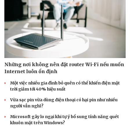
Những nơi không nên đặt router Wi-Fi nếu muốn
Internet luôn ổn định
Một việc nhiều gia đình bỏ quên có thể khiến điện mặt
trời giảm tới 40% hiệu suất
Vừa sạc pin vừa dùng điện thoại có hại pin như nhiều
người vẫn nghĩ?
Microsoft gây lo ngại khi tự ý bổ sung tính năng quét
khuôn mặt trên Windows?