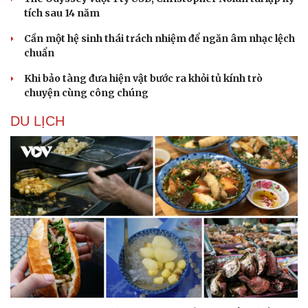
tích sau 14 năm
Cần một hệ sinh thái trách nhiệm để ngăn âm nhạc lệch
chuẩn
Khi bảo tàng đưa hiện vật bước ra khỏi tủ kính trò
chuyện cùng công chúng
DU LỊCH