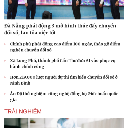
Đà Nẵng phát động 3 mô hình thúc đẩy chuyển
đổi số, lan tỏa việc tốt
Chính phủ phát động cao điểm 100 ngày, tháo gỡ điểm
nghẽn chuyển đổi số
Xã Long Phú, thành phố Cần Thơ đưa AI vào phục vụ
hành chính công
Hơn 219.000 lượt người dự thi tìm hiểu chuyển đổi số ở
Ninh Bình
Ấn Độ thử nghiệm công nghệ đồng bộ Giờ chuẩn quốc
gia
TRẢI NGHIỆM