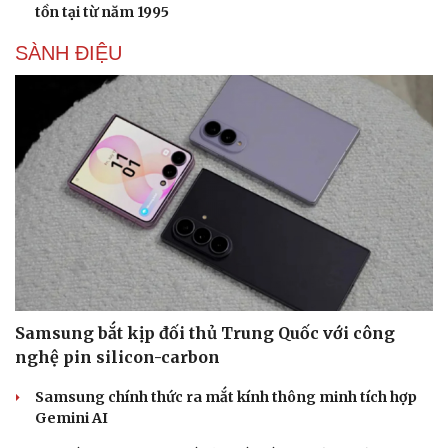
tồn tại từ năm 1995
SÀNH ĐIỆU
Samsung bắt kịp đối thủ Trung Quốc với công
nghệ pin silicon-carbon
Samsung chính thức ra mắt kính thông minh tích hợp
Gemini AI