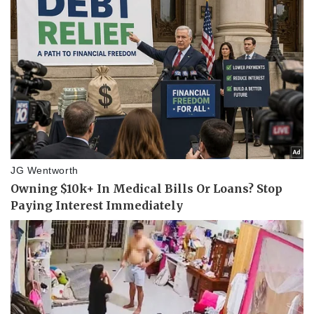
Giá cà phê