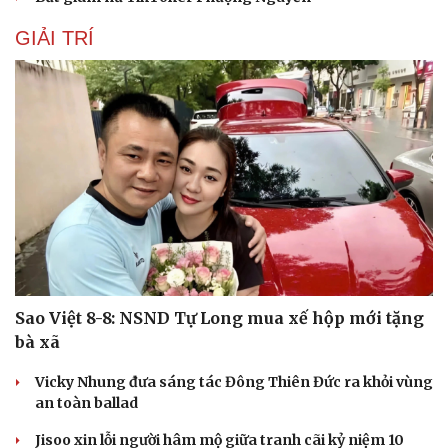
GIẢI TRÍ
Sao Việt 8-8: NSND Tự Long mua xế hộp mới tặng
bà xã
Vicky Nhung đưa sáng tác Đông Thiên Đức ra khỏi vùng
an toàn ballad
Jisoo xin lỗi người hâm mộ giữa tranh cãi kỷ niệm 10