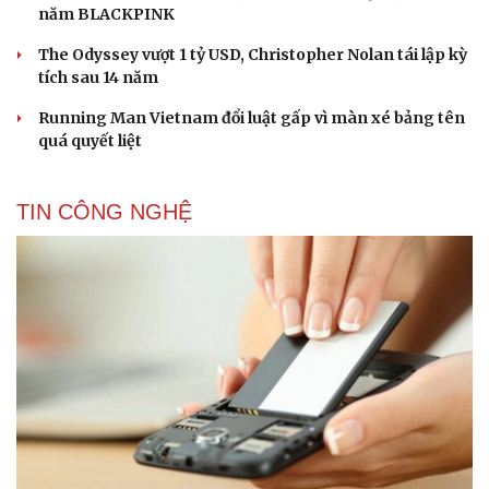
năm BLACKPINK
The Odyssey vượt 1 tỷ USD, Christopher Nolan tái lập kỳ
tích sau 14 năm
Running Man Vietnam đổi luật gấp vì màn xé bảng tên
quá quyết liệt
TIN CÔNG NGHỆ
Cải chính