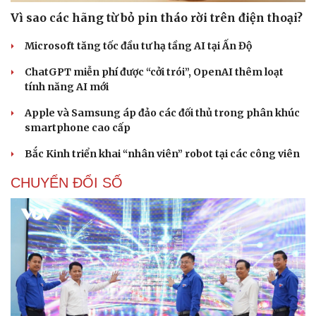
Vì sao các hãng từ bỏ pin tháo rời trên điện thoại?
Microsoft tăng tốc đầu tư hạ tầng AI tại Ấn Độ
ChatGPT miễn phí được “cởi trói”, OpenAI thêm loạt
tính năng AI mới
Apple và Samsung áp đảo các đối thủ trong phân khúc
smartphone cao cấp
Bắc Kinh triển khai “nhân viên” robot tại các công viên
CHUYỂN ĐỔI SỐ