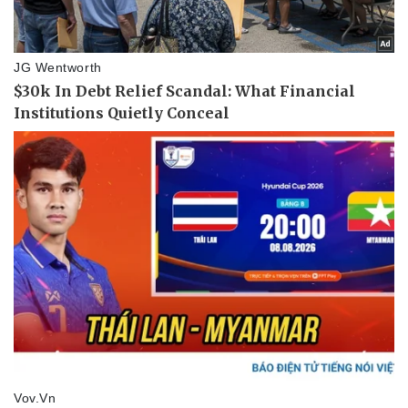
Pháp luật
Quân sự - Quốc phòng