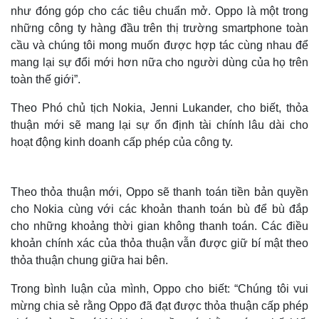
như đóng góp cho các tiêu chuẩn mở. Oppo là một trong
những công ty hàng đầu trên thị trường smartphone toàn
cầu và chúng tôi mong muốn được hợp tác cùng nhau để
mang lại sự đổi mới hơn nữa cho người dùng của họ trên
toàn thế giới”.
Theo Phó chủ tịch Nokia, Jenni Lukander, cho biết, thỏa
thuận mới sẽ mang lại sự ổn định tài chính lâu dài cho
hoạt động kinh doanh cấp phép của công ty.
Theo thỏa thuận mới, Oppo sẽ thanh toán tiền bản quyền
cho Nokia cùng với các khoản thanh toán bù để bù đắp
cho những khoảng thời gian không thanh toán. Các điều
khoản chính xác của thỏa thuận vẫn được giữ bí mật theo
thỏa thuận chung giữa hai bên.
Trong bình luận của mình, Oppo cho biết: “Chúng tôi vui
mừng chia sẻ rằng Oppo đã đạt được thỏa thuận cấp phép