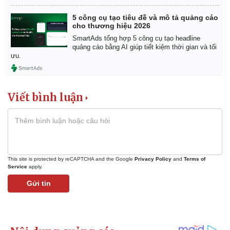
5 công cụ tạo tiêu đề và mô tả quảng cáo
cho thương hiệu 2026
SmartAds tổng hợp 5 công cụ tạo headline
quảng cáo bằng AI giúp tiết kiệm thời gian và tối
ưu.
Viết bình luận
This site is protected by reCAPTCHA and the Google
Privacy Policy
and
Terms of
Service
apply.
Gửi tin