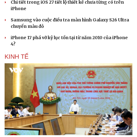
Chi tiết trong iOS 27 tiết lộ thiết kế chưa từng có trên
iPhone
Samsung vào cuộc điều tra màn hình Galaxy S26 Ultra
chuyển màu đỏ
iPhone 17 phá vỡ kỷ lục tồn tại từ năm 2010 của iPhone
4?
KINH TẾ