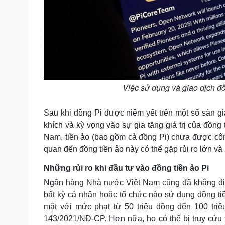
Việc sử dụng và giao dịch đồ
Sau khi đồng Pi được niêm yết trên một số sàn gi
khích và kỳ vọng vào sự gia tăng giá trị của đồng 
Nam, tiền ảo (bao gồm cả đồng Pi) chưa được công
quan đến đồng tiền ảo này có thể gặp rủi ro lớn v
Những rủi ro khi đầu tư vào đồng tiền ảo Pi
Ngân hàng Nhà nước Việt Nam cũng đã khẳng định
bất kỳ cá nhân hoặc tổ chức nào sử dụng đồng tiề
mặt với mức phạt từ 50 triệu đồng đến 100 triệ
143/2021/NĐ-CP. Hơn nữa, họ có thể bị truy cứu 