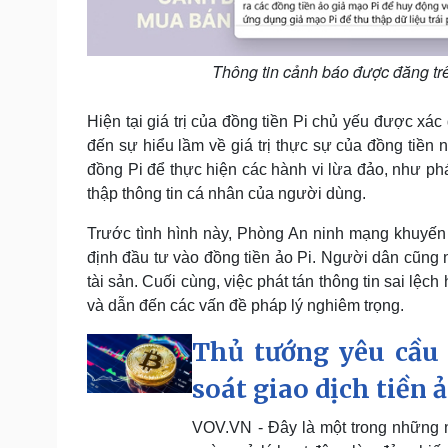
Thông tin cảnh báo được đăng tr
Hiện tại giá trị của đồng tiền Pi chủ yếu được xác
đến sự hiểu lầm về giá trị thực sự của đồng tiền 
đồng Pi để thực hiện các hành vi lừa đảo, như ph
thập thông tin cá nhân của người dùng.
Trước tình hình này, Phòng An ninh mạng khuyến 
định đầu tư vào đồng tiền ảo Pi. Người dân cũng n
tài sản. Cuối cùng, việc phát tán thông tin sai l
và dẫn đến các vấn đề pháp lý nghiêm trọng.
Thủ tướng yêu cầu
soát giao dịch tiền 
VOV.VN - Đây là một trong những 