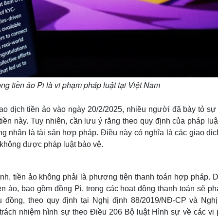
ng tiền ảo Pi là vi phạm pháp luật tại Việt Nam
ao dịch tiền ảo vào ngày 20/2/2025, nhiều người đã bày tỏ sự
tiền này. Tuy nhiên, cần lưu ý rằng theo quy định của pháp luậ
 nhận là tài sản hợp pháp. Điều này có nghĩa là các giao dịch
à không được pháp luật bảo vệ.
, tiền ảo không phải là phương tiện thanh toán hợp pháp. D
n ảo, bao gồm đồng Pi, trong các hoạt động thanh toán sẽ phả
u đồng, theo quy định tại Nghị định 88/2019/NĐ-CP và Nghị
trách nhiệm hình sự theo Điều 206 Bộ luật Hình sự về các vi