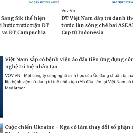
Việt Nam sắp có bệnh viện ảo đầu tiên ứng dụng cô
nghệ trí tuệ nhân tạo
VOV.VN - Một công ty công nghệ sinh học của Úc đang chuẩn bị th
lập bệnh viện sử dụng trí tuệ nhân tạo (AI) đầu tiên tại Việt Nam có 
MedArmor.
Cuộc chiến Ukraine - Nga có làm thay đổi số phận 