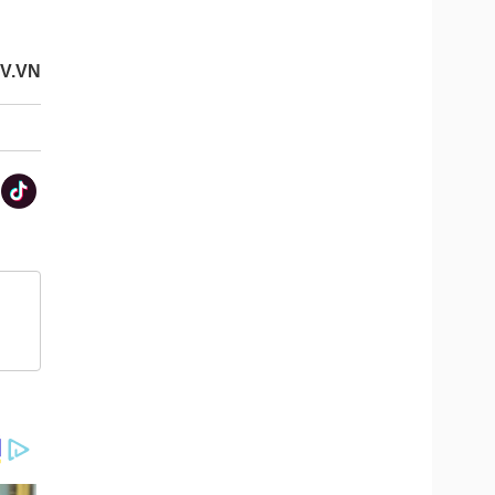
OV.VN