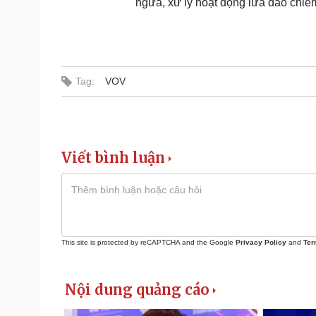
ngừa, xử lý hoạt động lừa đảo chiế
Tag:
VOV
Viết bình luận
This site is protected by reCAPTCHA and the Google
Privacy Policy
and
Ter