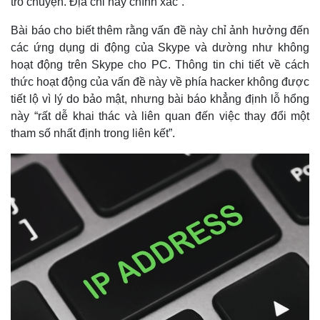
trò chuyện. Địa chỉ này chính xác”.
Infographic
Bài báo cho biết thêm rằng vấn đề này chỉ ảnh hưởng đến
các ứng dụng di động của Skype và dường như không
hoạt động trên Skype cho PC. Thông tin chi tiết về cách
thức hoạt động của vấn đề này về phía hacker không được
tiết lộ vì lý do bảo mật, nhưng bài báo khẳng định lỗ hổng
này “rất dễ khai thác và liên quan đến việc thay đổi một
tham số nhất định trong liên kết”.