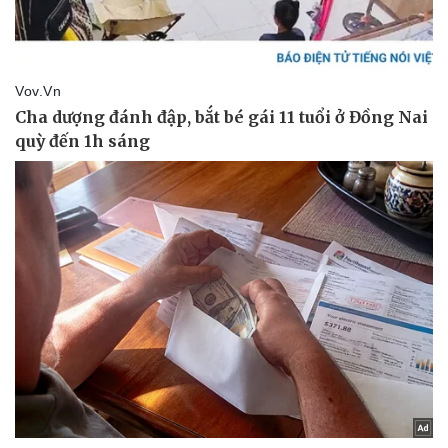
Doanh nghiệp
Công nghệ
Thông tin doanh nghiệp
Sành điệu
Doanh nghiệp 24h
Tin Công nghệ
Doanh nhân
Trải nghiệm
Vì cộng đồng
Chuyển đổi số