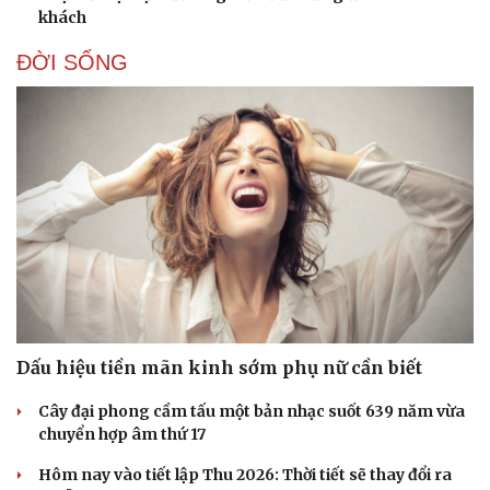
khách
ĐỜI SỐNG
Dấu hiệu tiền mãn kinh sớm phụ nữ cần biết
Cây đại phong cầm tấu một bản nhạc suốt 639 năm vừa
chuyển hợp âm thứ 17
Hôm nay vào tiết lập Thu 2026: Thời tiết sẽ thay đổi ra