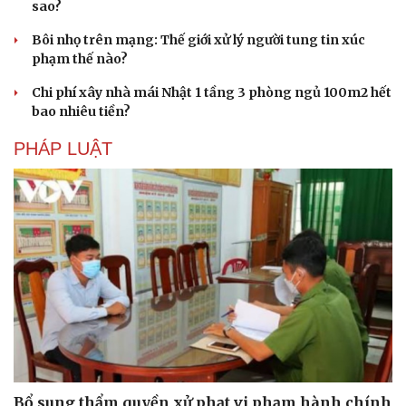
sao?
Bôi nhọ trên mạng: Thế giới xử lý người tung tin xúc
phạm thế nào?
Chi phí xây nhà mái Nhật 1 tầng 3 phòng ngủ 100m2 hết
bao nhiêu tiền?
PHÁP LUẬT
Cải chính
Bổ sung thẩm quyền xử phạt vi phạm hành chính