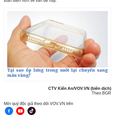
toàn diện hơn về vấn đề này.
Tại sao ốp lưng trong suốt lại chuyển sang
màu vàng?
CTV Kiến An/VOV.VN (biên dịch)
Theo BGR
Mời quý độc giả theo dõi VOV.VN trên