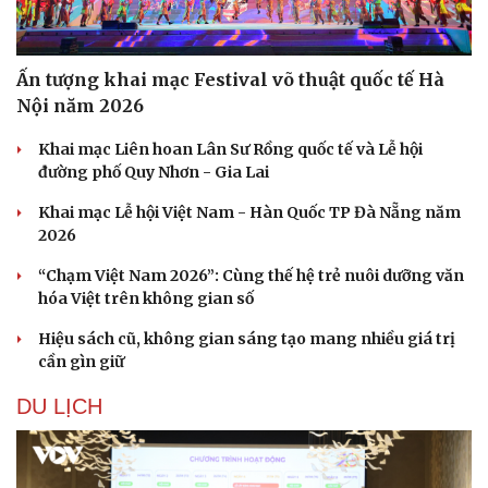
Ấn tượng khai mạc Festival võ thuật quốc tế Hà
Nội năm 2026
Khai mạc Liên hoan Lân Sư Rồng quốc tế và Lễ hội
đường phố Quy Nhơn - Gia Lai
Khai mạc Lễ hội Việt Nam - Hàn Quốc TP Đà Nẵng năm
2026
“Chạm Việt Nam 2026”: Cùng thế hệ trẻ nuôi dưỡng văn
hóa Việt trên không gian số
Hiệu sách cũ, không gian sáng tạo mang nhiều giá trị
cần gìn giữ
DU LỊCH
Du lịch
Podcast