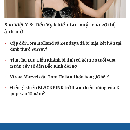
Sao Việt 7-8: Tiểu Vy khiến fan xuýt xoa với bộ
ảnh mới
Cặp đôi Tom Holland và Zendaya đã bí mật kết hôn tại
dinh thự ở Surrey?
Thực hư Lưu Hiểu Khánh bị tình cũ kém 38 tuổi vượt
ngàn cây số đến Bắc Kinh đòi nợ
Vì sao Marvel cần Tom Holland hơn bao giờ hết?
Điều gì khiến BLACKPINK trở thành biểu tượng của K-
pop sau 10 năm?