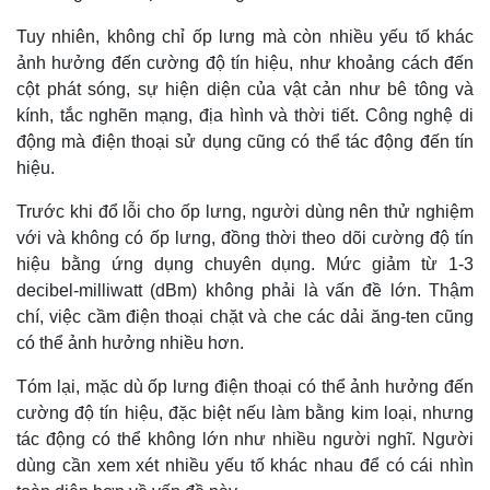
Tuy nhiên, không chỉ ốp lưng mà còn nhiều yếu tố khác
ảnh hưởng đến cường độ tín hiệu, như khoảng cách đến
cột phát sóng, sự hiện diện của vật cản như bê tông và
kính, tắc nghẽn mạng, địa hình và thời tiết. Công nghệ di
động mà điện thoại sử dụng cũng có thể tác động đến tín
hiệu.
Trước khi đổ lỗi cho ốp lưng, người dùng nên thử nghiệm
với và không có ốp lưng, đồng thời theo dõi cường độ tín
hiệu bằng ứng dụng chuyên dụng. Mức giảm từ 1-3
decibel-milliwatt (dBm) không phải là vấn đề lớn. Thậm
chí, việc cầm điện thoại chặt và che các dải ăng-ten cũng
có thể ảnh hưởng nhiều hơn.
Tóm lại, mặc dù ốp lưng điện thoại có thể ảnh hưởng đến
cường độ tín hiệu, đặc biệt nếu làm bằng kim loại, nhưng
tác động có thể không lớn như nhiều người nghĩ. Người
dùng cần xem xét nhiều yếu tố khác nhau để có cái nhìn