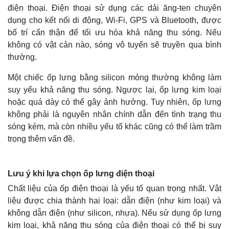
điện thoại. Điện thoại sử dụng các dải ăng-ten chuyên
dụng cho kết nối di động, Wi-Fi, GPS và Bluetooth, được
bố trí cẩn thận để tối ưu hóa khả năng thu sóng. Nếu
không có vật cản nào, sóng vô tuyến sẽ truyền qua bình
thường.
Một chiếc ốp lưng bằng silicon mỏng thường không làm
suy yếu khả năng thu sóng. Ngược lại, ốp lưng kim loại
hoặc quá dày có thể gây ảnh hưởng. Tuy nhiên, ốp lưng
không phải là nguyên nhân chính dẫn đến tình trạng thu
sóng kém, mà còn nhiều yếu tố khác cũng có thể làm trầm
trọng thêm vấn đề.
Lưu ý khi lựa chọn ốp lưng điện thoại
Chất liệu của ốp điện thoại là yếu tố quan trọng nhất. Vật
liệu được chia thành hai loại: dẫn điện (như kim loại) và
không dẫn điện (như silicon, nhựa). Nếu sử dụng ốp lưng
kim loại, khả năng thu sóng của điện thoại có thể bị suy