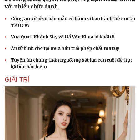
với nhiều chức danh
Công an xử lý vụ bảo mẫu có hành vi bạo hành trẻ em tại
TP.HCM
Vua Quạt, Khánh Sky và Hồ Văn Khoa bị khởi tố
Án tử hình cho tội mua bán trái phép chất ma túy
Tuyên án chung thân người mẹ sát hại con ruột để trục
lợi tiền bảo hiểm
GIẢI TRÍ