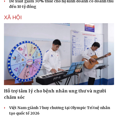
Đề xuất giảm 30% thuế cho hộ kinh doanh có doanh thu
đến 10 tỷ đồng
XÃ HỘI
Hỗ trợ tâm lý cho bệnh nhân ung thư và người
chăm sóc
Việt Nam giành 7 huy chương tại Olympic Trí tuệ nhân
tạo quốc tế 2026