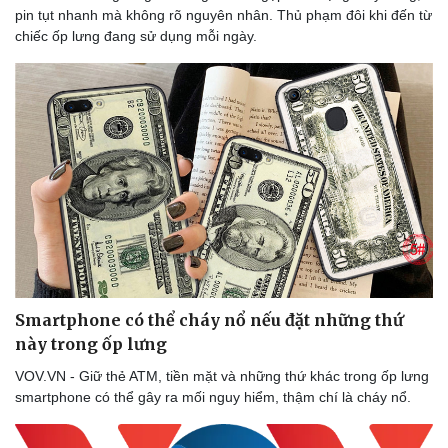
pin tụt nhanh mà không rõ nguyên nhân. Thủ phạm đôi khi đến từ
chiếc ốp lưng đang sử dụng mỗi ngày.
Doanh nghiệp
Công nghệ
Thông tin doanh nghiệp
Sành điệu
Doanh nghiệp 24h
Tin Công nghệ
Doanh nhân
Trải nghiệm
Vì cộng đồng
Chuyển đổi số
Smartphone có thể cháy nổ nếu đặt những thứ
này trong ốp lưng
VOV.VN - Giữ thẻ ATM, tiền mặt và những thứ khác trong ốp lưng
smartphone có thể gây ra mối nguy hiểm, thậm chí là cháy nổ.