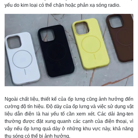
yếu do kim loại có thể chặn hoặc phản xạ sóng radio.
Thế giới
Multimedia
Quan sát
Video
Cuộc sống đó đây
Ảnh
Hồ sơ
E-Magazine
Infographic
Ngoài chất liệu, thiết kế của ốp lưng cũng ảnh hưởng đến
cường độ tín hiệu. Độ dày của ốp lưng và việc sử dụng vật
liệu dẫn điện là hai yếu tố cần xem xét. Các dải ăng-ten
thường được đặt xung quanh các cạnh của điện thoại, vì
vậy nếu ốp lưng quá dày ở những khu vực này, khả năng
thu sóng có thể bị ảnh hưởng.