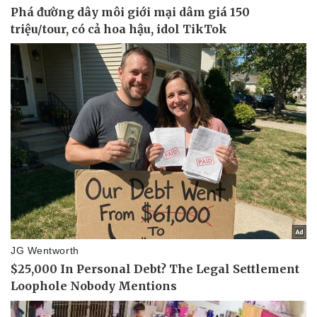
Tin nóng
Việt Nam
Tư vấn luật
Phân tích