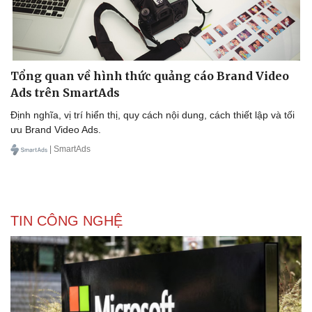
Tổng quan về hình thức quảng cáo Brand Video
Ads trên SmartAds
Định nghĩa, vị trí hiển thị, quy cách nội dung, cách thiết lập và tối
ưu Brand Video Ads.
| SmartAds
TIN CÔNG NGHỆ