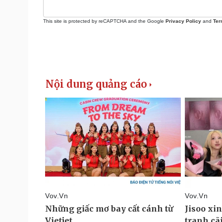
This site is protected by reCAPTCHA and the Google
Privacy Policy
and
Ter