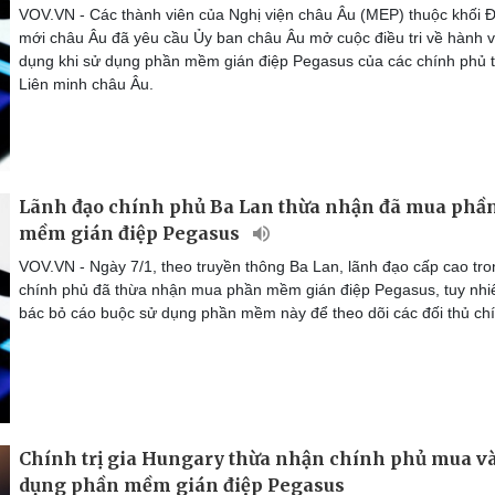
VOV.VN - Các thành viên của Nghị viện châu Âu (MEP) thuộc khối Đ
mới châu Âu đã yêu cầu Ủy ban châu Âu mở cuộc điều tri về hành v
dụng khi sử dụng phần mềm gián điệp Pegasus của các chính phủ 
Liên minh châu Âu.
Lãnh đạo chính phủ Ba Lan thừa nhận đã mua phầ
mềm gián điệp Pegasus
VOV.VN - Ngày 7/1, theo truyền thông Ba Lan, lãnh đạo cấp cao tro
chính phủ đã thừa nhận mua phần mềm gián điệp Pegasus, tuy nhi
bác bỏ cáo buộc sử dụng phần mềm này để theo dõi các đối thủ chín
Chính trị gia Hungary thừa nhận chính phủ mua và
dụng phần mềm gián điệp Pegasus