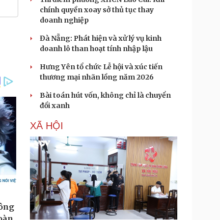
chính quyền xoay sở thủ tục thay
doanh nghiệp
Đà Nẵng: Phát hiện và xử lý vụ kinh
doanh lô than hoạt tính nhập lậu
Hưng Yên tổ chức Lễ hội và xúc tiến
thương mại nhãn lồng năm 2026
Bài toán hút vốn, không chỉ là chuyển
đổi xanh
XÃ HỘI