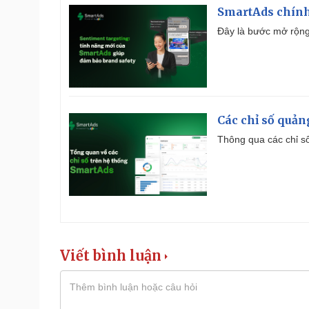
SmartAds chính 
Đây là bước mở rộng 
Các chỉ số quản
Thông qua các chỉ số
Viết bình luận