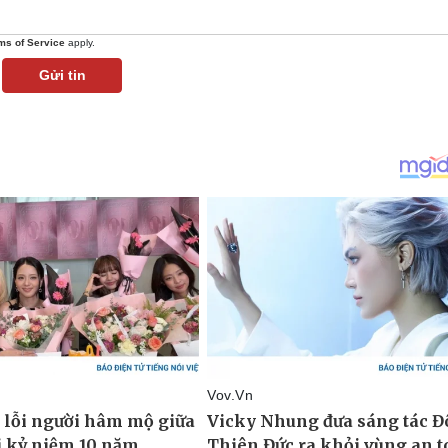
ms of Service
apply.
Gửi tin