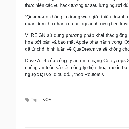
thực hiện các vụ hack tương tự sau lưng người d
“Quadream không có trang web giới thiệu doanh n
quan đến chủ nhân của họ ngoài phương tiện truyền
Vì REIGN sử dụng phương pháp khai thác giống n
hóa bởi bản vá bảo mật Apple phát hành trong iO
đã từ chối bình luận về QuaDream và sẽ không cho
Dave Aitel của công ty an ninh mạng Cordyceps 
chúng an toàn và các công ty điện thoại muốn bạ
ngược lại với điều đó.", theo Reuters./.
Tag:
VOV