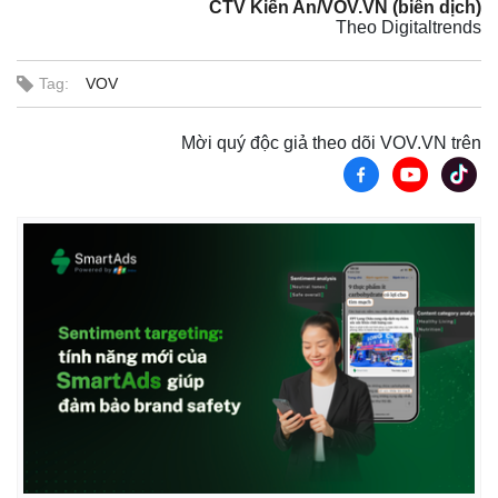
CTV Kiến An/VOV.VN (biên dịch)
Theo Digitaltrends
Tag:
VOV
Mời quý độc giả theo dõi VOV.VN trên