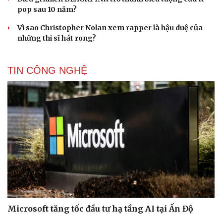
pop sau 10 năm?
Vì sao Christopher Nolan xem rapper là hậu duệ của
những thi sĩ hát rong?
TIN CÔNG NGHỆ
Microsoft tăng tốc đầu tư hạ tầng AI tại Ấn Độ