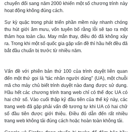
chuyển đổi sang năm 2000 khiến một số chương trình này
hoạt động không đúng cách.
Sự kỳ quặc trong phát triển phần mềm này nhanh chóng
thu hút giới âm mưu, vốn tuyên bố rằng lỗi sẽ tạo ra một
thảm họa toàn cầu. May mắn thay, điều đó đã không xảy
ra. Trong khi một số quốc gia gặp vấn đề thì hầu hết đều đã
bắt đầu chuẩn bị trước từ nhiều năm.
Vấn đề với phiên bản thứ 100 của trình duyệt liên quan
đến một thứ gọi là “tác nhân người dùng” (UA), một chuỗi
mã cho máy chủ biết trình duyệt nào đang được sử dụng.
Hầu hết các chương trình trang web chỉ có thể đọc UA có
hai chữ số. Vào cuối thập kỷ đầu tiên của thế kỷ này, các
trang web đã gặp phải vấn đề tương tự khi UA có hai chữ
số đầu tiên được giới thiệu. Điều đó dẫn đến rất nhiều
trang web không tải đúng cách hoặc hoàn toàn không tải.