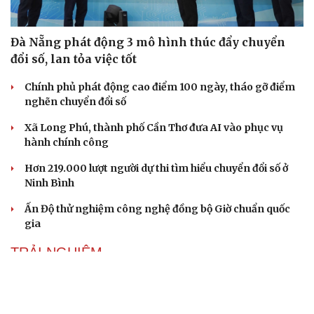
Đà Nẵng phát động 3 mô hình thúc đẩy chuyển
đổi số, lan tỏa việc tốt
Chính phủ phát động cao điểm 100 ngày, tháo gỡ điểm
nghẽn chuyển đổi số
Xã Long Phú, thành phố Cần Thơ đưa AI vào phục vụ
hành chính công
Hơn 219.000 lượt người dự thi tìm hiểu chuyển đổi số ở
Ninh Bình
Ấn Độ thử nghiệm công nghệ đồng bộ Giờ chuẩn quốc
gia
TRẢI NGHIỆM