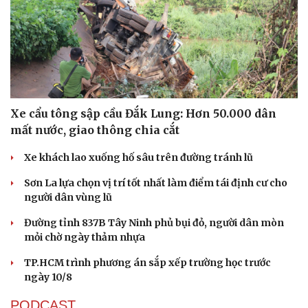
Xe cẩu tông sập cầu Đắk Lung: Hơn 50.000 dân
mất nước, giao thông chia cắt
Xe khách lao xuống hố sâu trên đường tránh lũ
Sơn La lựa chọn vị trí tốt nhất làm điểm tái định cư cho
người dân vùng lũ
Đường tỉnh 837B Tây Ninh phủ bụi đỏ, người dân mòn
mỏi chờ ngày thảm nhựa
TP.HCM trình phương án sắp xếp trường học trước
ngày 10/8
PODCAST