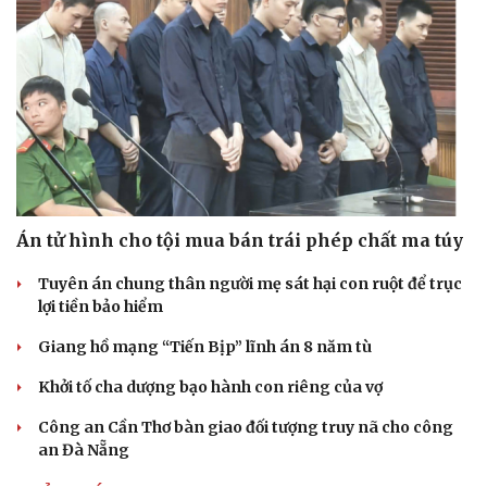
Án tử hình cho tội mua bán trái phép chất ma túy
Tuyên án chung thân người mẹ sát hại con ruột để trục
lợi tiền bảo hiểm
Giang hồ mạng “Tiến Bịp” lĩnh án 8 năm tù
Khởi tố cha dượng bạo hành con riêng của vợ
Công an Cần Thơ bàn giao đối tượng truy nã cho công
an Đà Nẵng