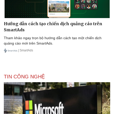
Hướng dẫn cách tạo chiến dịch quảng cáo trên
SmartAds
Tham khảo ngay trọn bộ hướng dẫn cách tạo một chiến dịch
quảng cáo mới trên SmartAds.
| SmartAds
TIN CÔNG NGHỆ