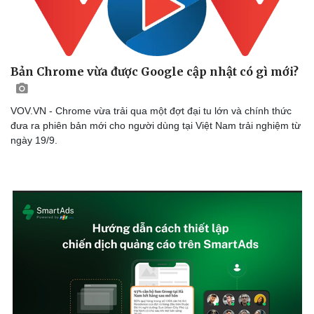
Bản Chrome vừa được Google cập nhật có gì mới?
VOV.VN - Chrome vừa trải qua một đợt đại tu lớn và chính thức
đưa ra phiên bản mới cho người dùng tại Việt Nam trải nghiệm từ
ngày 19/9.