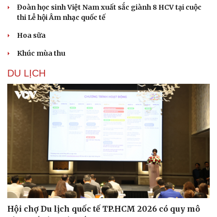
Đoàn học sinh Việt Nam xuất sắc giành 8 HCV tại cuộc
thi Lễ hội Âm nhạc quốc tế
Hoa sữa
Khúc mùa thu
DU LỊCH
Hội chợ Du lịch quốc tế TP.HCM 2026 có quy mô