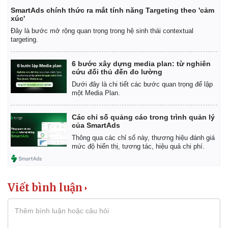
SmartAds chính thức ra mắt tính năng Targeting theo 'cảm
xúc'
Đây là bước mở rộng quan trọng trong hệ sinh thái contextual
targeting.
6 bước xây dựng media plan: từ nghiên
cứu đối thủ đến đo lường
Dưới đây là chi tiết các bước quan trọng để lập
một Media Plan.
Các chỉ số quảng cáo trong trình quản lý
của SmartAds
Thông qua các chỉ số này, thương hiệu đánh giá
mức độ hiển thị, tương tác, hiệu quả chi phí.
Viết bình luận