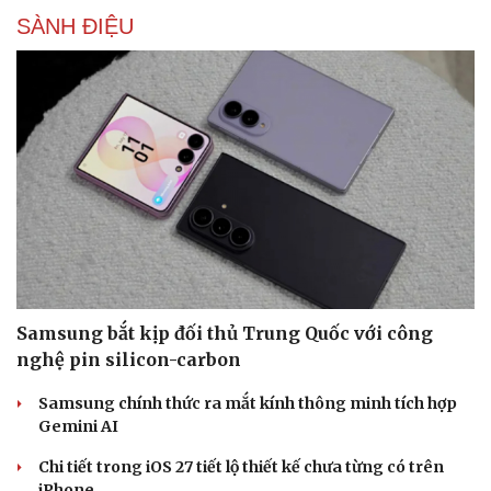
SÀNH ĐIỆU
Samsung bắt kịp đối thủ Trung Quốc với công
nghệ pin silicon-carbon
Samsung chính thức ra mắt kính thông minh tích hợp
Gemini AI
Chi tiết trong iOS 27 tiết lộ thiết kế chưa từng có trên
iPhone