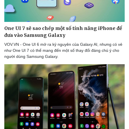
Tư vấn luật
Phân tích
One UI 7 sẽ sao chép một số tính năng iPhone để
đưa vào Samsung Galaxy
VOV.VN - One UI 6 mở ra kỷ nguyên của Galaxy AI, nhưng có vẻ
như One UI 7 có thể mang đến một số thay đổi đáng chú ý cho
người dùng Samsung Galaxy.