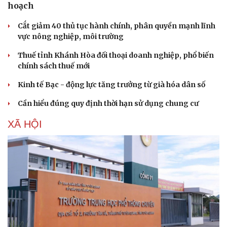
hoạch
Cắt giảm 40 thủ tục hành chính, phân quyền mạnh lĩnh
vực nông nghiệp, môi trường
Thuế tỉnh Khánh Hòa đối thoại doanh nghiệp, phổ biến
chính sách thuế mới
Kinh tế Bạc - động lực tăng trưởng từ già hóa dân số
Cần hiểu đúng quy định thời hạn sử dụng chung cư
XÃ HỘI