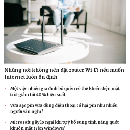
Những nơi không nên đặt router Wi-Fi nếu muốn
Internet luôn ổn định
Một việc nhiều gia đình bỏ quên có thể khiến điện mặt
trời giảm tới 40% hiệu suất
Vừa sạc pin vừa dùng điện thoại có hại pin như nhiều
người vẫn nghĩ?
Microsoft gây lo ngại khi tự ý bổ sung tính năng quét
khuôn mặt trên Windows?