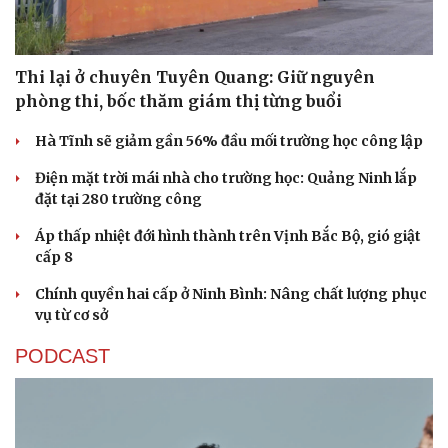
Thi lại ở chuyên Tuyên Quang: Giữ nguyên
phòng thi, bốc thăm giám thị từng buổi
Hà Tĩnh sẽ giảm gần 56% đầu mối trường học công lập
Điện mặt trời mái nhà cho trường học: Quảng Ninh lắp
đặt tại 280 trường công
Áp thấp nhiệt đới hình thành trên Vịnh Bắc Bộ, gió giật
cấp 8
Chính quyền hai cấp ở Ninh Bình: Nâng chất lượng phục
vụ từ cơ sở
PODCAST