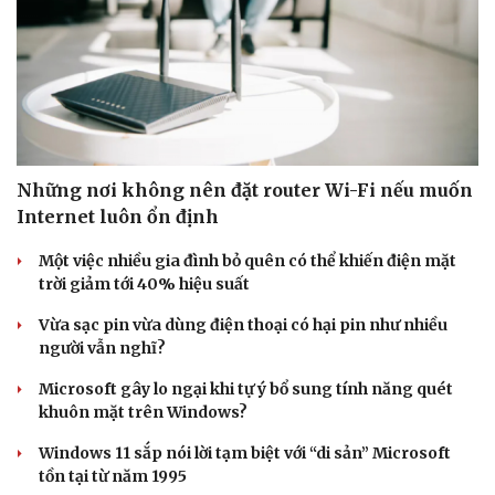
Những nơi không nên đặt router Wi-Fi nếu muốn
Internet luôn ổn định
Một việc nhiều gia đình bỏ quên có thể khiến điện mặt
trời giảm tới 40% hiệu suất
Vừa sạc pin vừa dùng điện thoại có hại pin như nhiều
người vẫn nghĩ?
Microsoft gây lo ngại khi tự ý bổ sung tính năng quét
khuôn mặt trên Windows?
Windows 11 sắp nói lời tạm biệt với “di sản” Microsoft
tồn tại từ năm 1995