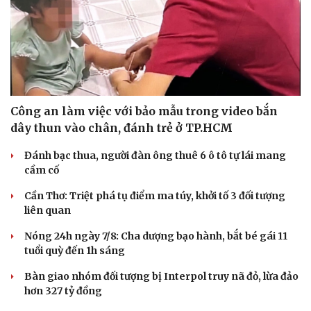
Công an làm việc với bảo mẫu trong video bắn
dây thun vào chân, đánh trẻ ở TP.HCM
Đánh bạc thua, người đàn ông thuê 6 ô tô tự lái mang
cầm cố
Cần Thơ: Triệt phá tụ điểm ma túy, khởi tố 3 đối tượng
liên quan
Nóng 24h ngày 7/8: Cha dượng bạo hành, bắt bé gái 11
tuổi quỳ đến 1h sáng
Bàn giao nhóm đối tượng bị Interpol truy nã đỏ, lừa đảo
hơn 327 tỷ đồng