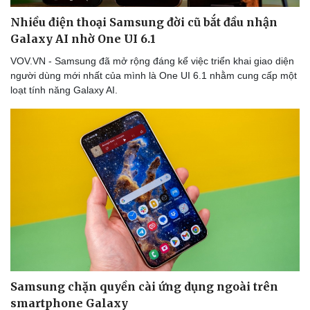
Nhiều điện thoại Samsung đời cũ bắt đầu nhận
Galaxy AI nhờ One UI 6.1
VOV.VN - Samsung đã mở rộng đáng kể việc triển khai giao diện
người dùng mới nhất của mình là One UI 6.1 nhằm cung cấp một
loạt tính năng Galaxy AI.
Samsung chặn quyền cài ứng dụng ngoài trên
smartphone Galaxy