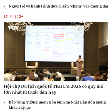
Người trẻ và hành trình đưa di sản “chạm” vào đương đại
DU LỊCH
Hội chợ Du lịch quốc tế TP.HCM 2026 có quy mô
lớn nhất từ trước đến nay
Bảo tàng Tưởng niệm Hòa bình tại Nhật Bản đón lượng
khách kỷ lục