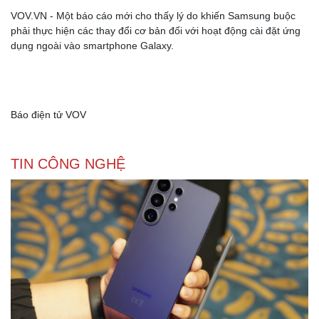
VOV.VN - Một báo cáo mới cho thấy lý do khiến Samsung buộc
phải thực hiện các thay đổi cơ bản đối với hoạt động cài đặt ứng
dụng ngoài vào smartphone Galaxy.
Báo điện tử VOV
TIN CÔNG NGHỆ
Thể thao
Ô tô - Xe máy
Bóng đá
Ô tô