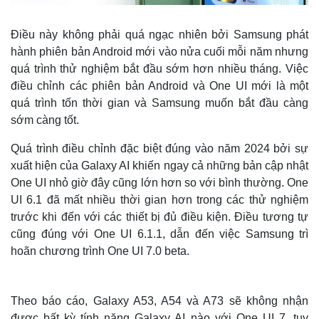
Điều này không phải quá ngạc nhiên bởi Samsung phát
hành phiên bản Android mới vào nửa cuối mỗi năm nhưng
quá trình thử nghiệm bắt đầu sớm hơn nhiều tháng. Việc
điều chỉnh các phiên bản Android và One UI mới là một
quá trình tốn thời gian và Samsung muốn bắt đầu càng
sớm càng tốt.
Quá trình điều chỉnh đặc biệt đúng vào năm 2024 bởi sự
xuất hiện của Galaxy AI khiến ngay cả những bản cập nhật
One UI nhỏ giờ đây cũng lớn hơn so với bình thường. One
UI 6.1 đã mất nhiều thời gian hơn trong các thử nghiệm
trước khi đến với các thiết bị đủ điều kiện. Điều tương tự
cũng đúng với One UI 6.1.1, dẫn đến việc Samsung trì
hoãn chương trình One UI 7.0 beta.
Theo báo cáo, Galaxy A53, A54 và A73 sẽ không nhận
được bất kỳ tính năng Galaxy AI nào với One UI 7, tuy