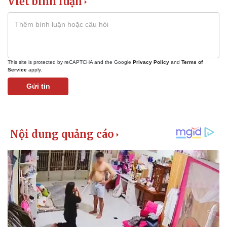
Viết bình luận
This site is protected by reCAPTCHA and the Google
Privacy Policy
and
Terms of
Service
apply.
Gửi tin