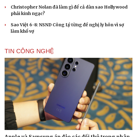
Christopher Nolan đã làm gì để cả dàn sao Hollywood
phải kinh ngạc?
Sao Việt 6-8: NSND Công Lý từng đề nghị ly hôn vì sợ
làm khổ vợ
TIN CÔNG NGHỆ
Apple và Samsung áp đảo các đối thủ trong phân