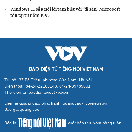
Windows 11 sắp nói lời tạm biệt với “di sản” Microsoft
tồn tại từ năm 1995
BÁO ĐIỆN TỬ TIẾNG NÓI VIỆT NAM
Trụ sở: 37 Bà Triệu, phường Cửa Nam, Hà Nội
Điện thoại: 84-24-22105148, 84-24-39785691
Thư điện tử: baodientuvov@vov.vn
Liên hệ quảng cáo, phát hành: quangcao@vovnews.vn
Báo giá quảng cáo
Báo in
xuất bản thứ Năm hàng tuần