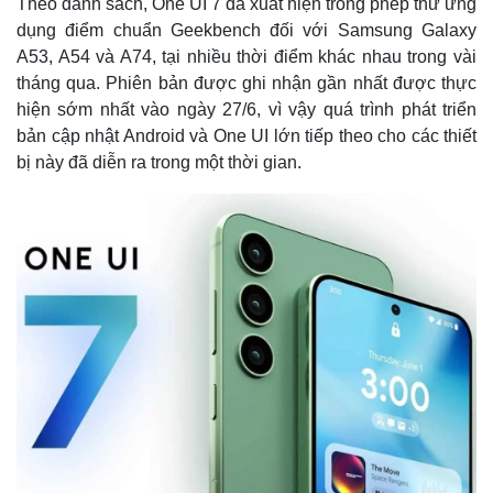
Theo danh sách, One UI 7 đã xuất hiện trong phép thử ứng
dụng điểm chuẩn Geekbench đối với Samsung Galaxy
A53, A54 và A74, tại nhiều thời điểm khác nhau trong vài
tháng qua. Phiên bản được ghi nhận gần nhất được thực
hiện sớm nhất vào ngày 27/6, vì vậy quá trình phát triển
bản cập nhật Android và One UI lớn tiếp theo cho các thiết
bị này đã diễn ra trong một thời gian.