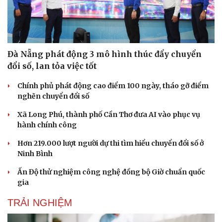
Đà Nẵng phát động 3 mô hình thúc đẩy chuyển
đổi số, lan tỏa việc tốt
Chính phủ phát động cao điểm 100 ngày, tháo gỡ điểm
nghẽn chuyển đổi số
Xã Long Phú, thành phố Cần Thơ đưa AI vào phục vụ
hành chính công
Hơn 219.000 lượt người dự thi tìm hiểu chuyển đổi số ở
Ninh Bình
Cải chính
Ấn Độ thử nghiệm công nghệ đồng bộ Giờ chuẩn quốc
gia
TRẢI NGHIỆM