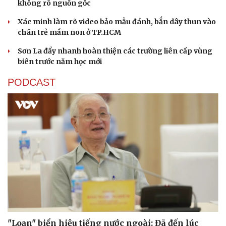
không rõ nguồn gốc
Xác minh làm rõ video bảo mẫu đánh, bắn dây thun vào
chân trẻ mầm non ở TP.HCM
Sơn La đẩy nhanh hoàn thiện các trường liên cấp vùng
biên trước năm học mới
PODCAST
"Loạn" biển hiệu tiếng nước ngoài: Đã đến lúc