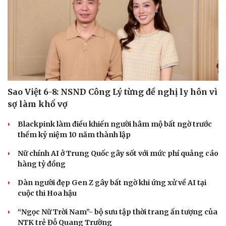
Sao Việt 6-8: NSND Công Lý từng đề nghị ly hôn vì
sợ làm khổ vợ
Blackpink làm điều khiến người hâm mộ bất ngờ trước
thềm kỷ niệm 10 năm thành lập
Nữ chính AI ở Trung Quốc gây sốt với mức phí quảng cáo
Cải chính
hàng tỷ đồng
Dàn người đẹp Gen Z gây bất ngờ khi ứng xử về AI tại
cuộc thi Hoa hậu
“Ngọc Nữ Trời Nam”- bộ sưu tập thời trang ấn tượng của
NTK trẻ Đỗ Quang Trường