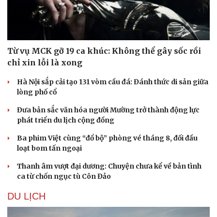
Từ vụ MCK gỡ 19 ca khúc: Không thể gây sốc rồi
chỉ xin lỗi là xong
Hà Nội sắp cải tạo 131 vòm cầu đá: Đánh thức di sản giữa
lòng phố cổ
Đưa bản sắc văn hóa người Mường trở thành động lực
phát triển du lịch cộng đồng
Ba phim Việt cùng “đổ bộ” phòng vé tháng 8, đối đầu
loạt bom tấn ngoại
Thanh âm vượt đại dương: Chuyện chưa kể về bản tình
ca từ chốn ngục tù Côn Đảo
DU LỊCH