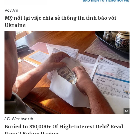
Tư vấn luật
Phân tích