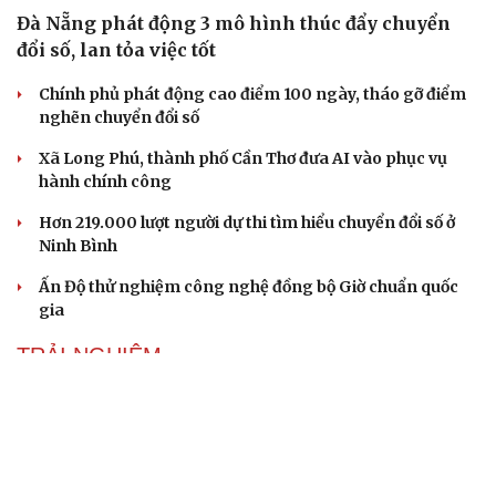
Đà Nẵng phát động 3 mô hình thúc đẩy chuyển
đổi số, lan tỏa việc tốt
Chính phủ phát động cao điểm 100 ngày, tháo gỡ điểm
nghẽn chuyển đổi số
Xã Long Phú, thành phố Cần Thơ đưa AI vào phục vụ
hành chính công
Hơn 219.000 lượt người dự thi tìm hiểu chuyển đổi số ở
Ninh Bình
Ấn Độ thử nghiệm công nghệ đồng bộ Giờ chuẩn quốc
gia
TRẢI NGHIỆM