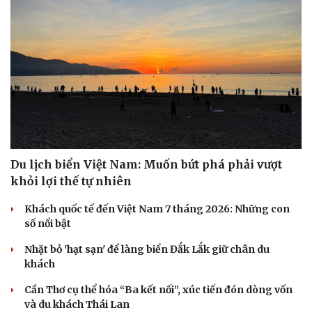
Du lịch biển Việt Nam: Muốn bứt phá phải vượt
khỏi lợi thế tự nhiên
Khách quốc tế đến Việt Nam 7 tháng 2026: Những con
số nổi bật
Nhặt bỏ 'hạt sạn' để làng biển Đắk Lắk giữ chân du
khách
Cần Thơ cụ thể hóa “Ba kết nối”, xúc tiến đón dòng vốn
và du khách Thái Lan