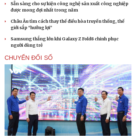
Sẵn sàng cho sự kiện công nghệ sản xuất công nghiệp
được mong đợi nhất trong năm
Châu Âu tìm cách thay thế điều hòa truyền thống, thế
giới sắp “hưởng lợi”
Samsung thắng lớn khi Galaxy Z Fold8 chinh phục
người dùng trẻ
CHUYỂN ĐỔI SỐ