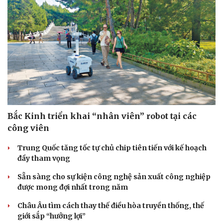
Bắc Kinh triển khai “nhân viên” robot tại các
công viên
Trung Quốc tăng tốc tự chủ chip tiên tiến với kế hoạch
đầy tham vọng
Sẵn sàng cho sự kiện công nghệ sản xuất công nghiệp
được mong đợi nhất trong năm
Châu Âu tìm cách thay thế điều hòa truyền thống, thế
giới sắp “hưởng lợi”