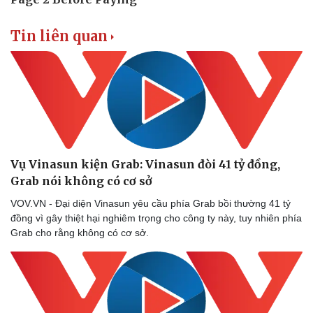
Tin liên quan
Vụ Vinasun kiện Grab: Vinasun đòi 41 tỷ đồng,
Grab nói không có cơ sở
VOV.VN - Đại diện Vinasun yêu cầu phía Grab bồi thường 41 tỷ
đồng vì gây thiệt hại nghiêm trọng cho công ty này, tuy nhiên phía
Grab cho rằng không có cơ sở.