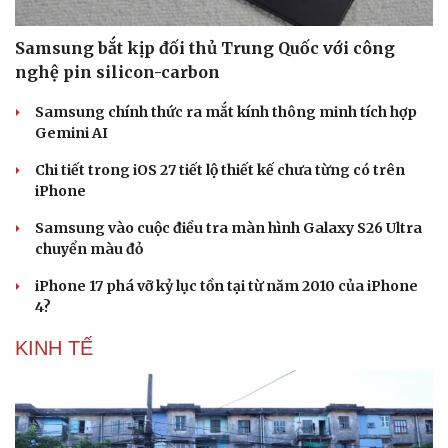
Samsung bắt kịp đối thủ Trung Quốc với công
nghệ pin silicon-carbon
Samsung chính thức ra mắt kính thông minh tích hợp
Gemini AI
Chi tiết trong iOS 27 tiết lộ thiết kế chưa từng có trên
iPhone
Samsung vào cuộc điều tra màn hình Galaxy S26 Ultra
chuyển màu đỏ
iPhone 17 phá vỡ kỷ lục tồn tại từ năm 2010 của iPhone
4?
KINH TẾ