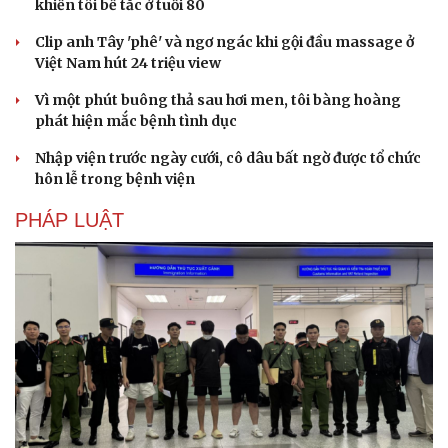
khiến tôi bế tắc ở tuổi 80
Clip anh Tây 'phê' và ngơ ngác khi gội đầu massage ở
Việt Nam hút 24 triệu view
Vì một phút buông thả sau hơi men, tôi bàng hoàng
phát hiện mắc bệnh tình dục
Nhập viện trước ngày cưới, cô dâu bất ngờ được tổ chức
hôn lễ trong bệnh viện
PHÁP LUẬT