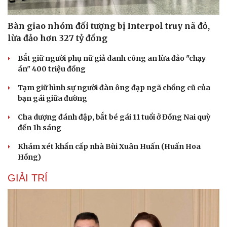
Bàn giao nhóm đối tượng bị Interpol truy nã đỏ,
lừa đảo hơn 327 tỷ đồng
Bắt giữ người phụ nữ giả danh công an lừa đảo "chạy
án" 400 triệu đồng
Tạm giữ hình sự người đàn ông đạp ngã chồng cũ của
bạn gái giữa đường
Cha dượng đánh đập, bắt bé gái 11 tuổi ở Đồng Nai quỳ
đến 1h sáng
Khám xét khẩn cấp nhà Bùi Xuân Huấn (Huấn Hoa
Hồng)
GIẢI TRÍ