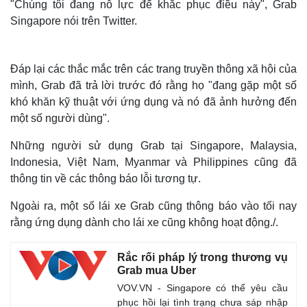
"Chúng tôi đang nỗ lực để khắc phục điều này", Grab
Singapore nói trên Twitter.
Đáp lại các thắc mắc trên các trang truyền thông xã hội của
mình, Grab đã trả lời trước đó rằng họ "đang gặp một số
khó khăn kỹ thuật với ứng dụng và nó đã ảnh hưởng đến
một số người dùng".
Những người sử dụng Grab tại Singapore, Malaysia,
Indonesia, Việt Nam, Myanmar và Philippines cũng đã
thông tin về các thông báo lỗi tương tự.
Ngoài ra, một số lái xe Grab cũng thông báo vào tối nay
rằng ứng dụng dành cho lái xe cũng không hoạt động./.
Rắc rối pháp lý trong thương vụ
Grab mua Uber
VOV.VN - Singapore có thể yêu cầu
phục hồi lại tình trạng chưa sáp nhập