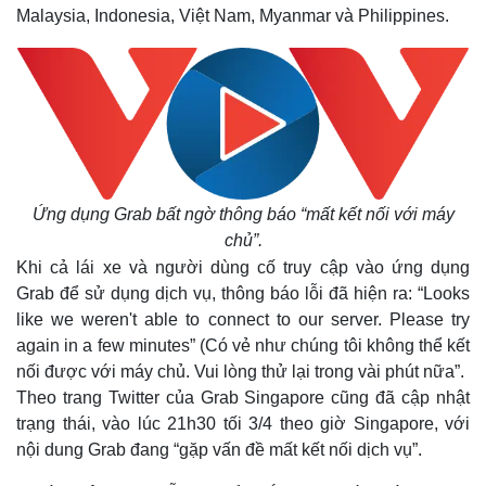
Malaysia, Indonesia, Việt Nam, Myanmar và Philippines.
Ứng dụng Grab bất ngờ thông báo “mất kết nối với máy
chủ”.
Khi cả lái xe và người dùng cố truy cập vào ứng dụng
Grab để sử dụng dịch vụ, thông báo lỗi đã hiện ra: “Looks
like we weren't able to connect to our server. Please try
again in a few minutes” (Có vẻ như chúng tôi không thể kết
nối được với máy chủ. Vui lòng thử lại trong vài phút nữa”.
Theo trang Twitter của Grab Singapore cũng đã cập nhật
trạng thái, vào lúc 21h30 tối 3/4 theo giờ Singapore, với
nội dung Grab đang “gặp vấn đề mất kết nối dịch vụ”.