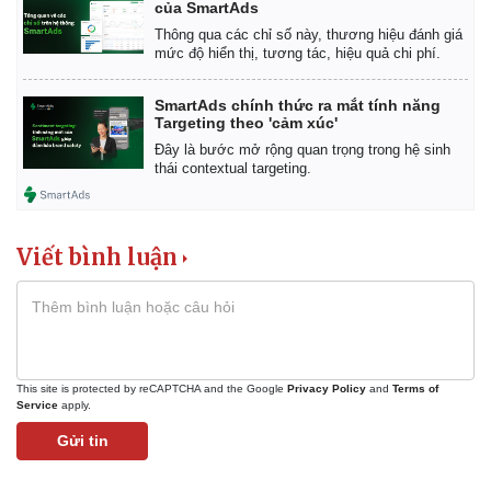
của SmartAds
Thông qua các chỉ số này, thương hiệu đánh giá
mức độ hiển thị, tương tác, hiệu quả chi phí.
SmartAds chính thức ra mắt tính năng
Targeting theo 'cảm xúc'
Đây là bước mở rộng quan trọng trong hệ sinh
thái contextual targeting.
Viết bình luận
This site is protected by reCAPTCHA and the Google
Privacy Policy
and
Terms of
Service
apply.
Gửi tin