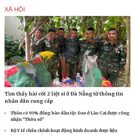
XÃ HỘI
Tìm thấy hài cốt 2 liệt sĩ ở Đà Nẵng từ thông tin
nhân dân cung cấp
Thôn có 95% đồng bào dân tộc Dao ở Lào Cai được công
nhận "Thôn số"
Bộ Y tế chấn chỉnh hoạt động kinh doanh dược liệu