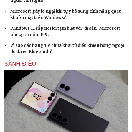
người vẫn nghĩ?
Microsoft gây lo ngại khi tự ý bổ sung tính năng quét
khuôn mặt trên Windows?
Windows 11 sắp nói lời tạm biệt với “di sản” Microsoft
tồn tại từ năm 1995
Vì sao các hãng TV chưa khai tử điều khiển hồng ngoại
dù đã có Bluetooth?
SÀNH ĐIỆU