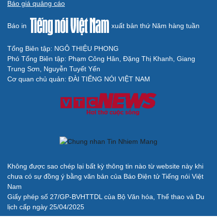
Báo giá quảng cáo
Báo in
xuất bản thứ Năm hàng tuần
Tổng Biên tập: NGÔ THIỆU PHONG
Phó Tổng Biên tập: Phạm Công Hân, Đặng Thị Khanh, Giang
Trung Sơn, Nguyễn Tuyết Yến
Cơ quan chủ quản: ĐÀI TIẾNG NÓI VIỆT NAM
Không được sao chép lại bất kỳ thông tin nào từ website này khi
chưa có sự đồng ý bằng văn bản của Báo Điện tử Tiếng nói Việt
Nam
Giấy phép số 27/GP-BVHTTDL của Bộ Văn hóa, Thể thao và Du
lịch cấp ngày 25/04/2025