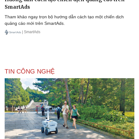
SmartAds
Tham khảo ngay trọn bộ hướng dẫn cách tạo một chiến dịch
quảng cáo mới trên SmartAds.
| SmartAds
TIN CÔNG NGHỆ
Du lịch
Podcast