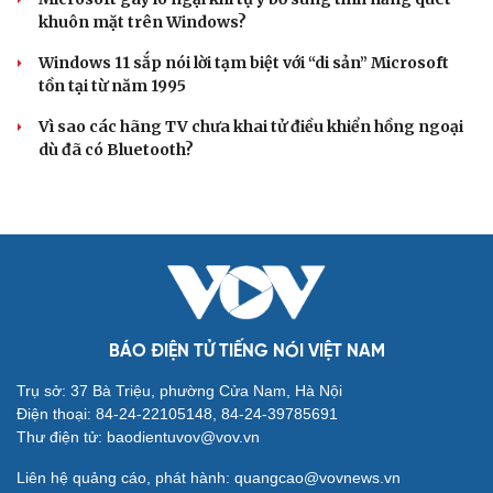
khuôn mặt trên Windows?
Windows 11 sắp nói lời tạm biệt với “di sản” Microsoft
tồn tại từ năm 1995
Vì sao các hãng TV chưa khai tử điều khiển hồng ngoại
dù đã có Bluetooth?
BÁO ĐIỆN TỬ TIẾNG NÓI VIỆT NAM
Trụ sở: 37 Bà Triệu, phường Cửa Nam, Hà Nội
Điện thoại: 84-24-22105148, 84-24-39785691
Thư điện tử: baodientuvov@vov.vn
Liên hệ quảng cáo, phát hành: quangcao@vovnews.vn