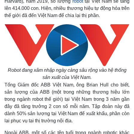
Harvard), năm 2019, số lượng
robot
tại Việt Nam sẽ tăng
lên 414.000 con. Hiện, nhiều thương hiệu tự động hóa trên
thế giới đã đến Việt Nam để chia lại thị phần.
Robot đang xâm nhập ngày càng sâu rộng vào hệ thống
sản xuất của Việt Nam.
Tổng Giám đốc ABB Việt Nam, ông Brian Hull cho biết,
sản lượng của ABB (một trong những thương hiệu lớn
trong ngành robot thế giới) tại Việt Nam trong 3 năm gần
đây đã tăng trưởng 2 con số mỗi năm. Tập đoàn này đã
dành 50% sản lượng tại Việt Nam để xuất khẩu, phần còn
lại phục vụ tại thị trường nội địa.
Ngoài ABB, một số các tên tuổi trong ngành robotic khác