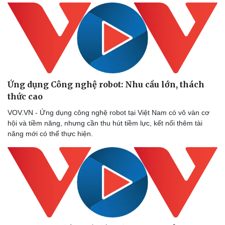
Ứng dụng Công nghệ robot: Nhu cầu lớn, thách
thức cao
VOV.VN - Ứng dụng công nghệ robot tại Việt Nam có vô vàn cơ
hội và tiềm năng, nhưng cần thu hút tiềm lực, kết nối thêm tài
năng mới có thể thực hiện.
Văn hóa
Giải trí
Sân khấu - Điện ảnh
Nghệ sĩ
Văn học
Thời trang
Âm nhạc
Sao Việt
Di sản