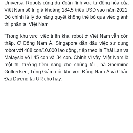
Universal Robots cũng dự đoán lĩnh vực tự động hóa của
Việt Nam sẽ trị giá khoảng 184,5 triệu USD vào năm 2021.
Đó chính là lý do hãng quyết không thể bỏ qua việc giành
thị phần tại Việt Nam.
"Trong khu vực, việc triển khai robot ở Việt Nam vẫn còn
thấp. Ở Đông Nam Á, Singapore dẫn đầu việc sử dụng
robot với 488 con/10.000 lao động, tiếp theo là Thái Lan và
Malaysia với 45 con và 34 con. Chính vì vậy, Việt Nam là
một thị trường tiềm năng cho chúng tôi", bà Shermine
Gotfredsen, Tổng Giám đốc khu vực Đông Nam Á và Châu
Đại Dương tại UR cho hay.