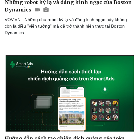
Những robot kỳ lạ và đáng kinh ngạc của Boston
Dynamics
VOV.VN - Những chú robot kỳ lạ và đáng kinh ngạc này không
còn là điều "viễn tưởng" mà đã trở thành hiện thực tại Boston
Dynamics.
Hướng dẫn cách tạo chiến dịch quảng cáo trên