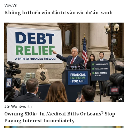
Thông tin doanh nghiệp
Sành điệu
Doanh nghiệp 24h
Tin Công nghệ
Doanh nhân
Trải nghiệm
Vì cộng đồng
Chuyển đổi số