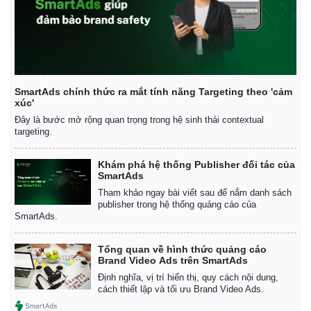
SmartAds chính thức ra mắt tính năng Targeting theo 'cảm
xúc'
Đây là bước mở rộng quan trọng trong hệ sinh thái contextual
targeting.
Khám phá hệ thống Publisher đối tác của
SmartAds
Tham khảo ngay bài viết sau để nắm danh sách
publisher trong hệ thống quảng cáo của
SmartAds.
Tổng quan về hình thức quảng cáo
Brand Video Ads trên SmartAds
Định nghĩa, vị trí hiển thị, quy cách nội dung,
cách thiết lập và tối ưu Brand Video Ads.