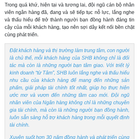
Trong quá khứ, hiện tại và tương lai, đội ngũ cán bộ nhân
viên ngân hàng đã, đang và sẽ tiếp tục nỗ lực, lắng nghe
và thấu hiểu để trở thành người bạn đồng hành đáng tin
cậy của mỗi khách hàng, tạo nên sợi dây kết nối bền chặt
cùng phát triển.
Đặt khách hàng và thị trường làm trung tâm, con người
là chủ thể, mỗi khách hàng của SHB không chỉ là đối
tác mà còn là những người bạn tâm giao. Với triết lý
kinh doanh “từ Tâm”, SHB luôn lắng nghe và thấu hiểu
nhu cầu của khách hàng để mang đến những sản
phẩm, giải pháp tài chính tốt nhất, giúp họ thực hiện
ước mơ và vươn đến những tầm cao mới. Đội ngũ
nhân viên của Ngân hàng không chỉ là những chuyên
gia tài chính, mà còn là những người bạn đồng hành,
luôn sẵn sàng hỗ trợ khách hàng trong mỗi quyết định
tài chính.
Xuyên suốt hơn 30 năm đồng hành và phát triển cùng