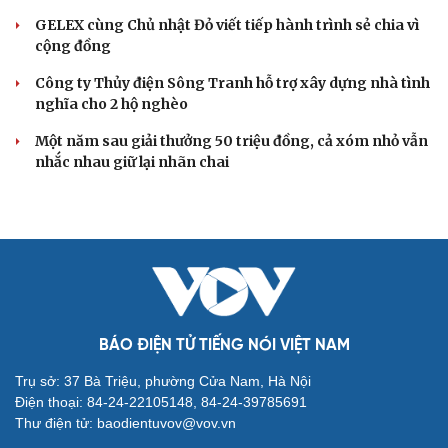
GELEX cùng Chủ nhật Đỏ viết tiếp hành trình sẻ chia vì
cộng đồng
Công ty Thủy điện Sông Tranh hỗ trợ xây dựng nhà tình
nghĩa cho 2 hộ nghèo
Một năm sau giải thưởng 50 triệu đồng, cả xóm nhỏ vẫn
nhắc nhau giữ lại nhãn chai
BÁO ĐIỆN TỬ TIẾNG NÓI VIỆT NAM
Trụ sở: 37 Bà Triệu, phường Cửa Nam, Hà Nội
Điện thoại: 84-24-22105148, 84-24-39785691
Thư điện tử: baodientuvov@vov.vn