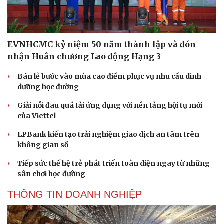
EVNHCMC kỷ niệm 50 năm thành lập và đón
nhận Huân chương Lao động Hạng 3
Bán lẻ bước vào mùa cao điểm phục vụ nhu cầu dinh
dưỡng học đường
Giải nỗi đau quá tải ứng dụng với nền tảng hội tụ mới
của Viettel
LPBank kiến tạo trải nghiệm giao dịch an tâm trên
không gian số
Tiếp sức thế hệ trẻ phát triển toàn diện ngay từ những
sân chơi học đường
THÔNG TIN DOANH NGHIỆP