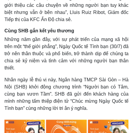
giới thiệu các câu chuyện về những người bạn tuy khác
biệt nhưng vẫn ở bên nhau”, Lluis Ruiz Ribot, Giám đốc
Tiếp thị của KFC Ấn Độ chia sẻ.
Cùng SHB gắn kết yêu thương
Những năm gần đây, với sự phát triển của mạng xã hội
trên một “thế giới phẳng”, Ngày Quốc tế Tình bạn (30/7) đã
trở nên thân thuộc và phổ biến, trở thành dịp để chúng ta
chia sẻ kỷ niệm và tình cảm với những người bạn thân
thiết.
Nhân ngày lễ thú vị này, Ngân hàng TMCP Sài Gòn – Hà
Nội (SHB) khởi động chương trình “Người bạn có Tâm,
cùng bạn vươn Tầm”. SHB đã gửi đến khách hàng của
mình những tấm thiệp điện tử “Chúc mừng Ngày Quốc tế
Tình bạn” cùng những lời tri ân ý nghĩa.