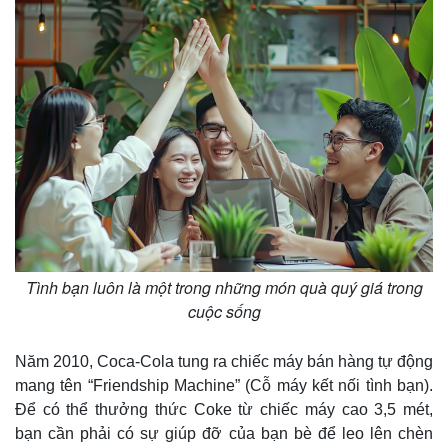
Tình bạn luôn là một trong những món quà quý giá trong
cuộc sống
Năm 2010, Coca-Cola tung ra chiếc máy bán hàng tự động
mang tên “Friendship Machine” (Cỗ máy kết nối tình bạn).
Để có thể thưởng thức Coke từ chiếc máy cao 3,5 mét,
bạn cần phải có sự giúp đỡ của bạn bè để leo lên chèn