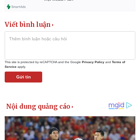
Viết bình luận
This site is protected by reCAPTCHA and the Google
Privacy Policy
and
Terms of
Service
apply.
Gửi tin