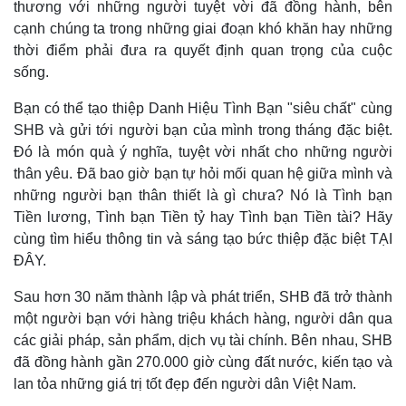
thương với những người tuyệt vời đã đồng hành, bên
Giá cà phê
cạnh chúng ta trong những giai đoạn khó khăn hay những
thời điểm phải đưa ra quyết định quan trọng của cuộc
sống.
Bạn có thể tạo thiệp Danh Hiệu Tình Bạn "siêu chất" cùng
SHB và gửi tới người bạn của mình trong tháng đặc biệt.
Đó là món quà ý nghĩa, tuyệt vời nhất cho những người
thân yêu. Đã bao giờ bạn tự hỏi mối quan hệ giữa mình và
những người bạn thân thiết là gì chưa? Nó là Tình bạn
Tiền lương, Tình bạn Tiền tỷ hay Tình bạn Tiền tài? Hãy
cùng tìm hiểu thông tin và sáng tạo bức thiệp đặc biệt TẠI
ĐÂY.
Sau hơn 30 năm thành lập và phát triển, SHB đã trở thành
một người bạn với hàng triệu khách hàng, người dân qua
các giải pháp, sản phẩm, dịch vụ tài chính. Bên nhau, SHB
đã đồng hành gần 270.000 giờ cùng đất nước, kiến tạo và
lan tỏa những giá trị tốt đẹp đến người dân Việt Nam.