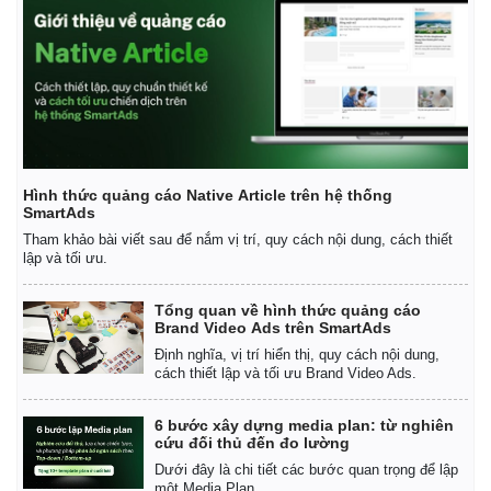
Hình thức quảng cáo Native Article trên hệ thống
SmartAds
Tham khảo bài viết sau để nắm vị trí, quy cách nội dung, cách thiết
lập và tối ưu.
Tổng quan về hình thức quảng cáo
Brand Video Ads trên SmartAds
Định nghĩa, vị trí hiển thị, quy cách nội dung,
cách thiết lập và tối ưu Brand Video Ads.
6 bước xây dựng media plan: từ nghiên
cứu đối thủ đến đo lường
Dưới đây là chi tiết các bước quan trọng để lập
một Media Plan.