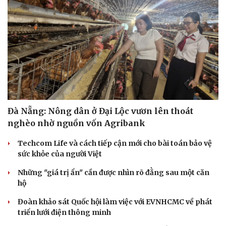
Đà Nẵng: Nông dân ở Đại Lộc vươn lên thoát
Cải chính
nghèo nhờ nguồn vốn Agribank
Techcom Life và cách tiếp cận mới cho bài toán bảo vệ
sức khỏe của người Việt
Những "giá trị ẩn" cần được nhìn rõ đằng sau một căn
hộ
Đoàn khảo sát Quốc hội làm việc với EVNHCMC về phát
triển lưới điện thông minh