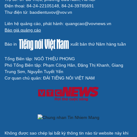
Điện thoại: 84-24-22105148, 84-24-39785691
Thư điện tử: baodientuvov@vov.vn
Liên hệ quảng cáo, phát hành: quangcao@vovnews.vn
Báo giá quảng cáo
Báo in
xuất bản thứ Năm hàng tuần
Tổng Biên tập: NGÔ THIỆU PHONG
Phó Tổng Biên tập: Phạm Công Hân, Đặng Thị Khanh, Giang
Trung Sơn, Nguyễn Tuyết Yến
Cơ quan chủ quản: ĐÀI TIẾNG NÓI VIỆT NAM
Không được sao chép lại bất kỳ thông tin nào từ website này khi