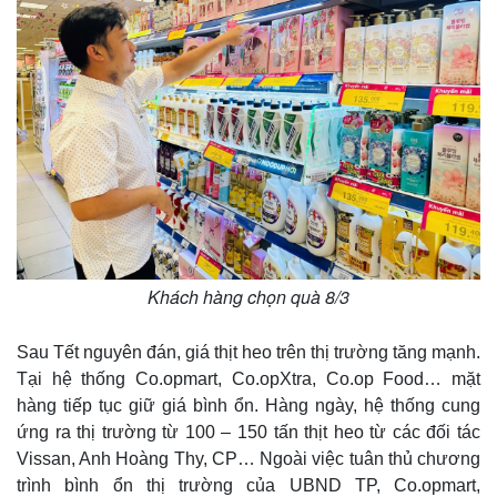
Chứng khoán
Giá cà phê
Khách hàng chọn quà 8/3
Sau Tết nguyên đán, giá thịt heo trên thị trường tăng mạnh.
Tại hệ thống Co.opmart, Co.opXtra, Co.op Food… mặt
hàng tiếp tục giữ giá bình ổn. Hàng ngày, hệ thống cung
ứng ra thị trường từ 100 – 150 tấn thịt heo từ các đối tác
Vissan, Anh Hoàng Thy, CP… Ngoài việc tuân thủ chương
trình bình ổn thị trường của UBND TP, Co.opmart,