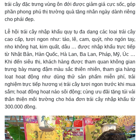
trái cây đặc trưng vùng ôn đới được giảm giá cực sốc, góp
phần phong phú thị trường quà tặng nhân ngày dành riêng
cho phái đẹp.
Lễ hội trái cây nhập khẩu quy tụ đa dạng các loại trái cây
cao cấp, tươi ngon như: táo, lê, cam, quýt, nho ngón tay,
nho không hạt, kim quất, dâu … được nhập khẩu trực tiếp
từ Nhật Bản, Hàn Quốc, Hà Lan, Ba Lan, Pháp, Mỹ, Úc …
Khi đến siêu thị, khách hàng được tham quan không gian
trưng bày mang đậm màu sắc thiên nhiên, tham gia hàng
loạt hoạt động như dùng thử sản phẩm miễn phí, trải
nghiệm trực tiếp hương vị trái cây tươi ngon trước khi mua
sắm; hoạt động hoạt náo sôi động; cùng ưu đãi tặng túi vải
thân thiện môi trường cho hóa đơn trái cây nhập khẩu từ
300.000 đồng.