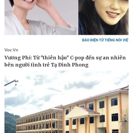
Doanh nghiệp
Công nghệ
Thông tin doanh nghiệp
Sành điệu
Doanh nghiệp 24h
Tin Công nghệ
Doanh nhân
Trải nghiệm