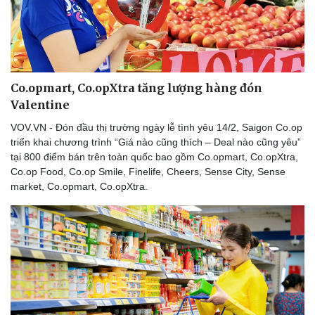
Co.opmart, Co.opXtra tăng lượng hàng đón
Valentine
VOV.VN - Đón đầu thị trường ngày lễ tình yêu 14/2, Saigon Co.op
triển khai chương trình “Giá nào cũng thích – Deal nào cũng yêu”
tại 800 điểm bán trên toàn quốc bao gồm Co.opmart, Co.opXtra,
Co.op Food, Co.op Smile, Finelife, Cheers, Sense City, Sense
market, Co.opmart, Co.opXtra.
Du lịch
Podcast