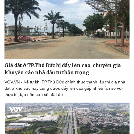
Giá đất ở TP.Thủ Đức bị đẩy lên cao, chuyên gia
khuyến cáo nhà đầu tư thận trọng
VOV.VN - Kể từ khi TP.Thủ Đức chính thức thành lập thì giá nhà
đất ở khu vực này cũng được đẩy lên cao gấp nhiều lần so với
thực tế, tạo nên cơn sốt đất ảo.