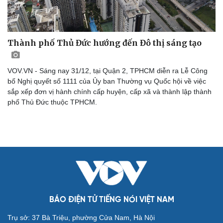
Thành phố Thủ Đức hướng đến Đô thị sáng tạo
VOV.VN - Sáng nay 31/12, tại Quận 2, TPHCM diễn ra Lễ Công
bố Nghị quyết số 1111 của Ủy ban Thường vụ Quốc hội về việc
sắp xếp đơn vị hành chính cấp huyện, cấp xã và thành lập thành
phố Thủ Đức thuộc TPHCM.
Cải chính
BÁO ĐIỆN TỬ TIẾNG NÓI VIỆT NAM
Trụ sở: 37 Bà Triệu, phường Cửa Nam, Hà Nội