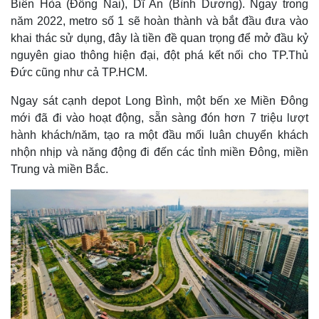
Biên Hòa (Đồng Nai), Dĩ An (Bình Dương). Ngay trong
năm 2022, metro số 1 sẽ hoàn thành và bắt đầu đưa vào
khai thác sử dụng, đây là tiền đề quan trọng để mở đầu kỷ
nguyên giao thông hiện đại, đột phá kết nối cho TP.Thủ
Đức cũng như cả TP.HCM.
Ngay sát cạnh depot Long Bình, một bến xe Miền Đông
mới đã đi vào hoạt động, sẵn sàng đón hơn 7 triệu lượt
hành khách/năm, tạo ra một đầu mối luân chuyển khách
nhộn nhịp và năng động đi đến các tỉnh miền Đông, miền
Trung và miền Bắc.