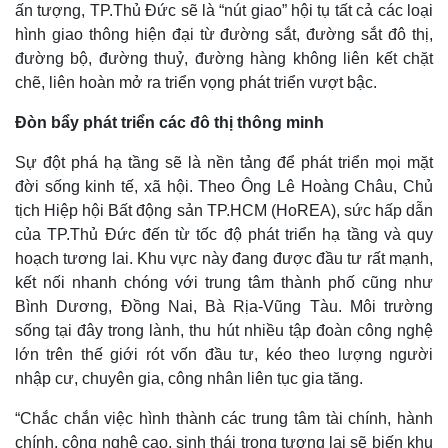
ấn tượng, TP.Thủ Đức sẽ là “nút giao” hội tụ tất cả các loại
hình giao thông hiện đại từ đường sắt, đường sắt đô thị,
đường bộ, đường thuỷ, đường hàng không liên kết chặt
chẽ, liên hoàn mở ra triển vọng phát triển vượt bậc.
Đòn bẩy phát triển các đô thị thông minh
Sự đột phá hạ tầng sẽ là nền tảng để phát triển mọi mặt
đời sống kinh tế, xã hội. Theo Ông Lê Hoàng Châu, Chủ
tịch Hiệp hội Bất động sản TP.HCM (HoREA), sức hấp dẫn
của TP.Thủ Đức đến từ tốc độ phát triển hạ tầng và quy
hoạch tương lai. Khu vực này đang được đầu tư rất mạnh,
kết nối nhanh chóng với trung tâm thành phố cũng như
Bình Dương, Đồng Nai, Bà Rịa-Vũng Tàu. Môi trường
sống tại đây trong lành, thu hút nhiều tập đoàn công nghệ
lớn trên thế giới rót vốn đầu tư, kéo theo lượng người
nhập cư, chuyên gia, công nhân liên tục gia tăng.
“Chắc chắn việc hình thành các trung tâm tài chính, hành
chính, công nghệ cao, sinh thái trong tương lai sẽ biến khu