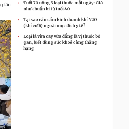
Tuổi 70 uống 5 loại thuốc mỗi ngày: Giá
g lần
như chuẩn bị từ tuổi 40
Tại sao cần cấm kinh doanh khí N2O
(khí cười) ngoài mục đích y tế?
Loại lá vừa cay vừa đắng là vị thuốc bổ
gan, biết dùng sức khoẻ càng thăng
hạng