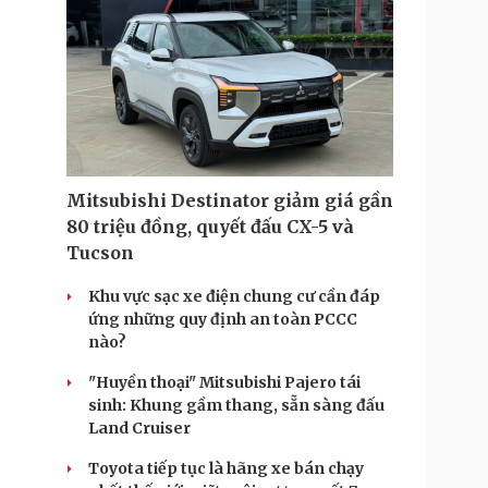
Mitsubishi Destinator giảm giá gần
80 triệu đồng, quyết đấu CX-5 và
Tucson
Khu vực sạc xe điện chung cư cần đáp
ứng những quy định an toàn PCCC
nào?
"Huyền thoại" Mitsubishi Pajero tái
sinh: Khung gầm thang, sẵn sàng đấu
Land Cruiser
Toyota tiếp tục là hãng xe bán chạy