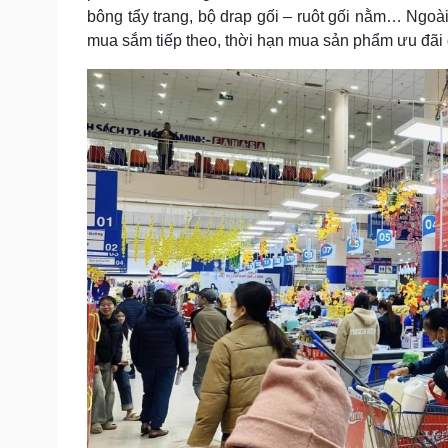
bông tẩy trang, bộ drap gối – ruôt gối nằm… Ngoà
mua sắm tiếp theo, thời hạn mua sản phẩm ưu đãi 