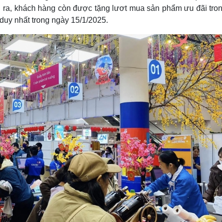
i ra, khách hàng còn được tặng lươt mua sản phẩm ưu đãi tron
duy nhất trong ngày 15/1/2025.