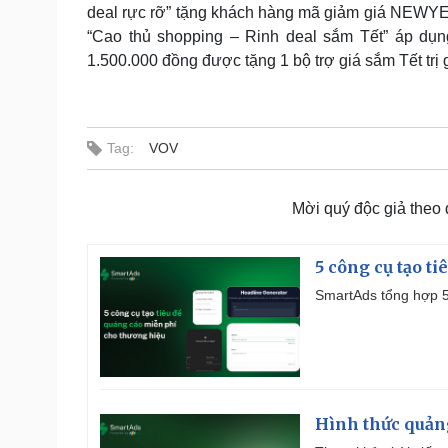
deal rực rỡ” tặng khách hàng mã giảm giá NEWYE
“Cao thủ shopping – Rinh deal sắm Tết” áp dụ
1.500.000 đồng được tặng 1 bộ trợ giá sắm Tết trị
Tag:
VOV
Mời quý độc giả theo
5 công cụ tạo t
SmartAds tổng hợp 5 
Hình thức quảng