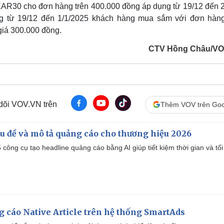
AR30 cho đơn hàng trên 400.000 đồng áp dụng từ 19/12 đến 2
ng từ 19/12 đến 1/1/2025 khách hàng mua sắm với đơn hàng
 giá 300.000 đồng.
CTV Hồng Châu/VO
 dõi VOV.VN trên
Thêm VOV trên Goo
iêu đề và mô tả quảng cáo cho thương hiệu 2026
công cụ tạo headline quảng cáo bằng AI giúp tiết kiệm thời gian và tối
 cáo Native Article trên hệ thống SmartAds