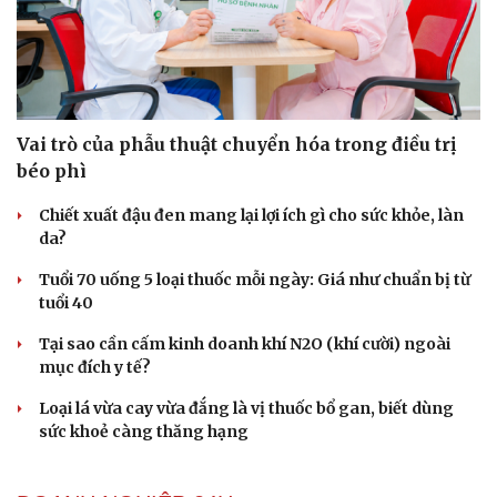
Cải chính
Vai trò của phẫu thuật chuyển hóa trong điều trị
béo phì
Chiết xuất đậu đen mang lại lợi ích gì cho sức khỏe, làn
da?
Tuổi 70 uống 5 loại thuốc mỗi ngày: Giá như chuẩn bị từ
tuổi 40
Tại sao cần cấm kinh doanh khí N2O (khí cười) ngoài
mục đích y tế?
Loại lá vừa cay vừa đắng là vị thuốc bổ gan, biết dùng
sức khoẻ càng thăng hạng