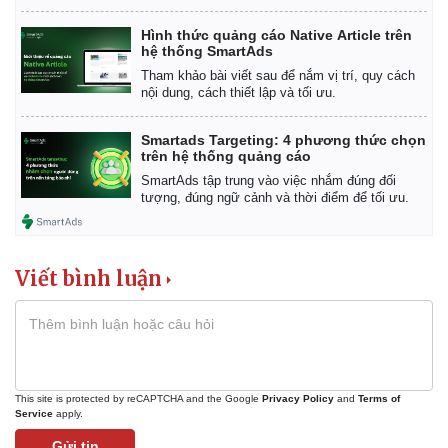
Hình thức quảng cáo Native Article trên
hệ thống SmartAds
Tham khảo bài viết sau để nắm vị trí, quy cách
nội dung, cách thiết lập và tối ưu.
Smartads Targeting: 4 phương thức chọn
trên hệ thống quảng cáo
SmartAds tập trung vào việc nhắm đúng đối
tượng, đúng ngữ cảnh và thời điểm để tối ưu.
Viết bình luận
This site is protected by reCAPTCHA and the Google
Privacy Policy
and
Terms of
Service
apply.
Gửi tin