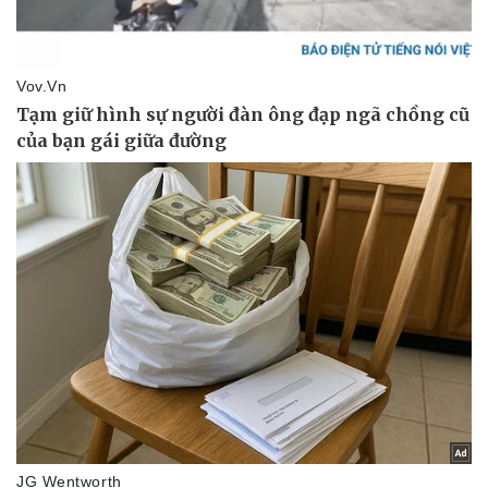
Phòng mạch online
Ăn sạch sống khỏe