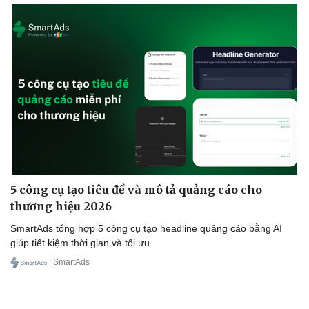
5 công cụ tạo tiêu đề và mô tả quảng cáo cho
thương hiệu 2026
SmartAds tổng hợp 5 công cụ tạo headline quảng cáo bằng AI
giúp tiết kiệm thời gian và tối ưu.
| SmartAds