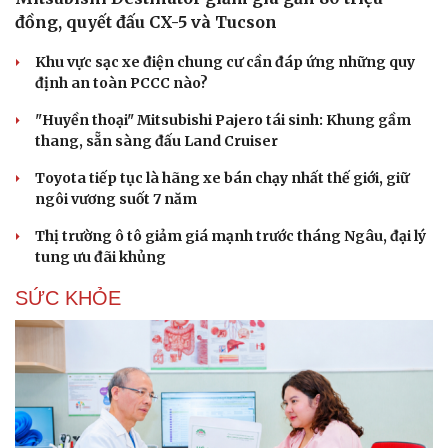
đồng, quyết đấu CX-5 và Tucson
Khu vực sạc xe điện chung cư cần đáp ứng những quy
định an toàn PCCC nào?
"Huyền thoại" Mitsubishi Pajero tái sinh: Khung gầm
thang, sẵn sàng đấu Land Cruiser
Toyota tiếp tục là hãng xe bán chạy nhất thế giới, giữ
ngôi vương suốt 7 năm
Thị trường ô tô giảm giá mạnh trước tháng Ngâu, đại lý
tung ưu đãi khủng
SỨC KHỎE