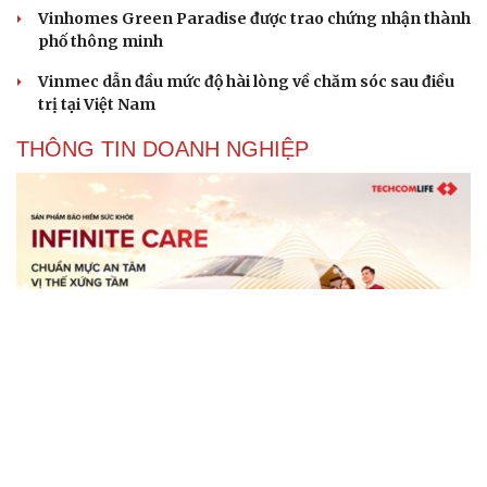
Vinhomes Green Paradise được trao chứng nhận thành
phố thông minh
Vinmec dẫn đầu mức độ hài lòng về chăm sóc sau điều
trị tại Việt Nam
THÔNG TIN DOANH NGHIỆP
Techcom Life và cách tiếp cận mới cho bài toán
bảo vệ sức khỏe của người Việt