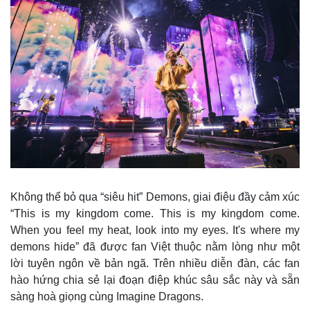
Không thể bỏ qua “siêu hit” Demons, giai điệu đầy cảm xúc
“This is my kingdom come. This is my kingdom come.
When you feel my heat, look into my eyes. It's where my
demons hide” đã được fan Việt thuộc nằm lòng như một
lời tuyên ngôn về bản ngã. Trên nhiều diễn đàn, các fan
hào hứng chia sẻ lại đoạn điệp khúc sâu sắc này và sẵn
sàng hoà giọng cùng Imagine Dragons.