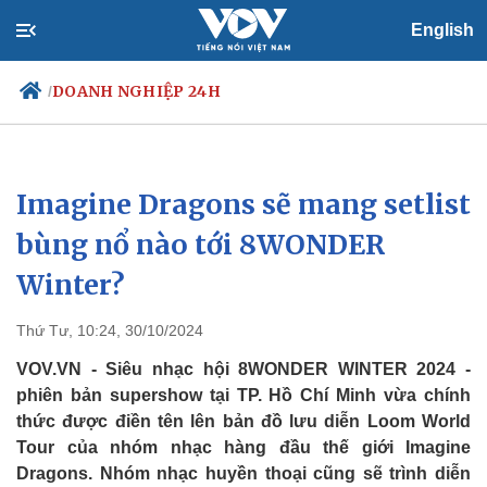
English
DOANH NGHIỆP 24H
/
Imagine Dragons sẽ mang setlist
Chính trị
Xã hội
Đảng
Tin 24h
bùng nổ nào tới 8WONDER
Tổ chức nhân sự
Dự báo thời tiết
Winter?
Quốc hội
Giáo dục
Nhận diện sự thật
Dấu ấn VOV
Việc làm
Thứ Tư, 10:24, 30/10/2024
Biển đảo
VOV.VN - Siêu nhạc hội 8WONDER WINTER 2024 -
phiên bản supershow tại TP. Hồ Chí Minh vừa chính
thức được điền tên lên bản đồ lưu diễn Loom World
Tour của nhóm nhạc hàng đầu thế giới Imagine
Dragons. Nhóm nhạc huyền thoại cũng sẽ trình diễn