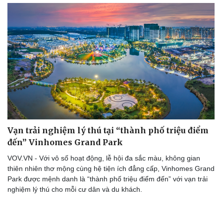
Vạn trải nghiệm lý thú tại “thành phố triệu điểm
đến” Vinhomes Grand Park
VOV.VN - Với vô số hoạt động, lễ hội đa sắc màu, không gian
thiên nhiên thơ mộng cùng hệ tiện ích đẳng cấp, Vinhomes Grand
Park được mệnh danh là “thành phố triệu điểm đến” với vạn trải
nghiệm lý thú cho mỗi cư dân và du khách.