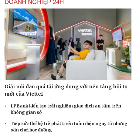
DOANH NGHIỆP 24H
Giải nỗi đau quá tải ứng dụng với nền tảng hội tụ
mới của Viettel
LPBank kiến tạo trải nghiệm giao dịch an tâm trên
không gian số
Tiếp sức thế hệ trẻ phát triển toàn diện ngay từ những
sân chơi học đường