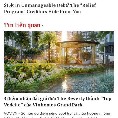
Tin liên quan
3 điểm nhấn đắt giá đưa The Beverly thành “Top
Vedette” của Vinhomes Grand Park
VOV.VN - Sở hữu ưu điểm riêng vượt trội và thừa hưởng những