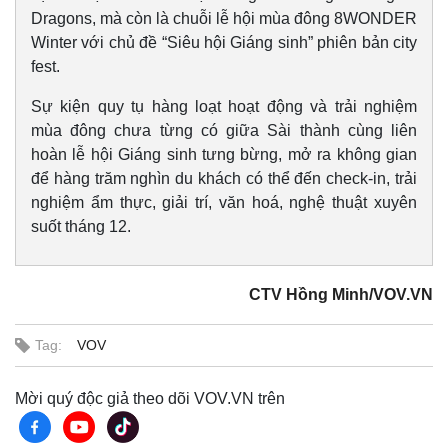
Dragons, mà còn là chuỗi lễ hội mùa đông 8WONDER
Winter với chủ đề “Siêu hội Giáng sinh” phiên bản city
fest.
Sự kiện quy tụ hàng loạt hoạt động và trải nghiệm
mùa đông chưa từng có giữa Sài thành cùng liên
hoàn lễ hội Giáng sinh tưng bừng, mở ra không gian
để hàng trăm nghìn du khách có thể đến check-in, trải
nghiệm ẩm thực, giải trí, văn hoá, nghệ thuật xuyên
suốt tháng 12.
CTV Hồng Minh/VOV.VN
Tag:
VOV
Mời quý độc giả theo dõi VOV.VN trên