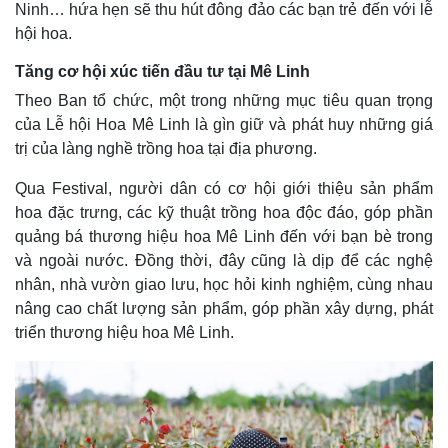
Ninh… hứa hẹn sẽ thu hút đông đảo các bạn trẻ đến với lễ
hội hoa.
Tăng cơ hội xúc tiến đầu tư tại Mê Linh
Theo Ban tổ chức, một trong những mục tiêu quan trọng
của Lễ hội Hoa Mê Linh là gìn giữ và phát huy những giá
trị của làng nghề trồng hoa tại địa phương.
Qua Festival, người dân có cơ hội giới thiệu sản phẩm
hoa đặc trưng, các kỹ thuật trồng hoa độc đáo, góp phần
quảng bá thương hiệu hoa Mê Linh đến với bạn bè trong
và ngoài nước. Đồng thời, đây cũng là dịp để các nghệ
nhân, nhà vườn giao lưu, học hỏi kinh nghiệm, cùng nhau
nâng cao chất lượng sản phẩm, góp phần xây dựng, phát
triển thương hiệu hoa Mê Linh.