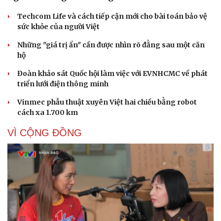
Techcom Life và cách tiếp cận mới cho bài toán bảo vệ
sức khỏe của người Việt
Những "giá trị ẩn" cần được nhìn rõ đằng sau một căn
hộ
Đoàn khảo sát Quốc hội làm việc với EVNHCMC về phát
triển lưới điện thông minh
Cải chính
Vinmec phẫu thuật xuyên Việt hai chiều bằng robot
cách xa 1.700 km
VÌ CỘNG ĐỒNG