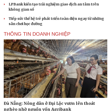
LPBank kiến tạo trải nghiệm giao dịch an tâm trên
không gian số
Tiếp sức thế hệ trẻ phát triển toàn diện ngay từ những
sân chơi học đường
THÔNG TIN DOANH NGHIỆP
Đà Nẵng: Nông dân ở Đại Lộc vươn lên thoát
nghèo nhờ nguồn vốn Agribank