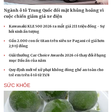
Ngành ô tô Trung Quốc đối mặt khủng hoảng vì
cuộc chiến giảm giá xe điện
Kawasaki KLE 500 2026 ra mắt giá 211 triệu đồng - Sự
hồi sinh ấn tượng
Gần 2.000 con ốc titan trên siêu xe Pagani có giá hơn
2,9 tỷ đồng
Giải thưởng Car Choice Awards 2026 có thay đổi ở hạng
mục Dấu ấn của năm
Quy định mới về xử phạt không dùng ghế an toàn cho
trẻ em trên ô tô từ 15/8
SỨC KHỎE