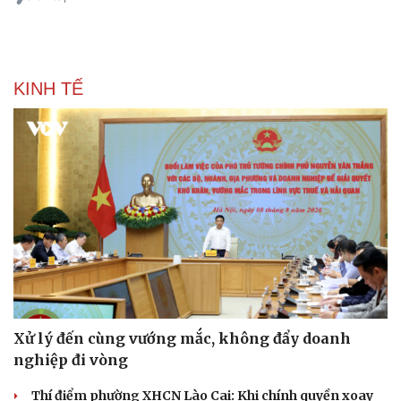
KINH TẾ
Xử lý đến cùng vướng mắc, không đẩy doanh
nghiệp đi vòng
Thí điểm phường XHCN Lào Cai: Khi chính quyền xoay