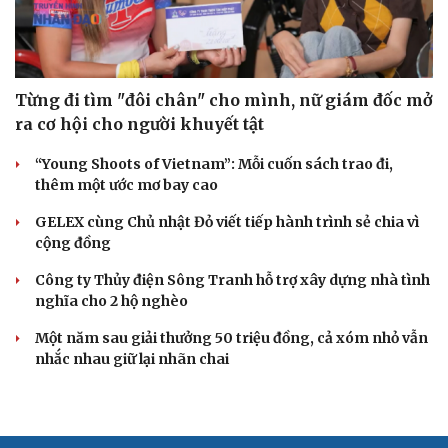
Từng đi tìm "đôi chân" cho mình, nữ giám đốc mở
ra cơ hội cho người khuyết tật
“Young Shoots of Vietnam”: Mỗi cuốn sách trao đi,
thêm một ước mơ bay cao
GELEX cùng Chủ nhật Đỏ viết tiếp hành trình sẻ chia vì
cộng đồng
Công ty Thủy điện Sông Tranh hỗ trợ xây dựng nhà tình
nghĩa cho 2 hộ nghèo
Một năm sau giải thưởng 50 triệu đồng, cả xóm nhỏ vẫn
nhắc nhau giữ lại nhãn chai