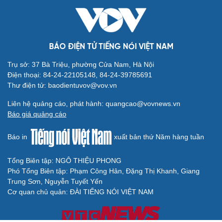
BÁO ĐIỆN TỬ TIẾNG NÓI VIỆT NAM
Trụ sở: 37 Bà Triệu, phường Cửa Nam, Hà Nội
Điện thoại: 84-24-22105148, 84-24-39785691
Thư điện tử: baodientuvov@vov.vn
Liên hệ quảng cáo, phát hành: quangcao@vovnews.vn
Báo giá quảng cáo
Báo in
xuất bản thứ Năm hàng tuần
Tổng Biên tập: NGÔ THIỆU PHONG
Phó Tổng Biên tập: Phạm Công Hân, Đặng Thị Khanh, Giang
Trung Sơn, Nguyễn Tuyết Yến
Cơ quan chủ quản: ĐÀI TIẾNG NÓI VIỆT NAM