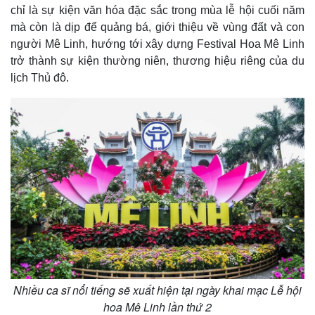
chỉ là sự kiện văn hóa đặc sắc trong mùa lễ hội cuối năm
mà còn là dịp để quảng bá, giới thiệu về vùng đất và con
người Mê Linh, hướng tới xây dựng Festival Hoa Mê Linh
trở thành sự kiện thường niên, thương hiệu riêng của du
lịch Thủ đô.
Nhiều ca sĩ nổi tiếng sẽ xuất hiện tại ngày khai mạc Lễ hội
hoa Mê Linh lần thứ 2