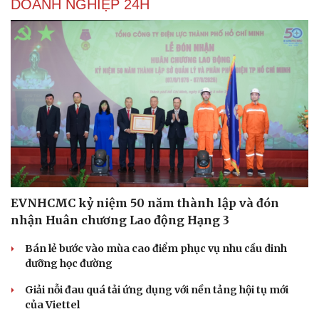
DOANH NGHIỆP 24H
Hạt giống tâm hồn
EVNHCMC kỷ niệm 50 năm thành lập và đón
nhận Huân chương Lao động Hạng 3
Bán lẻ bước vào mùa cao điểm phục vụ nhu cầu dinh
dưỡng học đường
Giải nỗi đau quá tải ứng dụng với nền tảng hội tụ mới
của Viettel