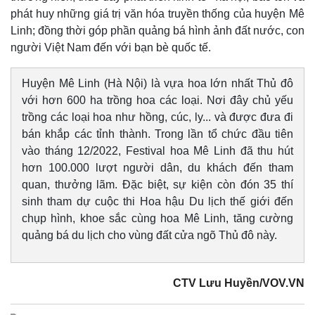
Giá cà phê
phát huy những giá trị văn hóa truyền thống của huyện Mê
Linh; đồng thời góp phần quảng bá hình ảnh đất nước, con
người Việt Nam đến với bạn bè quốc tế.
Huyện Mê Linh (Hà Nội) là vựa hoa lớn nhất Thủ đô
với hơn 600 ha trồng hoa các loại. Nơi đây chủ yếu
trồng các loại hoa như hồng, cúc, ly... và được đưa đi
bán khắp các tỉnh thành. Trong lần tổ chức đầu tiên
vào tháng 12/2022, Festival hoa Mê Linh đã thu hút
hơn 100.000 lượt người dân, du khách đến tham
quan, thưởng lãm. Đặc biệt, sự kiện còn đón 35 thí
sinh tham dự cuộc thi Hoa hậu Du lịch thế giới đến
chụp hình, khoe sắc cùng hoa Mê Linh, tăng cường
quảng bá du lịch cho vùng đất cửa ngõ Thủ đô này.
CTV Lưu Huyền/VOV.VN