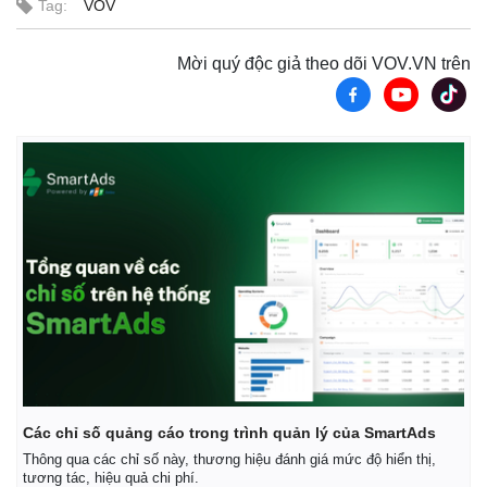
Tag:
VOV
Mời quý độc giả theo dõi VOV.VN trên
Các chỉ số quảng cáo trong trình quản lý của SmartAds
Thông qua các chỉ số này, thương hiệu đánh giá mức độ hiển thị,
tương tác, hiệu quả chi phí.