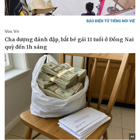
Doanh nghiệp
Công nghệ
Thông tin doanh nghiệp
Sành điệu
Doanh nghiệp 24h
Tin Công nghệ
Doanh nhân
Trải nghiệm
Vì cộng đồng
Chuyển đổi số