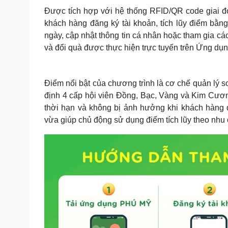
Được tích hợp với hệ thống RFID/QR code giai đ
khách hàng đăng ký tài khoản, tích lũy điểm bằ
ngày, cập nhật thông tin cá nhân hoặc tham gia các
và đổi quà được thực hiện trực tuyến trên Ứng dụn
Điểm nổi bật của chương trình là cơ chế quản lý
định 4 cấp hội viên Đồng, Bạc, Vàng và Kim Cương
thời hạn và không bị ảnh hưởng khi khách hàng 
vừa giúp chủ động sử dụng điểm tích lũy theo nhu 