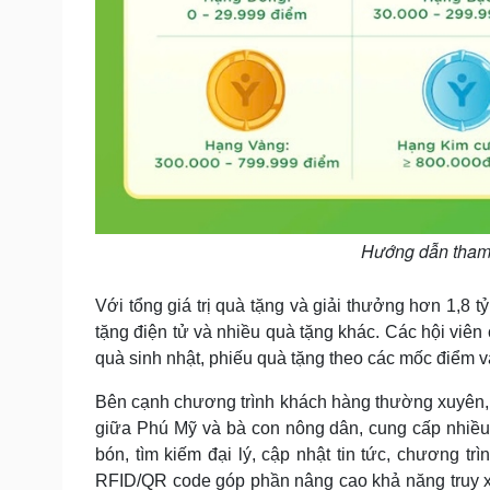
Hướng dẫn tham 
Với tổng giá trị quà tặng và giải thưởng hơn 1,8 t
tặng điện tử và nhiều quà tặng khác. Các hội viê
quà sinh nhật, phiếu quà tặng theo các mốc điểm v
Bên cạnh chương trình khách hàng thường xuyên, Ứ
giữa Phú Mỹ và bà con nông dân, cung cấp nhiều
bón, tìm kiếm đại lý, cập nhật tin tức, chương tr
RFID/QR code góp phần nâng cao khả năng truy x