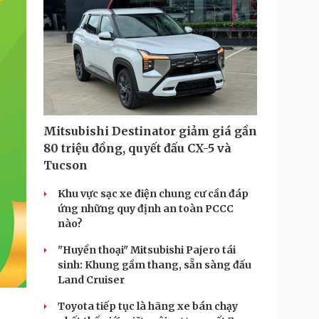
Mitsubishi Destinator giảm giá gần
80 triệu đồng, quyết đấu CX-5 và
Tucson
Khu vực sạc xe điện chung cư cần đáp
ứng những quy định an toàn PCCC
nào?
"Huyền thoại" Mitsubishi Pajero tái
sinh: Khung gầm thang, sẵn sàng đấu
Land Cruiser
Toyota tiếp tục là hãng xe bán chạy