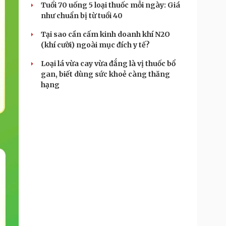
Tuổi 70 uống 5 loại thuốc mỗi ngày: Giá
như chuẩn bị từ tuổi 40
Tại sao cần cấm kinh doanh khí N2O
(khí cười) ngoài mục đích y tế?
Loại lá vừa cay vừa đắng là vị thuốc bổ
gan, biết dùng sức khoẻ càng thăng
hạng