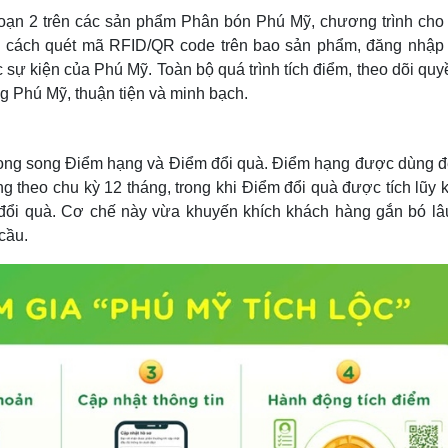
oạn 2 trên các sản phẩm Phân bón Phú Mỹ, chương trình cho
ng cách quét mã RFID/QR code trên bao sản phẩm, đăng nhập
 sự kiện của Phú Mỹ. Toàn bộ quá trình tích điểm, theo dõi quy
g Phú Mỹ, thuận tiện và minh bạch.
 song song Điểm hạng và Điểm đổi quà. Điểm hạng được dùng đ
 theo chu kỳ 12 tháng, trong khi Điểm đổi quà được tích lũy 
đổi quà. Cơ chế này vừa khuyến khích khách hàng gắn bó lâu
cầu.