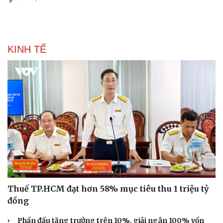
KINH TẾ
Thuế TP.HCM đạt hơn 58% mục tiêu thu 1 triệu tỷ
đồng
Phấn đấu tăng trưởng trên 10%, giải ngân 100% vốn