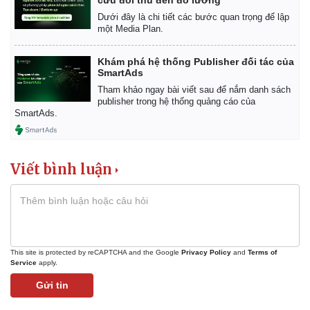
Dưới đây là chi tiết các bước quan trọng để lập
một Media Plan.
Khám phá hệ thống Publisher đối tác của
SmartAds
Tham khảo ngay bài viết sau để nắm danh sách
publisher trong hệ thống quảng cáo của
SmartAds.
Viết bình luận
This site is protected by reCAPTCHA and the Google
Privacy Policy
and
Terms of
Service
apply.
Gửi tin