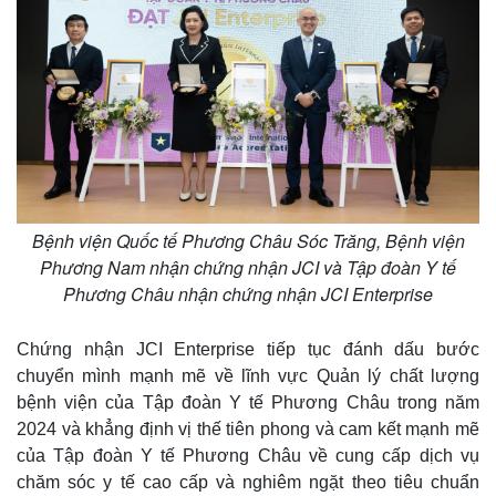
Thế giới
Multimedia
Quan sát
Video
Cuộc sống đó đây
Ảnh
Hồ sơ
E-Magazine
Infographic
Bệnh viện Quốc tế Phương Châu Sóc Trăng, Bệnh viện
Phương Nam nhận chứng nhận JCI và Tập đoàn Y tế
Phương Châu nhận chứng nhận JCI Enterprise
Chứng nhận JCI Enterprise tiếp tục đánh dấu bước
chuyển mình mạnh mẽ về lĩnh vực Quản lý chất lượng
bệnh viện của Tập đoàn Y tế Phương Châu trong năm
2024 và khẳng định vị thế tiên phong và cam kết mạnh mẽ
của Tập đoàn Y tế Phương Châu về cung cấp dịch vụ
chăm sóc y tế cao cấp và nghiêm ngặt theo tiêu chuẩn