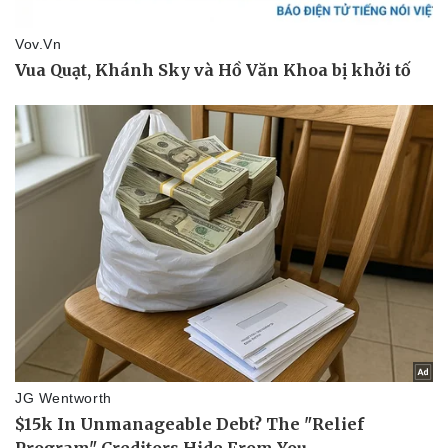
Làm đẹp - giảm cân
Phòng mạch online
Ăn sạch sống khỏe