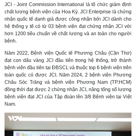
JCI - Joint Commission International là tổ chức giám định
chất lượng bệnh viện của Hoa Kỳ. JCI Enterprise là chứng
nhận quốc tế danh giá được công nhận bởi JCI dành cho
hệ thống y tế có từ 03 bệnh viện đạt chứng nhận JCI với
hơn 1200 tiêu chuẩn về chất lượng và an toàn cho người
bệnh.
Năm 2022, Bệnh viện Quốc tế Phương Châu (Cần Thơ)
đạt con dấu vàng JCI đầu tiên trong hệ thống, trở thành
bệnh viện đầu tiên tại ĐBSCL và thuộc top 6 bệnh viện trên
toàn quốc có được JCI. Năm 2024, 2 bệnh viện Phương
Châu Sóc Trăng và bệnh viện Phương Nam (TP.HCM)
đồng thời đạt được 2 chứng nhận JCI, nâng tổng số lượng
bệnh viện đạt JCI của Tập đoàn lên 3/8 Bệnh viện tại Việt
Nam.