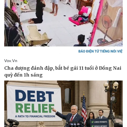
Doanh nghiệp
Công nghệ
Thông tin doanh nghiệp
Sành điệu
Doanh nghiệp 24h
Tin Công nghệ
Doanh nhân
Trải nghiệm
Vì cộng đồng
Chuyển đổi số