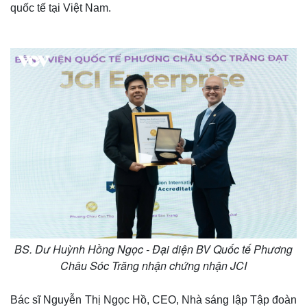
quốc tế tại Việt Nam.
BS. Dư Huỳnh Hồng Ngọc - Đại diện BV Quốc tế Phương
Châu Sóc Trăng nhận chứng nhận JCI
Kinh tế
Thị trường
Bất động sản
Giá vàng
Bác sĩ Nguyễn Thị Ngọc Hồ, CEO, Nhà sáng lập Tập đoàn