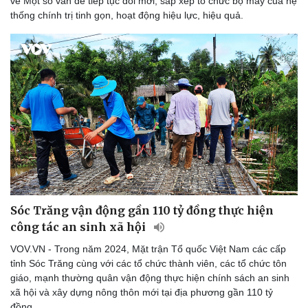
về Một số vấn đề tiếp tục đổi mới, sắp xếp tổ chức bộ máy của hệ
thống chính trị tinh gọn, hoạt động hiệu lực, hiệu quả.
Sóc Trăng vận động gần 110 tỷ đồng thực hiện
công tác an sinh xã hội
VOV.VN - Trong năm 2024, Mặt trận Tổ quốc Việt Nam các cấp
tỉnh Sóc Trăng cùng với các tổ chức thành viên, các tổ chức tôn
giáo, mạnh thường quân vận động thực hiện chính sách an sinh
xã hội và xây dựng nông thôn mới tại địa phương gần 110 tỷ
đồng.