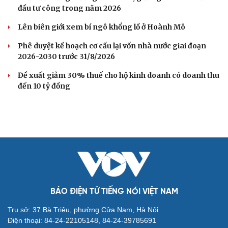
Cải chính
đầu tư công trong năm 2026
Lên biên giới xem bí ngô khổng lồ ở Hoành Mô
Phê duyệt kế hoạch cơ cấu lại vốn nhà nước giai đoạn
2026-2030 trước 31/8/2026
Đề xuất giảm 30% thuế cho hộ kinh doanh có doanh thu
đến 10 tỷ đồng
BÁO ĐIỆN TỬ TIẾNG NÓI VIỆT NAM
Trụ sở: 37 Bà Triệu, phường Cửa Nam, Hà Nội
Điện thoại: 84-24-22105148, 84-24-39785691