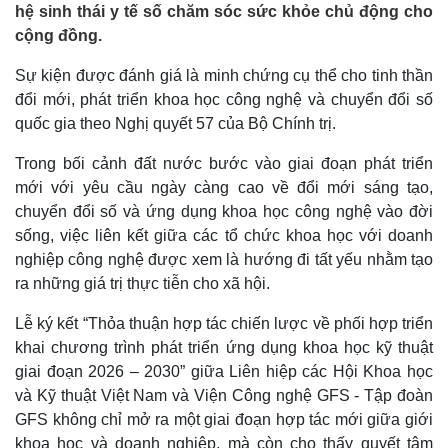
hệ sinh thái y tế số chăm sóc sức khỏe chủ động cho
cộng đồng.
Sự kiện được đánh giá là minh chứng cụ thể cho tinh thần
đổi mới, phát triển khoa học công nghệ và chuyển đổi số
quốc gia theo Nghị quyết 57 của Bộ Chính trị.
Trong bối cảnh đất nước bước vào giai đoạn phát triển
mới với yêu cầu ngày càng cao về đổi mới sáng tạo,
chuyển đổi số và ứng dụng khoa học công nghệ vào đời
sống, việc liên kết giữa các tổ chức khoa học với doanh
nghiệp công nghệ được xem là hướng đi tất yếu nhằm tạo
ra những giá trị thực tiễn cho xã hội.
Lễ ký kết “Thỏa thuận hợp tác chiến lược về phối hợp triển
khai chương trình phát triển ứng dụng khoa học kỹ thuật
giai đoạn 2026 – 2030” giữa Liên hiệp các Hội Khoa học
và Kỹ thuật Việt Nam và Viện Công nghệ GFS - Tập đoàn
GFS không chỉ mở ra một giai đoạn hợp tác mới giữa giới
khoa học và doanh nghiệp, mà còn cho thấy quyết tâm