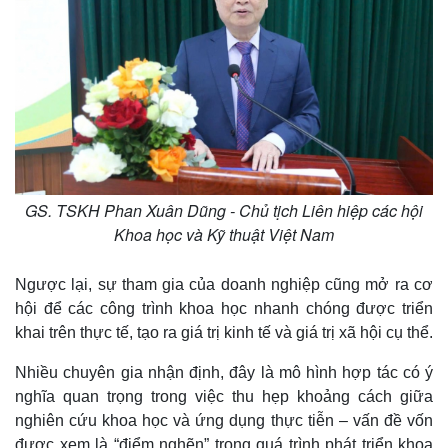
GS. TSKH Phan Xuân Dũng - Chủ tịch Liên hiệp các hội
Khoa học và Kỹ thuật Việt Nam
Ngược lại, sự tham gia của doanh nghiệp cũng mở ra cơ
hội để các công trình khoa học nhanh chóng được triển
khai trên thực tế, tạo ra giá trị kinh tế và giá trị xã hội cụ thể.
Nhiều chuyên gia nhận định, đây là mô hình hợp tác có ý
nghĩa quan trọng trong việc thu hẹp khoảng cách giữa
nghiên cứu khoa học và ứng dụng thực tiễn – vấn đề vốn
được xem là “điểm nghẽn” trong quá trình phát triển khoa