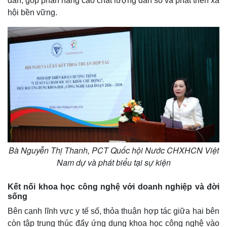
dân, góp phần nâng cao chất lượng dân số và phát triển xã
hội bền vững.
Bà Nguyễn Thị Thanh, PCT Quốc hội Nước CHXHCN Việt
Nam dự và phát biểu tại sự kiện
Kết nối khoa học công nghệ với doanh nghiệp và đời
sống
Bên cạnh lĩnh vực y tế số, thỏa thuận hợp tác giữa hai bên
còn tập trung thúc đẩy ứng dụng khoa học công nghệ vào