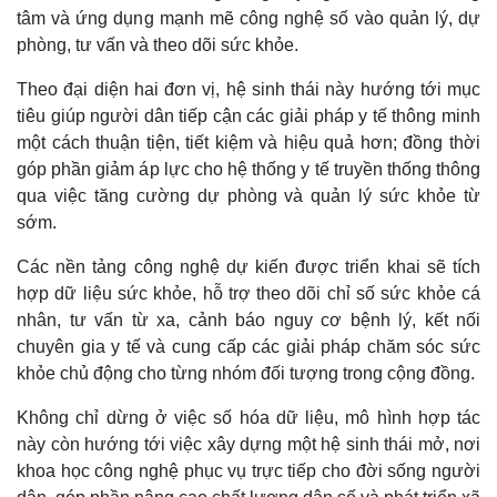
tâm và ứng dụng mạnh mẽ công nghệ số vào quản lý, dự
phòng, tư vấn và theo dõi sức khỏe.
Theo đại diện hai đơn vị, hệ sinh thái này hướng tới mục
tiêu giúp người dân tiếp cận các giải pháp y tế thông minh
một cách thuận tiện, tiết kiệm và hiệu quả hơn; đồng thời
góp phần giảm áp lực cho hệ thống y tế truyền thống thông
qua việc tăng cường dự phòng và quản lý sức khỏe từ
sớm.
Các nền tảng công nghệ dự kiến được triển khai sẽ tích
hợp dữ liệu sức khỏe, hỗ trợ theo dõi chỉ số sức khỏe cá
nhân, tư vấn từ xa, cảnh báo nguy cơ bệnh lý, kết nối
chuyên gia y tế và cung cấp các giải pháp chăm sóc sức
khỏe chủ động cho từng nhóm đối tượng trong cộng đồng.
Không chỉ dừng ở việc số hóa dữ liệu, mô hình hợp tác
này còn hướng tới việc xây dựng một hệ sinh thái mở, nơi
khoa học công nghệ phục vụ trực tiếp cho đời sống người