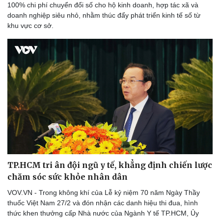
100% chi phí chuyển đổi số cho hộ kinh doanh, hợp tác xã và
doanh nghiệp siêu nhỏ, nhằm thúc đẩy phát triển kinh tế số từ
khu vực cơ sở.
TP.HCM tri ân đội ngũ y tế, khẳng định chiến lược
chăm sóc sức khỏe nhân dân
VOV.VN - Trong không khí của Lễ kỷ niệm 70 năm Ngày Thầy
thuốc Việt Nam 27/2 và đón nhận các danh hiệu thi đua, hình
thức khen thưởng cấp Nhà nước của Ngành Y tế TP.HCM, Ủy