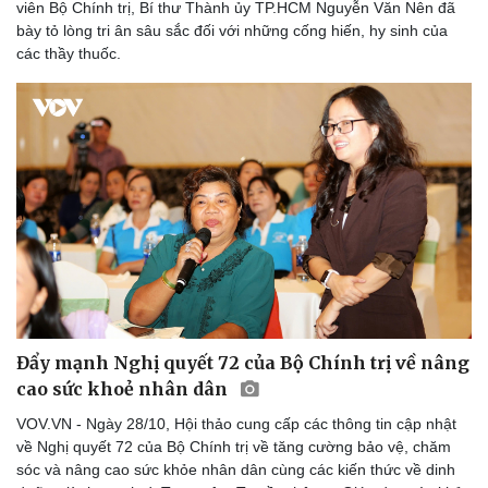
viên Bộ Chính trị, Bí thư Thành ủy TP.HCM Nguyễn Văn Nên đã
bày tỏ lòng tri ân sâu sắc đối với những cống hiến, hy sinh của
các thầy thuốc.
Đẩy mạnh Nghị quyết 72 của Bộ Chính trị về nâng
cao sức khoẻ nhân dân
VOV.VN - Ngày 28/10, Hội thảo cung cấp các thông tin cập nhật
về Nghị quyết 72 của Bộ Chính trị về tăng cường bảo vệ, chăm
sóc và nâng cao sức khỏe nhân dân cùng các kiến thức về dinh