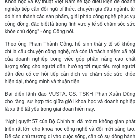
Khoa học và Kỹ thuật Việt Nam sẽ tạo điều kiện để doanh
nghiệp tiếp cận đội ngũ trí thức, chuyên gia đầu ngành, từ
đó hình thành các sản phẩm, giải pháp công nghệ phục vụ
cộng đồng, đặc biệt là trong lĩnh vực y tế số chăm sóc sức
khỏe chủ động” - ông Công nói.
Theo ông Phạm Thành Công, hệ sinh thái y tế số không
chỉ là câu chuyện công nghệ, mà còn là trách nhiệm xã hội
của doanh nghiệp trong việc góp phần nâng cao chất
lượng sống cho người dân, hướng tới mục tiêu mọi người
dân đều có cơ hội tiếp cận dịch vụ chăm sóc sức khỏe
hiện đại, thông minh và thuận tiện.
Đại diện lãnh đạo VUSTA, GS. TSKH Phan Xuân Dũng
cho rằng, sự hợp tác giữa giới khoa học và doanh nghiệp
là xu thế tất yếu trong giai đoạn hiện nay.
“Nghị quyết 57 của Bộ Chính trị đã mở ra không gian phát
triển rất lớn cho khoa học công nghệ và đổi mới sáng tạo.
Để các chủ trương đi vào cuộc sống, cần có sự đồng hành