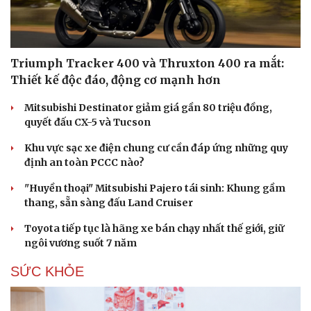
Cải chính
Triumph Tracker 400 và Thruxton 400 ra mắt:
Thiết kế độc đáo, động cơ mạnh hơn
Mitsubishi Destinator giảm giá gần 80 triệu đồng,
quyết đấu CX-5 và Tucson
Khu vực sạc xe điện chung cư cần đáp ứng những quy
định an toàn PCCC nào?
"Huyền thoại" Mitsubishi Pajero tái sinh: Khung gầm
thang, sẵn sàng đấu Land Cruiser
Toyota tiếp tục là hãng xe bán chạy nhất thế giới, giữ
ngôi vương suốt 7 năm
SỨC KHỎE