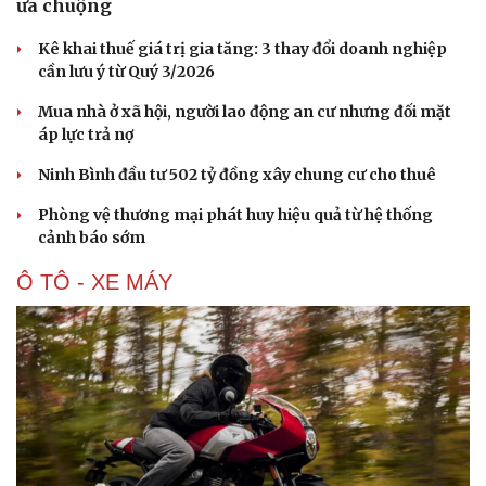
ưa chuộng
Kê khai thuế giá trị gia tăng: 3 thay đổi doanh nghiệp
cần lưu ý từ Quý 3/2026
Mua nhà ở xã hội, người lao động an cư nhưng đối mặt
áp lực trả nợ
Ninh Bình đầu tư 502 tỷ đồng xây chung cư cho thuê
Phòng vệ thương mại phát huy hiệu quả từ hệ thống
cảnh báo sớm
Ô TÔ - XE MÁY