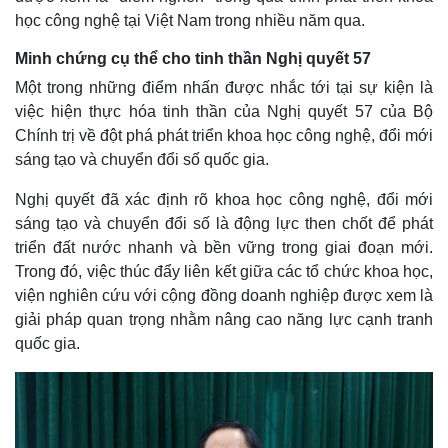
học công nghệ tại Việt Nam trong nhiều năm qua.
Minh chứng cụ thể cho tinh thần Nghị quyết 57
Một trong những điểm nhấn được nhắc tới tại sự kiện là
việc hiện thực hóa tinh thần của Nghị quyết 57 của Bộ
Chính trị về đột phá phát triển khoa học công nghệ, đổi mới
sáng tạo và chuyển đổi số quốc gia.
Nghị quyết đã xác định rõ khoa học công nghệ, đổi mới
sáng tạo và chuyển đổi số là động lực then chốt để phát
triển đất nước nhanh và bền vững trong giai đoạn mới.
Trong đó, việc thúc đẩy liên kết giữa các tổ chức khoa học,
viện nghiên cứu với cộng đồng doanh nghiệp được xem là
giải pháp quan trọng nhằm nâng cao năng lực cạnh tranh
quốc gia.