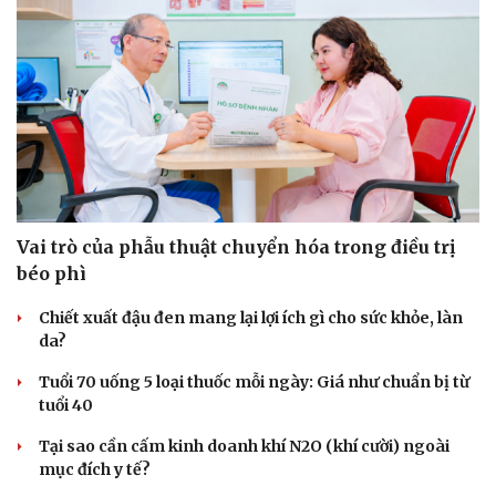
Vai trò của phẫu thuật chuyển hóa trong điều trị
béo phì
Chiết xuất đậu đen mang lại lợi ích gì cho sức khỏe, làn
da?
Tuổi 70 uống 5 loại thuốc mỗi ngày: Giá như chuẩn bị từ
tuổi 40
Tại sao cần cấm kinh doanh khí N2O (khí cười) ngoài
mục đích y tế?