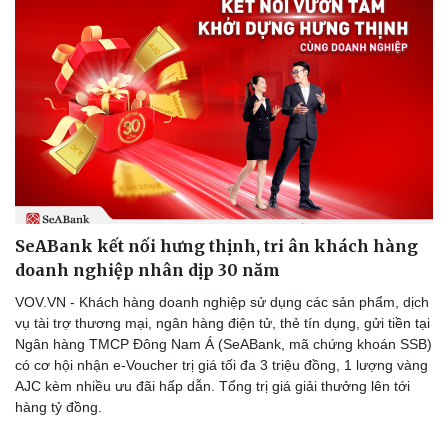
SeABank kết nối hưng thịnh, tri ân khách hàng
doanh nghiệp nhân dịp 30 năm
VOV.VN - Khách hàng doanh nghiệp sử dụng các sản phẩm, dịch
vụ tài trợ thương mại, ngân hàng điện tử, thẻ tín dụng, gửi tiền tại
Ngân hàng TMCP Đông Nam Á (SeABank, mã chứng khoán SSB)
có cơ hội nhận e-Voucher trị giá tối đa 3 triệu đồng, 1 lượng vàng
AJC kèm nhiều ưu đãi hấp dẫn. Tổng trị giá giải thưởng lên tới
hàng tỷ đồng.