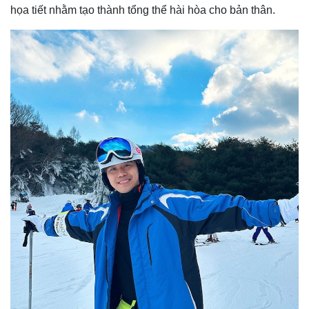
họa tiết nhằm tạo thành tổng thể hài hòa cho bản thân.
Kinh tế
Thị trường
Bất động sản
Giá vàng