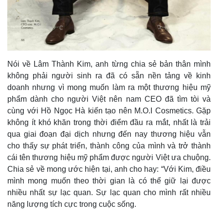
Nói về Lâm Thành Kim, anh từng chia sẻ bản thân mình
không phải người sinh ra đã có sẵn nền tảng về kinh
doanh nhưng vì mong muốn làm ra một thương hiệu mỹ
phẩm dành cho người Việt nên nam CEO đã tìm tòi và
cùng với Hồ Ngọc Hà kiến tạo nên M.O.I Cosmetics. Gặp
không ít khó khăn trong thời điểm đầu ra mắt, nhất là trải
qua giai đoạn đại dịch nhưng đến nay thương hiệu vẫn
cho thấy sự phát triển, thành công của mình và trở thành
cái tên thương hiệu mỹ phẩm được người Việt ưa chuộng.
Chia sẻ về mong ước hiện tại, anh cho hay: “Với Kim, điều
mình mong muốn theo thời gian là có thể giữ lại được
nhiều nhất sự lạc quan. Sự lạc quan cho mình rất nhiều
năng lượng tích cực trong cuộc sống.