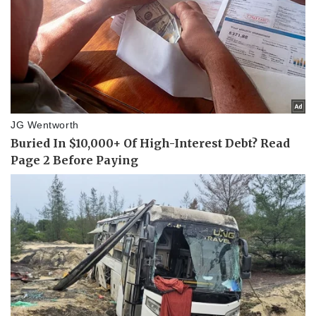
Làm đẹp - giảm cân
Phòng mạch online
Ăn sạch sống khỏe