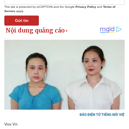
This site is protected by reCAPTCHA and the Google
Privacy Policy
and
Terms of
Service
apply.
Gửi tin