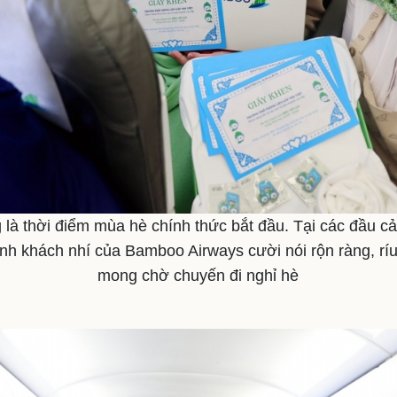
là thời điểm mùa hè chính thức bắt đầu. Tại các đầu c
h khách nhí của Bamboo Airways cười nói rộn ràng, ríu 
mong chờ chuyến đi nghỉ hè