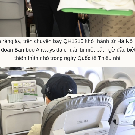
n ràng ấy, trên chuyến bay QH1215 khởi hành từ Hà Nộ
h đoàn Bamboo Airways đã chuẩn bị một bất ngờ đặc biệt
thiên thần nhỏ trong ngày Quốc tế Thiếu nhi