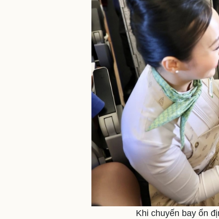
Khi chuyến bay ổn đị