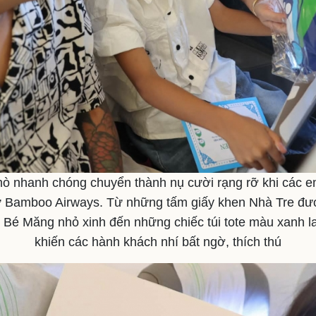
ò nhanh chóng chuyển thành nụ cười rạng rỡ khi các
ừ Bamboo Airways. Từ những tấm giấy khen Nhà Tre được
in Bé Măng nhỏ xinh đến những chiếc túi tote màu xanh 
khiến các hành khách nhí bất ngờ, thích thú