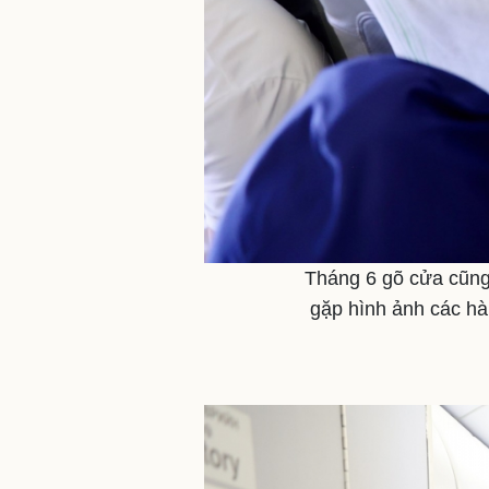
Tháng 6 gõ cửa cũng 
gặp hình ảnh các hàn