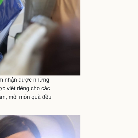
 em nhận được những
 viết riêng cho các
lam, mỗi món quà đều