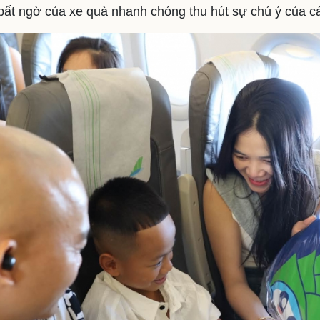
 bất ngờ của xe quà nhanh chóng thu hút sự chú ý của c