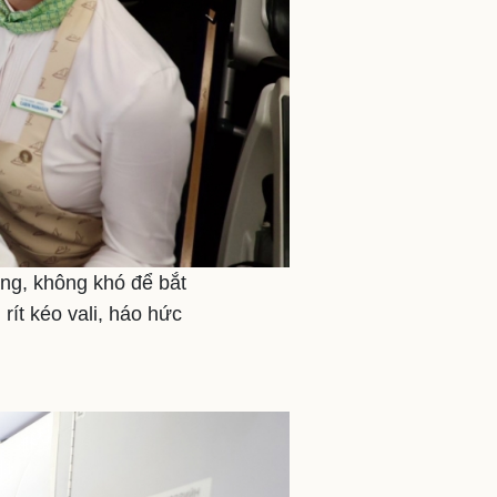
ảng, không khó để bắt
rít kéo vali, háo hức