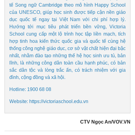
tế Song ngữ Cambridge theo mô hình Happy School
của UNESCO, giúp học sinh được tiếp cận nền giáo
dục quốc tế ngay tại Việt Nam với chi phí hợp lý.
Hướng tới mục tiêu phát triển bền vững, Victoria
School cung cấp một lộ trình học tập liền mạch, tích
hợp tinh hoa kiến thức quốc gia và quốc tế cùng hệ
thống công nghệ giáo dục, cơ sở vật chất hiện đại bậc
nhất, nhằm đào tạo những thế hệ học sinh ưu tú, bản
lĩnh, là những công dân toàn cầu hạnh phúc, có bản
sắc dân tộc và lòng trắc ẩn, có trách nhiệm với gia
đình, cộng đồng và xã hội.
Hotline: 1900 68 08
Website: https://victoriaschool.edu.vn
CTV Ngọc An/VOV.VN