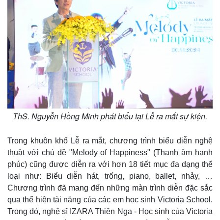
ThS. Nguyễn Hồng Minh phát biểu tại Lễ ra mắt sự kiện.
Trong khuôn khổ Lễ ra mắt, chương trình biểu diễn nghệ
thuật với chủ đề "Melody of Happiness" (Thanh âm hạnh
phúc) cũng được diễn ra với hơn 18 tiết mục đa dạng thể
loại như: Biểu diễn hát, trống, piano, ballet, nhảy, …
Chương trình đã mang đến những màn trình diễn đặc sắc
qua thể hiện tài năng của các em học sinh Victoria School.
Trong đó, nghệ sĩ IZARA Thiên Nga - Học sinh của Victoria