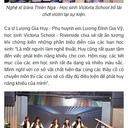
Nghệ sĩ Izara Thiên Nga - Học sinh Victoria School trổ tài
chơi violin tại sự kiện.
Ca sĩ Lương Gia Huy - Phụ huynh em Lương Đình Gia Vỹ,
học sinh Victoria School - Riverside chia sẻ rất ấn tượng
khi chứng kiến những phần biểu diễn của các bạn học
sinh: “Là một người làm nghệ thuật, Huy cũng rất quan tâm
đến việc phát triển năng khiếu cho con. Hôm nay, các tiết
mục của các em học sinh rất đa dạng và nhiều màu sắc.
Mình nghĩ với cơ sở vật chất hiện đại cùng các thầy cô có
chuyên môn thì các con sẽ có đầy đủ điều kiện để phát huy
năng khiếu của mình”.