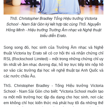
ThS. Christopher Bradley Tổng Hiệu trưởng Victoria
School - Nam Sài Gòn ký kết hợp tác cùng ThS. Nguyễn
Hồng Minh - Hiệu trưởng Trường Âm nhạc và Nghệ thuật
biểu diễn Erato.
Song song đó, học sinh của Trường Âm nhạc và Nghệ
thuật Victoria by Erato sẽ có cơ hội thi và nhận chứng chỉ
RSL (Rockschool Limited) – một trong những chứng chỉ uy
tín nhất về âm nhạc đương đại, hỗ trợ trực tiếp khi nộp hồ
sơ vào các trường đại học về nghệ thuật tại Anh Quốc và
các nước châu Âu.
ThS. Christopher Bradley - Tổng Hiệu trưởng Victoria
School - Nam Sài Gòn cho biết: “Victoria School muốn tạo
ra một môi trường học tập đa dạng cho học sinh, nơi các
em không chỉ học kiến thức mà phát huy tối đa những thế