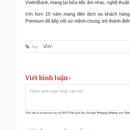
VietinBank, mang lại bữa tiệc âm nhạc, nghệ thuậ
Với hơn 10 năm mang đến dịch vụ khách hàng 
Premium đã tiếp nối sứ mệnh chung, trở thành điểm
Tag:
VOV
Viết bình luận
This site is protected by reCAPTCHA and the Google
Privacy Policy
and
Ter