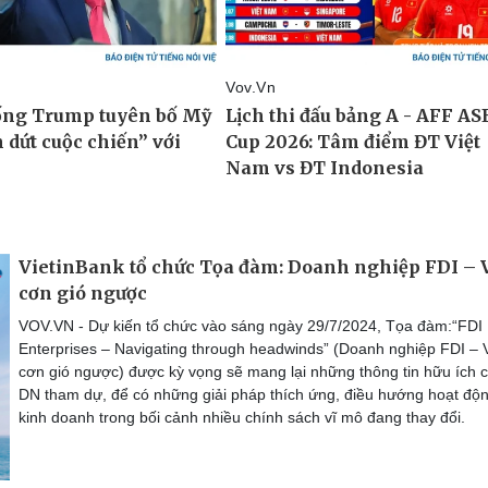
VietinBank tổ chức Tọa đàm: Doanh nghiệp FDI – 
cơn gió ngược
VOV.VN - Dự kiến tổ chức vào sáng ngày 29/7/2024, Tọa đàm:“FDI
Enterprises – Navigating through headwinds” (Doanh nghiệp FDI – 
cơn gió ngược) được kỳ vọng sẽ mang lại những thông tin hữu ích 
DN tham dự, để có những giải pháp thích ứng, điều hướng hoạt độ
kinh doanh trong bối cảnh nhiều chính sách vĩ mô đang thay đổi.