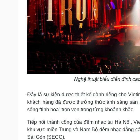
Nghệ thuật biểu diễn đỉnh c
Đây là sự kiện được thiết kế dành riêng cho Vieti
khách hàng đã được thưởng thức ánh sáng sân kh
sống “tinh hoa” trọn vẹn trong từng khoảnh khắc.
Tiếp nối thành công của đêm nhạc tại Hà Nội, Vi
khu vực miền Trung và Nam Bộ đêm nhạc đẳng cấp 
Sài Gòn (SECC).