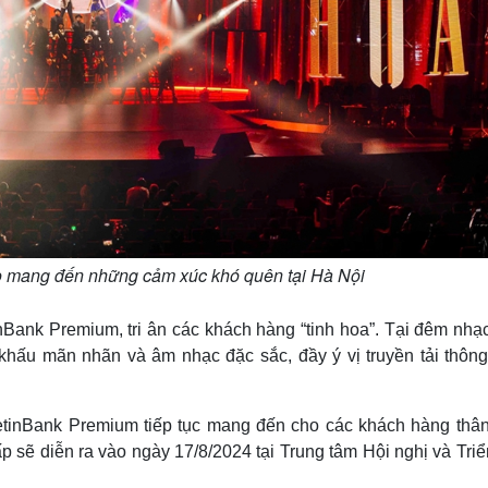
ao mang đến những cảm xúc khó quên tại Hà Nội
nBank Premium, tri ân các khách hàng “tinh hoa”. Tại đêm nhạ
ấu mãn nhãn và âm nhạc đặc sắc, đầy ý vị truyền tải thông
etinBank Premium tiếp tục mang đến cho các khách hàng thân 
sẽ diễn ra vào ngày 17/8/2024 tại Trung tâm Hội nghị và Triể