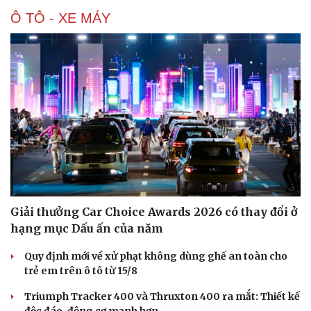
Ô TÔ - XE MÁY
Giải thưởng Car Choice Awards 2026 có thay đổi ở
hạng mục Dấu ấn của năm
Quy định mới về xử phạt không dùng ghế an toàn cho
trẻ em trên ô tô từ 15/8
Triumph Tracker 400 và Thruxton 400 ra mắt: Thiết kế