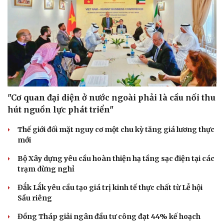
Ăn sạch sống khỏe
"Cơ quan đại diện ở nước ngoài phải là cầu nối thu
hút nguồn lực phát triển"
Thế giới đối mặt nguy cơ một chu kỳ tăng giá lương thực
mới
Bộ Xây dựng yêu cầu hoàn thiện hạ tầng sạc điện tại các
trạm dừng nghỉ
Đắk Lắk yêu cầu tạo giá trị kinh tế thực chất từ Lễ hội
Sầu riêng
Đồng Tháp giải ngân đầu tư công đạt 44% kế hoạch