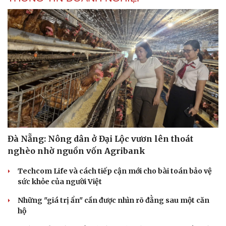
Đà Nẵng: Nông dân ở Đại Lộc vươn lên thoát
nghèo nhờ nguồn vốn Agribank
Techcom Life và cách tiếp cận mới cho bài toán bảo vệ
sức khỏe của người Việt
Những "giá trị ẩn" cần được nhìn rõ đằng sau một căn
hộ