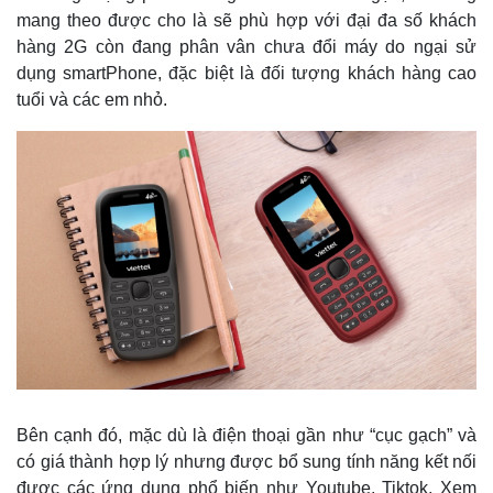
Hồ sơ
E-Magazine
mang theo được cho là sẽ phù hợp với đại đa số khách
Infographic
hàng 2G còn đang phân vân chưa đổi máy do ngại sử
dụng smartPhone, đặc biệt là đối tượng khách hàng cao
tuổi và các em nhỏ.
Bên cạnh đó, mặc dù là điện thoại gần như “cục gạch” và
có giá thành hợp lý nhưng được bổ sung tính năng kết nối
được các ứng dụng phổ biến như Youtube, Tiktok, Xem