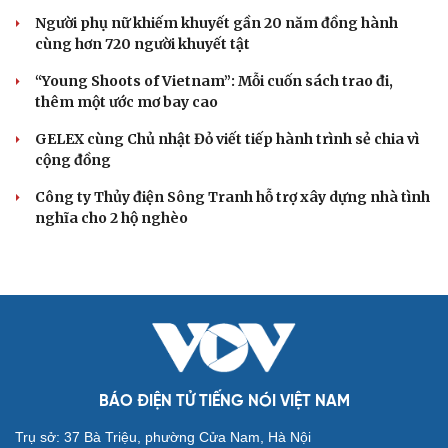
Người phụ nữ khiếm khuyết gần 20 năm đồng hành
cùng hơn 720 người khuyết tật
“Young Shoots of Vietnam”: Mỗi cuốn sách trao đi,
thêm một ước mơ bay cao
GELEX cùng Chủ nhật Đỏ viết tiếp hành trình sẻ chia vì
cộng đồng
Công ty Thủy điện Sông Tranh hỗ trợ xây dựng nhà tình
nghĩa cho 2 hộ nghèo
BÁO ĐIỆN TỬ TIẾNG NÓI VIỆT NAM
Trụ sở: 37 Bà Triệu, phường Cửa Nam, Hà Nội