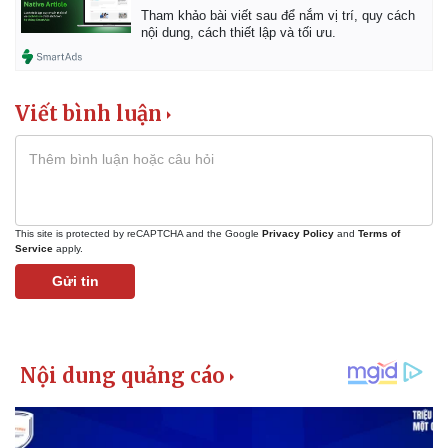
Tham khảo bài viết sau để nắm vị trí, quy cách
nội dung, cách thiết lập và tối ưu.
Viết bình luận
This site is protected by reCAPTCHA and the Google
Privacy Policy
and
Terms of
Service
apply.
Gửi tin