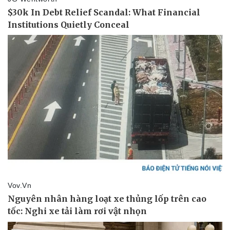
Lịch thi đấu bóng đá
Xe máy
Thế giới thể thao
Tư vấn
eSports
Hậu trường