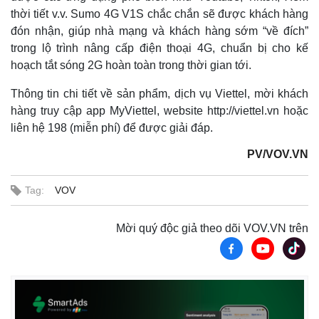
thời tiết v.v. Sumo 4G V1S chắc chắn sẽ được khách hàng
đón nhận, giúp nhà mạng và khách hàng sớm “về đích”
trong lộ trình nâng cấp điện thoại 4G, chuẩn bị cho kế
hoạch tắt sóng 2G hoàn toàn trong thời gian tới.
Thông tin chi tiết về sản phẩm, dịch vụ Viettel, mời khách
hàng truy cập app MyViettel, website http://viettel.vn hoặc
liên hệ 198 (miễn phí) để được giải đáp.
PV/VOV.VN
Tag:
VOV
Mời quý độc giả theo dõi VOV.VN trên