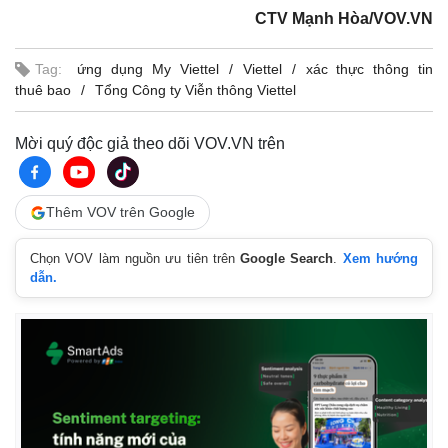
CTV Mạnh Hòa/VOV.VN
Tag:
ứng dụng My Viettel
Viettel
xác thực thông tin
thuê bao
Tổng Công ty Viễn thông Viettel
Mời quý độc giả theo dõi VOV.VN trên
Thêm VOV trên Google
Chọn VOV làm nguồn ưu tiên trên
Google Search
.
Xem hướng
dẫn.