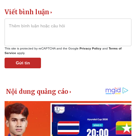
Viết bình luận
This site is protected by reCAPTCHA and the Google
Privacy Policy
and
Terms of
Service
apply.
Gửi tin