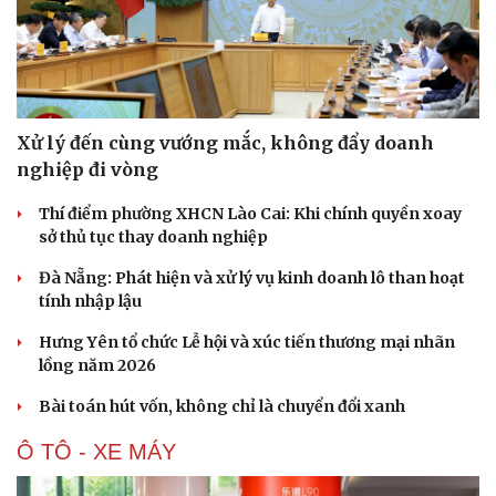
Xử lý đến cùng vướng mắc, không đẩy doanh
nghiệp đi vòng
Thí điểm phường XHCN Lào Cai: Khi chính quyền xoay
sở thủ tục thay doanh nghiệp
Đà Nẵng: Phát hiện và xử lý vụ kinh doanh lô than hoạt
tính nhập lậu
Hưng Yên tổ chức Lễ hội và xúc tiến thương mại nhãn
lồng năm 2026
Bài toán hút vốn, không chỉ là chuyển đổi xanh
Ô TÔ - XE MÁY