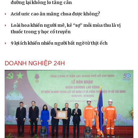
đường lại không lo tăng cân
Acid uric cao ăn măng chua được không?
Loài hoa khiến người mê, kẻ “sợ” mỗi mùa thu là vị
thuốc trong y học cổ truyền
9 lợi ích khiến nhiều người bất ngờ từ thịt ếch
DOANH NGHIỆP 24H