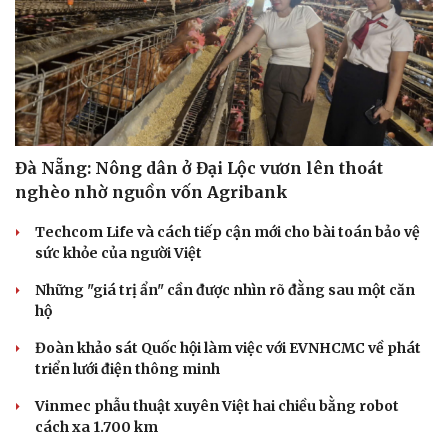
Đà Nẵng: Nông dân ở Đại Lộc vươn lên thoát
nghèo nhờ nguồn vốn Agribank
Techcom Life và cách tiếp cận mới cho bài toán bảo vệ
sức khỏe của người Việt
Những "giá trị ẩn" cần được nhìn rõ đằng sau một căn
hộ
Đoàn khảo sát Quốc hội làm việc với EVNHCMC về phát
triển lưới điện thông minh
Vinmec phẫu thuật xuyên Việt hai chiều bằng robot
cách xa 1.700 km