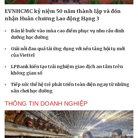
EVNHCMC kỷ niệm 50 năm thành lập và đón
nhận Huân chương Lao động Hạng 3
Bán lẻ bước vào mùa cao điểm phục vụ nhu cầu dinh
dưỡng học đường
Cải chính
Giải nỗi đau quá tải ứng dụng với nền tảng hội tụ mới
của Viettel
LPBank kiến tạo trải nghiệm giao dịch an tâm trên
không gian số
Tiếp sức thế hệ trẻ phát triển toàn diện ngay từ những
sân chơi học đường
THÔNG TIN DOANH NGHIỆP