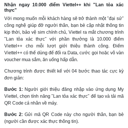
Nhận ngay 10.000 điểm Viettel++ khi "Lan tỏa xác
thực"
Với mong muốn mỗi khách hàng sẽ trở thành một "đại sứ"
công nghệ giúp đỡ người thân, bạn bè cập nhật thông tin
kịp thời, bảo vệ sim chính chủ, Viettel ra mắt chương trình
"Lan tỏa xác thực" với phần thưởng là 10.000 điểm
Viettel++ cho mỗi lượt giới thiệu thành công. Điểm
Viettel++ có thể dùng để đổi ra Data, cước gọi hoặc vô vàn
voucher mua sắm, ăn uống hấp dẫn.
Chương trình được thiết kế với 04 bước thao tác cực kỳ
đơn giản:
Bước 1:
Người giới thiệu đăng nhập vào ứng dụng My
Viettel, chọn tính năng "Lan tỏa xác thực" để tạo và tải mã
QR Code cá nhân về máy.
Bước 2:
Gửi mã QR Code này cho người thân, bạn bè
(người cần được xác thực thông tin).