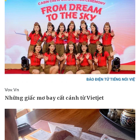
Doanh nghiệp
Công nghệ
Thông tin doanh nghiệp
Sành điệu
Doanh nghiệp 24h
Tin Công nghệ
Doanh nhân
Trải nghiệm
Vì cộng đồng
Chuyển đổi số