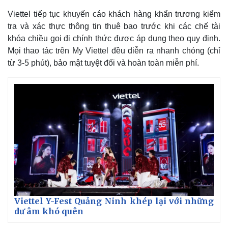
Viettel tiếp tục khuyến cáo khách hàng khẩn trương kiểm
tra và xác thực thông tin thuê bao trước khi các chế tài
khóa chiều gọi đi chính thức được áp dụng theo quy định.
Mọi thao tác trên My Viettel đều diễn ra nhanh chóng (chỉ
từ 3-5 phút), bảo mật tuyệt đối và hoàn toàn miễn phí.
Viettel Y-Fest Quảng Ninh khép lại với những
dư âm khó quên