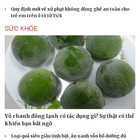
Hạt giống tâm hồn
Quy định mới về xử phạt không dùng ghế an toàn cho
trẻ em trên ô tô từ 15/8
SỨC KHỎE
Vỏ chanh đông lạnh có tác dụng gì? Sự thật có thể
khiến bạn bất ngờ
Loại quả siêu giàu tinh bột, ăn xanh vẫn bổ dưỡng đủ